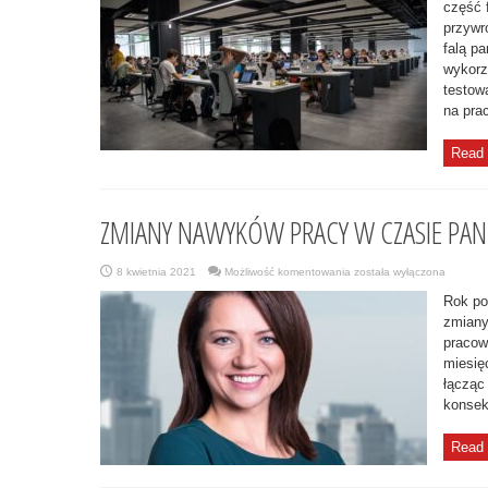
PRACODAWCY
część 
STAWIAJĄ
przywr
NA
MODEL
falą p
HYBRYDOWY
wykorz
testow
na pra
Read 
ZMIANY NAWYKÓW PRACY W CZASIE PAN
ZMIANY
8 kwietnia 2021
Możliwość komentowania
została wyłączona
NAWYKÓW
PRACY
Rok po
W
CZASIE
zmiany
PANDEMII
pracow
miesię
łącząc
konsekw
Read 