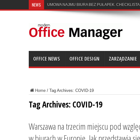
NEWS
UMOWA NAJMU BIURA BEZ PUŁAPEK. CHECKLISTA
OFFICE NEWS
OFFICE DESIGN
ZARZĄDZANIE
Home
/
Tag Archives: COVID-19
Tag Archives:
COVID-19
Warszawa na trzecim miejscu pod wzgl
w biurach w Europie. Jak przedstawia si