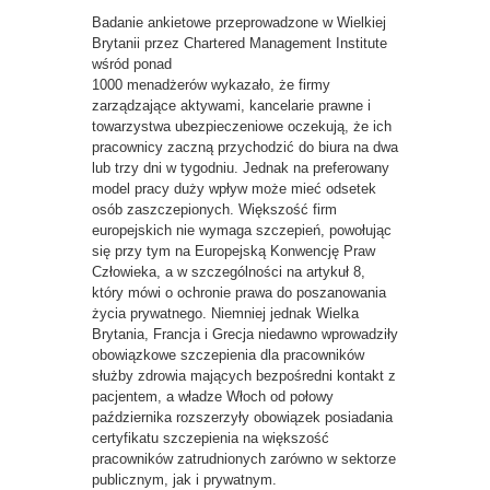
Badanie ankietowe przeprowadzone w Wielkiej
Brytanii przez Chartered Management Institute
wśród ponad
1000 menadżerów wykazało, że firmy
zarządzające aktywami, kancelarie prawne i
towarzystwa ubezpieczeniowe oczekują, że ich
pracownicy zaczną przychodzić do biura na dwa
lub trzy dni w tygodniu. Jednak na preferowany
model pracy duży wpływ może mieć odsetek
osób zaszczepionych. Większość firm
europejskich nie wymaga szczepień, powołując
się przy tym na Europejską Konwencję Praw
Człowieka, a w szczególności na artykuł 8,
który mówi o ochronie prawa do poszanowania
życia prywatnego. Niemniej jednak Wielka
Brytania, Francja i Grecja niedawno wprowadziły
obowiązkowe szczepienia dla pracowników
służby zdrowia mających bezpośredni kontakt z
pacjentem, a władze Włoch od połowy
października rozszerzyły obowiązek posiadania
certyfikatu szczepienia na większość
pracowników zatrudnionych zarówno w sektorze
publicznym, jak i prywatnym.