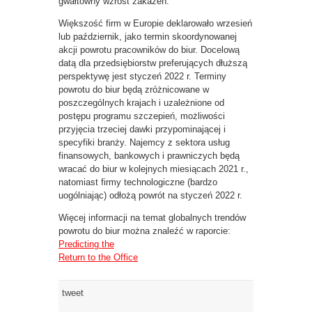
gwałtowny wzrost zakażeń.
Większość firm w Europie deklarowało wrzesień
lub październik, jako termin skoordynowanej
akcji powrotu pracowników do biur. Docelową
datą dla przedsiębiorstw preferujących dłuższą
perspektywę jest styczeń 2022 r. Terminy
powrotu do biur będą zróżnicowane w
poszczególnych krajach i uzależnione od
postępu programu szczepień, możliwości
przyjęcia trzeciej dawki przypominającej i
specyfiki branży. Najemcy z sektora usług
finansowych, bankowych i prawniczych będą
wracać do biur w kolejnych miesiącach 2021 r.,
natomiast firmy technologiczne (bardzo
uogólniając) odłożą powrót na styczeń 2022 r.
Więcej informacji na temat globalnych trendów
powrotu do biur można znaleźć w raporcie:
Predicting the
Return to the Office
tweet