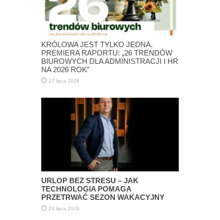
KRÓLOWA JEST TYLKO JEDNA.
PREMIERA RAPORTU: „26 TRENDÓW
BIUROWYCH DLA ADMINISTRACJI I HR
NA 2026 ROK”
27 lipca 2026
URLOP BEZ STRESU – JAK
TECHNOLOGIA POMAGA
PRZETRWAĆ SEZON WAKACYJNY
24 lipca 2026