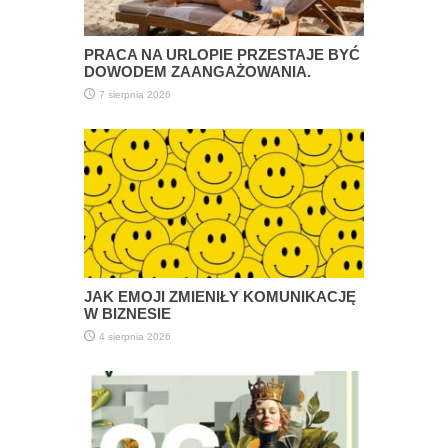
PRACA NA URLOPIE PRZESTAJE BYĆ
DOWODEM ZAANGAŻOWANIA.
7 sierpnia 2026
JAK EMOJI ZMIENIŁY KOMUNIKACJĘ
W BIZNESIE
4 sierpnia 2026