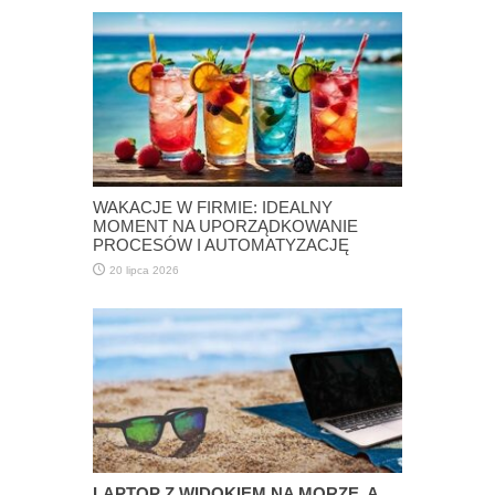
WAKACJE W FIRMIE: IDEALNY
MOMENT NA UPORZĄDKOWANIE
PROCESÓW I AUTOMATYZACJĘ
20 lipca 2026
LAPTOP Z WIDOKIEM NA MORZE, A