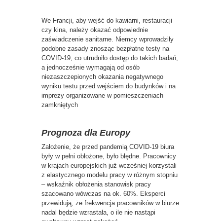
We Francji, aby wejść do kawiarni, restauracji
czy kina, należy okazać odpowiednie
zaświadczenie sanitarne. Niemcy wprowadziły
podobne zasady znosząc bezpłatne testy na
COVID-19, co utrudniło dostęp do takich badań,
a jednocześnie wymagają od osób
niezaszczepionych okazania negatywnego
wyniku testu przed wejściem do budynków i na
imprezy organizowane w pomieszczeniach
zamkniętych
Prognoza dla Europy
Założenie, że przed pandemią COVID-19 biura
były w pełni obłożone, było błędne. Pracownicy
w krajach europejskich już wcześniej korzystali
z elastycznego modelu pracy w różnym stopniu
– wskaźnik obłożenia stanowisk pracy
szacowano wówczas na ok. 60%. Eksperci
przewidują, że frekwencja pracowników w biurze
nadal będzie wzrastała, o ile nie nastąpi