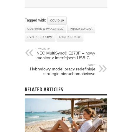
Tagged with:
COVID-19
CUSHMAN & WAKEFIELD
PRACA ZDALNA
RYNEK BIUROWY
RYNEK PRACY
Previous:
NEC MultiSync® E273F – nowy
monitor z interfejsem USB-C
Next:
Hybrydowy model pracy redefiniuje
strategie nieruchomościowe
RELATED ARTICLES