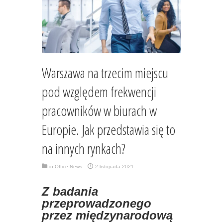
Warszawa na trzecim miejscu
pod względem frekwencji
pracowników w biurach w
Europie. Jak przedstawia się to
na innych rynkach?
in
Office News
2 listopada 2021
Z badania
przeprowadzonego
przez międzynarodową