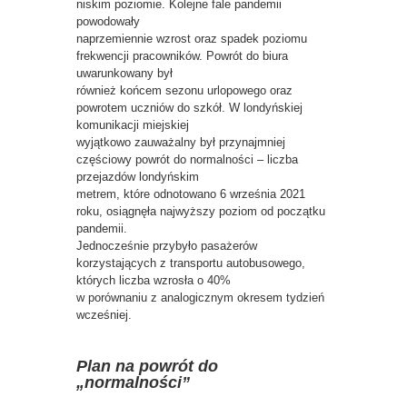
niskim poziomie. Kolejne fale pandemii
powodowały
naprzemiennie wzrost oraz spadek poziomu
frekwencji pracowników. Powrót do biura
uwarunkowany był
również końcem sezonu urlopowego oraz
powrotem uczniów do szkół. W londyńskiej
komunikacji miejskiej
wyjątkowo zauważalny był przynajmniej
częściowy powrót do normalności – liczba
przejazdów londyńskim
metrem, które odnotowano 6 września 2021
roku, osiągnęła najwyższy poziom od początku
pandemii.
Jednocześnie przybyło pasażerów
korzystających z transportu autobusowego,
których liczba wzrosła o 40%
w porównaniu z analogicznym okresem tydzień
wcześniej.
Plan na powrót do
„normalności”