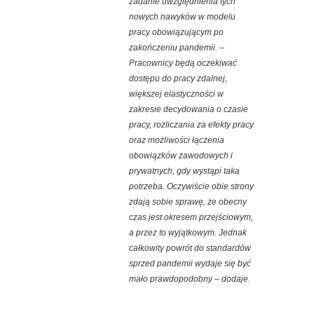
zadanie uwzględnienia tych
nowych nawyków w modelu
pracy obowiązującym po
zakończeniu pandemii. –
Pracownicy będą oczekiwać
dostępu do pracy zdalnej,
większej elastyczności w
zakresie decydowania o czasie
pracy, rozliczania za efekty pracy
oraz możliwości łączenia
obowiązków zawodowych i
prywatnych, gdy wystąpi taka
potrzeba. Oczywiście obie strony
zdają sobie sprawę, że obecny
czas jest okresem przejściowym,
a przez to wyjątkowym. Jednak
całkowity powrót do standardów
sprzed pandemii wydaje się być
mało prawdopodobny –
dodaje.