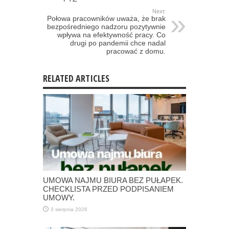
Next:
Połowa pracowników uważa, że brak
bezpośredniego nadzoru pozytywnie
wpływa na efektywność pracy. Co
drugi po pandemii chce nadal
pracować z domu.
RELATED ARTICLES
UMOWA NAJMU BIURA BEZ PUŁAPEK.
CHECKLISTA PRZED PODPISANIEM
UMOWY.
3 sierpnia 2026