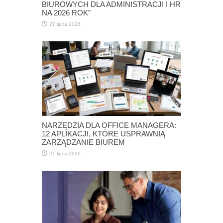
BIUROWYCH DLA ADMINISTRACJI I HR
NA 2026 ROK”
27 lipca 2026
NARZĘDZIA DLA OFFICE MANAGERA:
12 APLIKACJI, KTÓRE USPRAWNIĄ
ZARZĄDZANIE BIUREM
21 lipca 2026