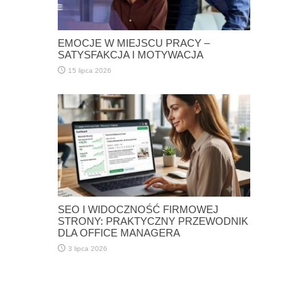
EMOCJE W MIEJSCU PRACY –
SATYSFAKCJA I MOTYWACJA
15 lipca 2026
SEO I WIDOCZNOŚĆ FIRMOWEJ
STRONY: PRAKTYCZNY PRZEWODNIK
DLA OFFICE MANAGERA
3 lipca 2026