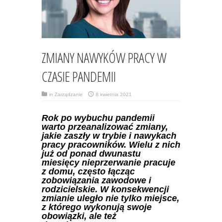
ZMIANY NAWYKÓW PRACY W
CZASIE PANDEMII
in
Zarządzanie
8 kwietnia 2021
Rok po wybuchu pandemii
warto przeanalizować zmiany,
jakie zaszły w trybie i nawykach
pracy pracowników. Wielu z nich
już od ponad dwunastu
miesięcy nieprzerwanie pracuje
z domu, często łącząc
zobowiązania zawodowe i
rodzicielskie. W konsekwencji
zmianie uległo nie tylko miejsce,
z którego wykonują swoje
obowiązki, ale też