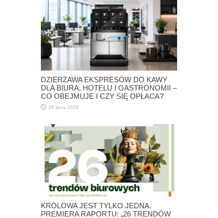
DZIERŻAWA EKSPRESÓW DO KAWY
DLA BIURA, HOTELU I GASTRONOMII –
CO OBEJMUJE I CZY SIĘ OPŁACA?
28 lipca 2026
KRÓLOWA JEST TYLKO JEDNA.
PREMIERA RAPORTU: „26 TRENDÓW