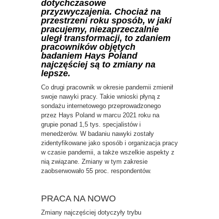
dotychczasowe
przyzwyczajenia. Chociaż na
przestrzeni roku sposób, w jaki
pracujemy, niezaprzeczalnie
uległ transformacji, to zdaniem
pracowników objętych
badaniem Hays Poland
najczęściej są to zmiany na
lepsze.
Co drugi pracownik w okresie pandemii zmienił
swoje nawyki pracy. Takie wnioski płyną z
sondażu internetowego przeprowadzonego
przez Hays Poland w marcu 2021 roku na
grupie ponad 1,5 tys. specjalistów i
menedżerów. W badaniu nawyki zostały
zidentyfikowane jako sposób i organizacja pracy
w czasie pandemii, a także wszelkie aspekty z
nią związane. Zmiany w tym zakresie
zaobserwowało 55 proc. respondentów.
PRACA NA NOWO
Zmiany najczęściej dotyczyły trybu