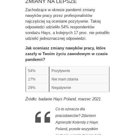
ZMIANY NA LEPSZE
Zachodzące w okresie pandemii zmiany
nawyków pracy przez profesjonalistów
najczęściej są oceniane pozytywnie. Takiej
odpowiedzi udzieliło 54% respondentów
sondażu Hays, a kolejnych 17 proc. nie potrafiło
udzielić jednoznacznej odpowiedzi.
Jak oceniasz zmiany nawyków pracy, które
zaszły w Twoim życiu zawodowym w czasie
pandemii?
54%
Pozytywnie
17%
Nie mam zdania
29%
Negatywnie
Źródło: badanie Hays Poland, marzec 2021.
Co to oznacza dla
pracodawców? Zdaniem
Agnieszki Kolendy z Hays
Poland, przede wszystkim