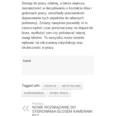
Dostęp do pracy zdalnej, a także większa
niezależność w decydowaniu o kształcie dnia i
godzinach pracy, umożliwiły pracownikom
dopasowanie tych aspektów do własnych
preferencji. Zmiany nawyków pozwoliły m.in.
zaoszczędzić czas przeznaczany na dojazd do
biura, wydłużyć sen czy poświęcać więcej
uwagi bliskim. To wszystko może istotnie
wpływać na odczuwaną satysfakcję oraz
skuteczność w pracy.
tweet
Tagged with:
COVID-19
HAYS POLAND
KORONAWIRUS
RYNEK PRACY
Previous:
NOWE ROZWIĄZANIE DO
STEROWANIA GŁOSEM KAMERAMI
PTZ