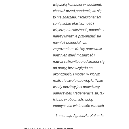
włączają komputer w weekend,
chociaż przed pandemią im się
to nie zdarzało. Profesjonaliści
cenią sobie elastyczność i
większą niezależność, natomiast
należy uważnie przyglądać się
również potencjalnym
zagrożeniom. Każdy pracownik
powinien mieć możliwość i
nawyk całkowitego odcinania się
od pracy, bez względu na
okoliczności i model, w którym
realizuje swoje obowiązki. Tylko
wtedy możliwy jest prawdziwy
odpoczynek i regeneracja sił, tak
istotne w obecnych, wciąż
trudnych dla wielu osób czasach
–
komentuje Agnieszka Kolenda.