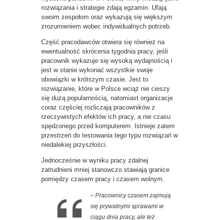
rozwiązania i strategie zdają egzamin. Ufają
swoim zespołom oraz wykazują się większym
zrozumieniem wobec indywidualnych potrzeb.
Część pracodawców otwiera się również na
ewentualność skrócenia tygodnia pracy, jeśli
pracownik wykazuje się wysoką wydajnością i
jest w stanie wykonać wszystkie swoje
obowiązki w krótszym czasie. Jest to
rozwiązanie, które w Polsce wciąż nie cieszy
się dużą popularnością, natomiast organizacje
coraz częściej rozliczają pracowników z
rzeczywistych efektów ich pracy, a nie czasu
spędzonego przed komputerem. Istnieje zatem
przestrzeń do testowania tego typu rozwiązań w
niedalekiej przyszłości.
Jednocześnie w wyniku pracy zdalnej
zatrudnieni mniej stanowczo stawiają granice
pomiędzy czasem pracy i czasem wolnym.
– Pracownicy czasem zajmują
się prywatnymi sprawami w
ciągu dnia pracy, ale też