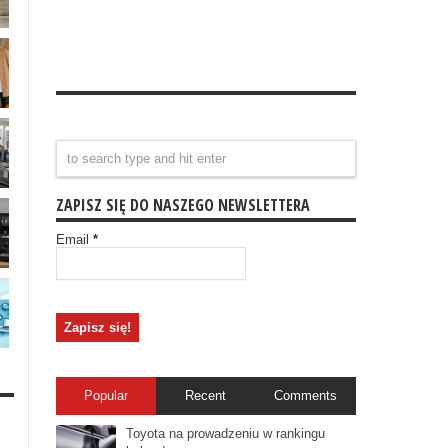
ZAPISZ SIĘ DO NASZEGO NEWSLETTERA
Email
*
Popular
Recent
Comments
Toyota na prowadzeniu w rankingu