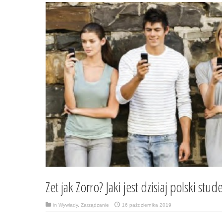
Zet jak Zorro? Jaki jest dzisiaj polski stud
in
Wywiady
,
Zarządzanie
16 października 2019