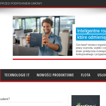
TECHNOLOGIE IT
NOWOŚCI PRODUKTOWE
FLOTA
USŁU
student?