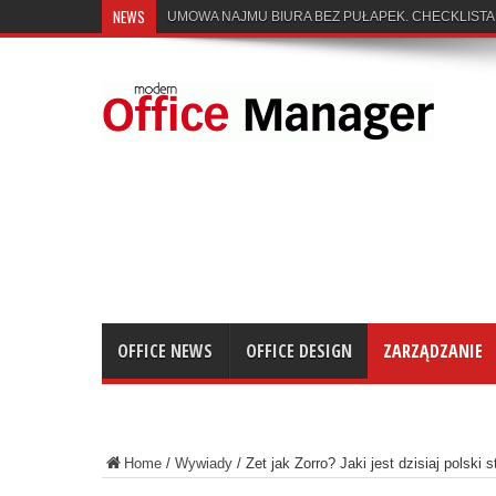
NEWS
OFFICE NEWS
OFFICE DESIGN
ZARZĄDZANIE
Home
/
Wywiady
/
Zet jak Zorro? Jaki jest dzisiaj polski 