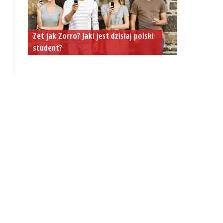
Zet jak Zorro? Jaki jest dzisiaj polski
student?