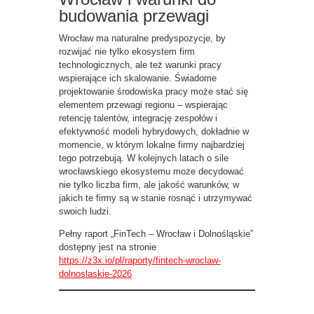
budowania przewagi
Wrocław ma naturalne predyspozycje, by
rozwijać nie tylko ekosystem firm
technologicznych, ale też warunki pracy
wspierające ich skalowanie. Świadome
projektowanie środowiska pracy może stać się
elementem przewagi regionu – wspierając
retencję talentów, integrację zespołów i
efektywność modeli hybrydowych, dokładnie w
momencie, w którym lokalne firmy najbardziej
tego potrzebują. W kolejnych latach o sile
wrocławskiego ekosystemu może decydować
nie tylko liczba firm, ale jakość warunków, w
jakich te firmy są w stanie rosnąć i utrzymywać
swoich ludzi.
Pełny raport „FinTech – Wrocław i Dolnośląskie”
dostępny jest na stronie
https://z3x.io/pl/raporty/fintech-wroclaw-
dolnoslaskie-2026