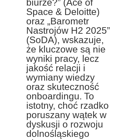
biurze?” (Ace of
Space & Deloitte)
oraz „Barometr
Nastrojów H2 2025”
(SoDA), wskazuje,
że kluczowe są nie
wyniki pracy, lecz
jakość relacji i
wymiany wiedzy
oraz skuteczność
onboardingu. To
istotny, choć rzadko
poruszany wątek w
dyskusji o rozwoju
dolnośląskiego