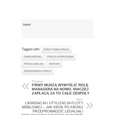
tweet
Tagged with:
EFEKTYWNA PRACA
ONBOARDING
PRACA HYBRYDOWA
PRACA ZDALNA
RAPORT
ŚRODOWISKO PRACY
Previous:
FIRMY MUSZĄ WYMYŚLIĆ ROLĘ
MANAGERA NA NOWO. INACZEJ
ZAPŁACĄ ZA TO CAŁE ZESPOŁY
Next:
LIKWIDACJA I UTYLIZACJA FLOTY
MEBLOWEJ – JAK KROK PO KROKU
PRZEPROWADZIĆ LEGALNĄ I