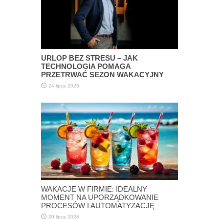
URLOP BEZ STRESU – JAK
TECHNOLOGIA POMAGA
PRZETRWAĆ SEZON WAKACYJNY
24 lipca 2026
WAKACJE W FIRMIE: IDEALNY
MOMENT NA UPORZĄDKOWANIE
PROCESÓW I AUTOMATYZACJĘ
20 lipca 2026