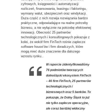
cyfrowych, księgowości i automatyzacji
rozliczeń, finansowania, leasingu i faktoringu,
wymiany walut, ubezpieczeń oraz windykacji.
Duża część z nich rozwija rozwiązania bardzo
praktyczne, odpowiadające na realne potrzeby
biznesu, a nie wyłącznie na potrzebę efektownej
innowacji. Obecność 25 partnerów
technologicznych i konsultingowych pokazuje z
kolei, że wokół firm FinTech rośnie zaplecze
software house’ów i firm doradczych, które
mogą mieć duże znaczenie dla dalszego
wzrostu rynku..
W raporcie zidentyfikowaliśmy
76 podmiotów tworzących
dolnośląski ekosystem FinTech
– 46 firm FinTech, 25 partnerów
technologicznych i
biznesowych oraz 5 banków. To
pokazuje, że Dolny Śląsk to już
nie tylko zaplecze operacyjne,
ale coraz bardziej widoczny