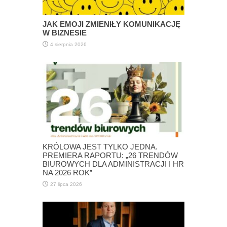
JAK EMOJI ZMIENIŁY KOMUNIKACJĘ
W BIZNESIE
4 sierpnia 2026
KRÓLOWA JEST TYLKO JEDNA.
PREMIERA RAPORTU: „26 TRENDÓW
BIUROWYCH DLA ADMINISTRACJI I HR
NA 2026 ROK”
27 lipca 2026