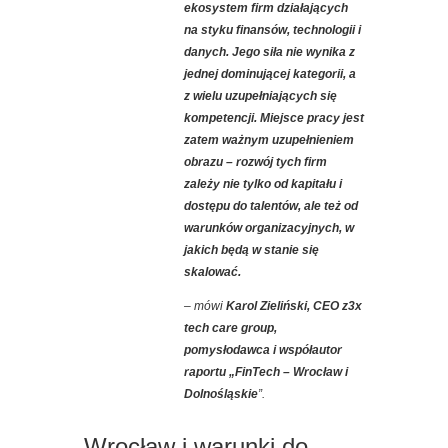
ekosystem firm działających
na styku finansów, technologii i
danych. Jego siła nie wynika z
jednej dominującej kategorii, a
z wielu uzupełniających się
kompetencji. Miejsce pracy jest
zatem ważnym uzupełnieniem
obrazu – rozwój tych firm
zależy nie tylko od kapitału i
dostępu do talentów, ale też od
warunków organizacyjnych, w
jakich będą w stanie się
skalować
.
– mówi
Karol Zieliński, CEO z3x
tech care group,
pomysłodawca i współautor
raportu „FinTech – Wrocław i
Dolnośląskie
”.
Wrocław i warunki do