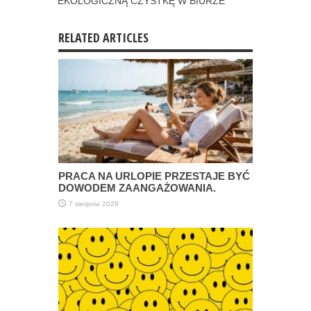
EKOLOGICZNĄ CZYSTKĘ W BIURZE
RELATED ARTICLES
PRACA NA URLOPIE PRZESTAJE BYĆ
DOWODEM ZAANGAŻOWANIA.
7 sierpnia 2026