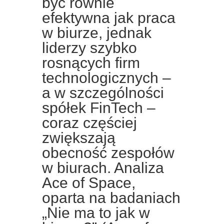
być równie
efektywna jak praca
w biurze, jednak
liderzy szybko
rosnących firm
technologicznych –
a w szczególności
spółek FinTech –
coraz częściej
zwiększają
obecność zespołów
w biurach. Analiza
Ace of Space,
oparta na badaniach
„Nie ma to jak w