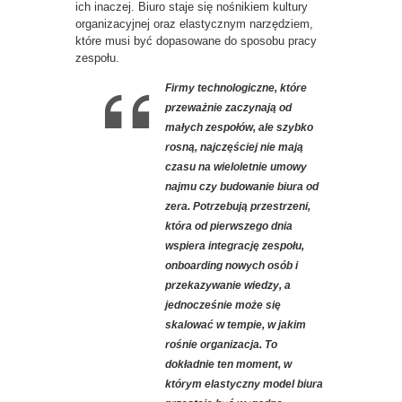
ich inaczej. Biuro staje się nośnikiem kultury
organizacyjnej oraz elastycznym narzędziem,
które musi być dopasowane do sposobu pracy
zespołu.
Firmy technologiczne, które
przeważnie zaczynają od
małych zespołów, ale szybko
rosną, najczęściej nie mają
czasu na wieloletnie umowy
najmu czy budowanie biura od
zera. Potrzebują przestrzeni,
która od pierwszego dnia
wspiera integrację zespołu,
onboarding nowych osób i
przekazywanie wiedzy, a
jednocześnie może się
skalować w tempie, w jakim
rośnie organizacja. To
dokładnie ten moment, w
którym elastyczny model biura