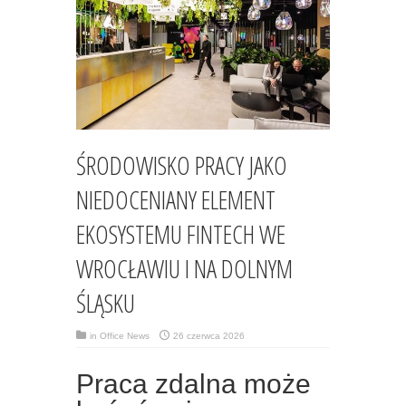
ŚRODOWISKO PRACY JAKO
NIEDOCENIANY ELEMENT
EKOSYSTEMU FINTECH WE
WROCŁAWIU I NA DOLNYM
ŚLĄSKU
in
Office News
26 czerwca 2026
Praca zdalna może