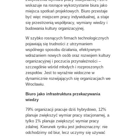
wskazuje na rosnące wykorzystanie biura jako
miejsca spotkań projektowych. Biuro przestaje
być więc miejscem pracy indywidualnej, a staje
się przestrzenią współpracy, wymiany wiedzy i
budowania kultury organizacyjnej.
W szybko rosnących firmach technologicznych
pojawiają się trudności z utrzymaniem
wspólnego sposobu działania, efektywnym
wdrażaniem nowych osób oraz rozwojem kultury
organizacyjnej i poczucia przynależności –
szczególnie wśród młodych i rozproszonych
zespołów. Jest to wyraźnie widoczne w
dynamicznie rozwijających się organizacjach we
Wrocławiu.
Biuro jako infrastruktura przekazywania
wiedzy
79% organizacji pracuje dziś hybrydowo, 12%
planuje zwiększyć wymiar pracy stacjonarnej, a
tylko 1% planuje zwiększyć wymiar pracy
zdalnej. Kierunek rynku jest jednoznaczny: nie
odchodzimy od biur, lecz uczymy się używać