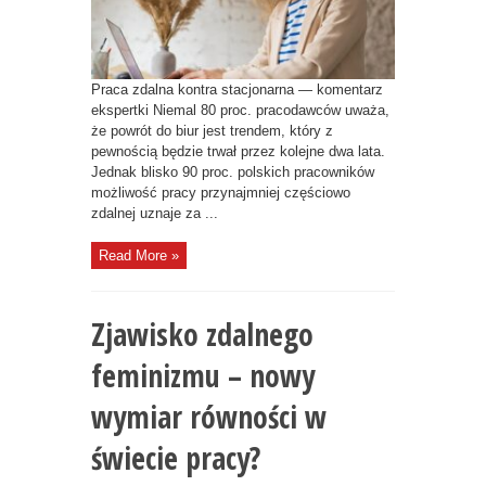
W
PEŁNYM
ZAKRESIE.
Praca zdalna kontra stacjonarna — komentarz
ekspertki Niemal 80 proc. pracodawców uważa,
że powrót do biur jest trendem, który z
pewnością będzie trwał przez kolejne dwa lata.
Jednak blisko 90 proc. polskich pracowników
możliwość pracy przynajmniej częściowo
zdalnej uznaje za ...
Read More »
Zjawisko zdalnego
feminizmu – nowy
wymiar równości w
świecie pracy?