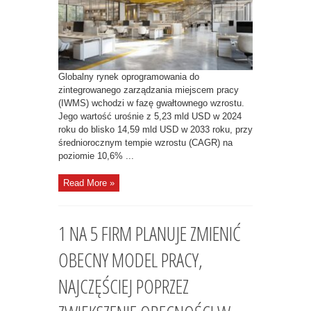
Globalny rynek oprogramowania do
zintegrowanego zarządzania miejscem pracy
(IWMS) wchodzi w fazę gwałtownego wzrostu.
Jego wartość urośnie z 5,23 mld USD w 2024
roku do blisko 14,59 mld USD w 2033 roku, przy
średniorocznym tempie wzrostu (CAGR) na
poziomie 10,6% ...
Read More »
1 NA 5 FIRM PLANUJE ZMIENIĆ
OBECNY MODEL PRACY,
NAJCZĘŚCIEJ POPRZEZ