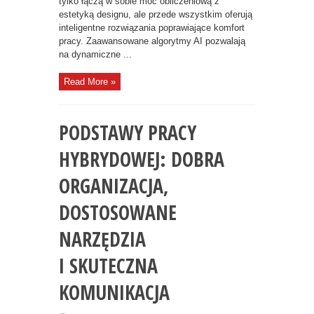
tylko łączą w sobie moc obliczeniową z
estetyką designu, ale przede wszystkim oferują
inteligentne rozwiązania poprawiające komfort
pracy. Zaawansowane algorytmy AI pozwalają
na dynamiczne ...
Read More »
PODSTAWY PRACY
HYBRYDOWEJ: DOBRA
ORGANIZACJA,
DOSTOSOWANE
NARZĘDZIA
I SKUTECZNA
KOMUNIKACJA