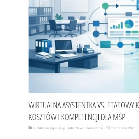
WIRTUALNA ASYSTENTKA VS. ETATOWY K
KOSZTÓW I KOMPETENCJI DLA MŚP
in
Outsourcing i usługi
,
Slider News
,
Zarządzanie
15 czerwca 2026