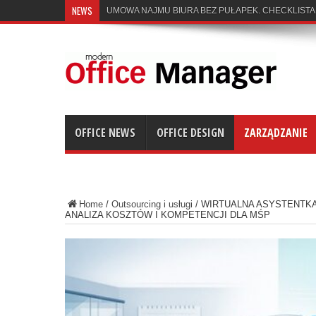
NEWS
UMOWA NAJMU BIURA BEZ PUŁAPEK. CHECKLISTA
OFFICE NEWS
OFFICE DESIGN
ZARZĄDZANIE
Home
/
Outsourcing i usługi
/
WIRTUALNA ASYSTENTKA
ANALIZA KOSZTÓW I KOMPETENCJI DLA MŚP