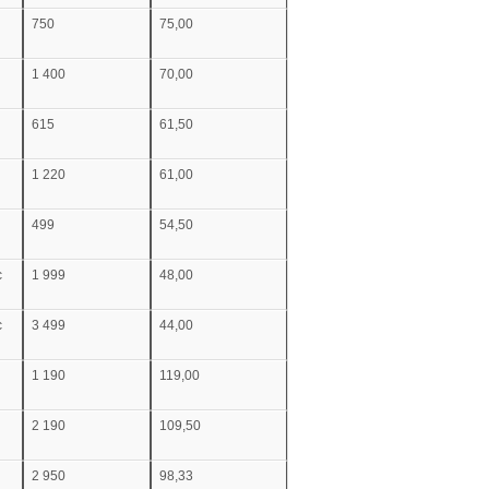
750
75,00
1 400
70,00
615
61,50
1 220
61,00
499
54,50
c
1 999
48,00
c
3 499
44,00
1 190
119,00
2 190
109,50
2 950
98,33