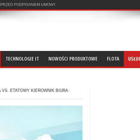
 PRZED PODPISANIEM UMOWY.
TECHNOLOGIE IT
NOWOŚCI PRODUKTOWE
FLOTA
USŁU
 VS. ETATOWY KIEROWNIK BIURA: