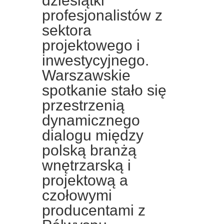
dziesiątki
profesjonalistów z
sektora
projektowego i
inwestycyjnego.
Warszawskie
spotkanie stało się
przestrzenią
dynamicznego
dialogu między
polską branżą
wnętrzarską i
projektową a
czołowymi
producentami z