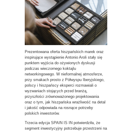
Prezentowana oferta hiszpańskich marek oraz
inspirujące wystąpienie Antonio Aroli stały się
punktem wyjścia do ożywionych dyskusji
podczas wieczornego koktajlu
networkingowego. W nieformalnej atmosferze,
przy smakach prosto z Półwyspu Iberyjskiego,
polscy i hiszpańscy eksperci rozmawiali o
wyzwaniach stojących przed branżą,
przyszłości zrównoważonego projektowania
oraz o tym, jak hiszpańska wrażliwość na detal
i jakość odpowiada na rosnące potrzeby
polskich inwestorów.
Trzecia edycja SPAIN IS IN potwierdziła, że
segment inwestycyjny potrzebuje przestrzeni na