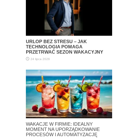
URLOP BEZ STRESU – JAK
TECHNOLOGIA POMAGA
PRZETRWAĆ SEZON WAKACYJNY
24 lipca 2026
WAKACJE W FIRMIE: IDEALNY
MOMENT NA UPORZĄDKOWANIE
PROCESÓW I AUTOMATYZACJĘ