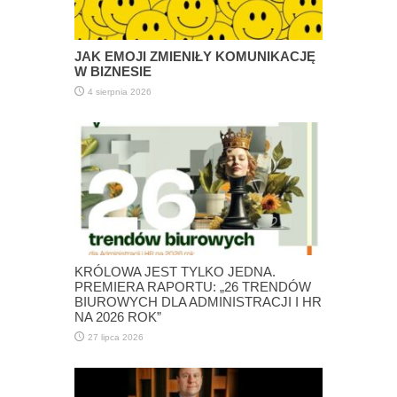
JAK EMOJI ZMIENIŁY KOMUNIKACJĘ
W BIZNESIE
4 sierpnia 2026
KRÓLOWA JEST TYLKO JEDNA.
PREMIERA RAPORTU: „26 TRENDÓW
BIUROWYCH DLA ADMINISTRACJI I HR
NA 2026 ROK”
27 lipca 2026