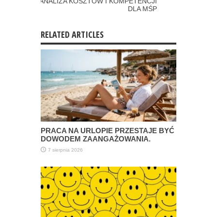
ANALIZA KOSZTÓW I KOMPETENCJI
DLA MŚP
RELATED ARTICLES
PRACA NA URLOPIE PRZESTAJE BYĆ
DOWODEM ZAANGAŻOWANIA.
7 sierpnia 2026