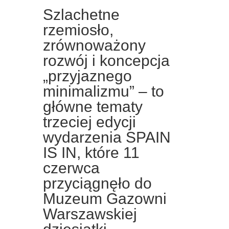
Szlachetne
rzemiosło,
zrównoważony
rozwój i koncepcja
„przyjaznego
minimalizmu” – to
główne tematy
trzeciej edycji
wydarzenia SPAIN
IS IN, które 11
czerwca
przyciągnęło do
Muzeum Gazowni
Warszawskiej