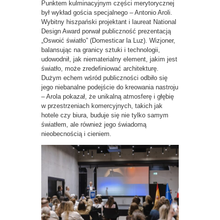
Punktem kulminacyjnym części merytorycznej
był wykład gościa specjalnego – Antonio Aroli.
Wybitny hiszpański projektant i laureat National
Design Award porwał publiczność prezentacją
„Oswoić światło” (Domesticar la Luz). Wizjoner,
balansując na granicy sztuki i technologii,
udowodnił, jak niematerialny element, jakim jest
światło, może zredefiniować architekturę.
Dużym echem wśród publiczności odbiło się
jego niebanalne podejście do kreowania nastroju
– Arola pokazał, że unikalną atmosferę i głębię
w przestrzeniach komercyjnych, takich jak
hotele czy biura, buduje się nie tylko samym
światłem, ale również jego świadomą
nieobecnością i cieniem.