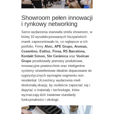
Showroom pełen innowacji
i rynkowy networking
Serce wydarzenia stanowiła strefa showroom, w
której 10 wyselekcjonowanych hiszpańskich
marek zaprezentowało to, co najlepsze w ich
portfolio. Firmy
Alvic, APE Grupo, Aromas,
Cosentino, Estiluz, Finsa, RS Barcelona,
Kontakt Simon, Stn Cerámica
oraz
Voolcan
Grupo
przedstawiły premiery produktowe,
innowacyjne powierzchnie oraz inteligentne
systemy oświetleniowe idealnie dopasowane do
rygorystycznych wymogów segmentu non-
residential. Uczestnicy wydarzenia mieli
doskonałą okazję, by osobiście zapoznać się i
dopytać o materiały i technologie, które
wyznaczają dziś światowe standardy
funkcjonalności i ekologii.