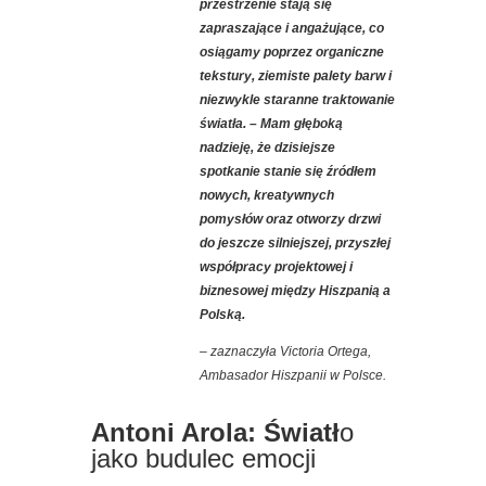
przestrzenie stają się
zapraszające i angażujące, co
osiągamy poprzez organiczne
tekstury, ziemiste palety barw i
niezwykle staranne traktowanie
światła. – Mam głęboką
nadzieję, że dzisiejsze
spotkanie stanie się źródłem
nowych, kreatywnych
pomysłów oraz otworzy drzwi
do jeszcze silniejszej, przyszłej
współpracy projektowej i
biznesowej między Hiszpanią a
Polską.
– zaznaczyła Victoria Ortega,
Ambasador Hiszpanii w Polsce.
Antoni Arola: Światł
o
jako budulec emocji