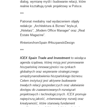
dialog, wymianę myśli i budowanie relacji, które
realnie kształtują rynek projektowy w Polsce.
***
Patronat medialny nad wydarzeniem objęły
redakcje: „Architektura & Biznes” bryla.pl,
„Hotelarz”, „Modern Office Manager” oraz „Real
Estate Magazine”.
#InteriorsfromSpain #HiszpanskiDesign
***
ICEX Spain Trade and Investment
to wiodąca
agenda rządowa, której misją jest promowanie
hiszpańskiej innowacyjności na rynkach
globalnych oraz wspieranie strategicznego
umiędzynarodowienia hiszpańskiego biznesu.
Celem instytucji jest aktywne budowanie
trwałych relacji gospodarczych oraz ułatwianie
dostępu do zaawansowanych rozwiązań
projektowych i technologicznych. ICEX promuje
najwyższą jakość, zrównoważony rozwój oraz
kreatywność, które stanowią fundament