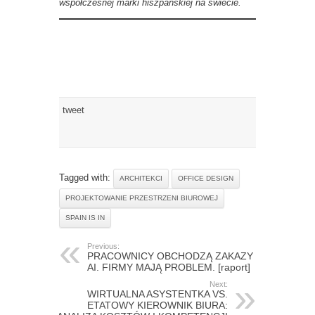
współczesnej marki hiszpańskiej na świecie.
tweet
Tagged with:
ARCHITEKCI
OFFICE DESIGN
PROJEKTOWANIE PRZESTRZENI BIUROWEJ
SPAIN IS IN
Previous:
PRACOWNICY OBCHODZĄ ZAKAZY
AI. FIRMY MAJĄ PROBLEM. [raport]
Next:
WIRTUALNA ASYSTENTKA VS.
ETATOWY KIEROWNIK BIURA: