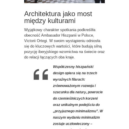
Architektura jako most
między kulturami
Wyjątkowy charakter spotkania podkreśliła
obecność Ambasador Hiszpanii w Polsce,
Victorii Ortegi. W swoim wystąpieniu odniosła
się do kluczowych wartości, które budują silną
pozycję iberyjskiego wzornictwa na świecie oraz
do relacji łączących oba kraje.
Współczesny hiszpański
design opiera się na trzech
wyraźnych filarach:
zrównoważonym rozwoju i
szacunku dla natury, powrocie
do rzemieślniczych korzeni
oraz unikalnym podejściu do
„przyjaznego minimalizmu”. W
naszym wydaniu minimalizm
zostaje uczłowieczony –