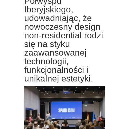
Półwyspu
Iberyjskiego,
udowadniając, że
nowoczesny design
non-residential rodzi
się na styku
zaawansowanej
technologii,
funkcjonalności i
unikalnej estetyki.