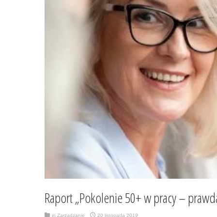
Raport „Pokolenie 50+ w pracy – prawda 
in
Zarządzanie
20 listopada 2019