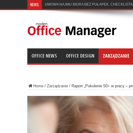
NEWS
UMOWA NAJMU BIURA BEZ PUŁAPEK. CHECKLISTA
OFFICE NEWS
OFFICE DESIGN
ZARZĄDZANIE
Home
/
Zarządzanie
/
Raport „Pokolenie 50+ w pracy – pr