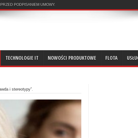
 PRZED PODPISANIEM UMOWY.
TECHNOLOGIE IT
NOWOŚCI PRODUKTOWE
FLOTA
USŁU
awda i stereotypy”.