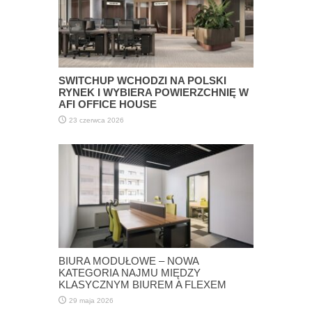
SWITCHUP WCHODZI NA POLSKI
RYNEK I WYBIERA POWIERZCHNIĘ W
AFI OFFICE HOUSE
23 czerwca 2026
BIURA MODUŁOWE – NOWA
KATEGORIA NAJMU MIĘDZY
KLASYCZNYM BIUREM A FLEXEM
29 maja 2026