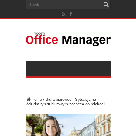
Home
/
Biura-biurowce
/
Sytuacja na
łódzkim rynku biurowym zachęca do relokacji