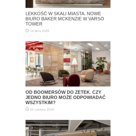
LEKKOŚĆ W SKALI MIASTA. NOWE
BIURO BAKER MCKENZIE W VARSO
TOWER
14 lipca 2026
OD BOOMERSÓW DO ZETEK. CZY
JEDNO BIURO MOŻE ODPOWIADAĆ
WSZYSTKIM?
25 czerwca 2026