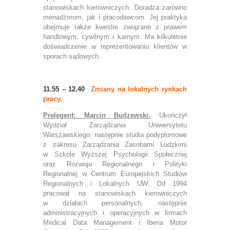
stanowiskach kierowniczych. Doradza zarówno
menadżerom, jak i pracodawcom. Jej praktyka
obejmuje także kwestie związane z prawem
handlowym, cywilnym i karnym. Ma kilkuletnie
doświadczenie w reprezentowaniu klientów w
sporach sądowych.
11.55 – 12.40
Zmiany na lokalnych rynkach
pracy.
Prelegent: Marcin Budzewski.
Ukończył
Wydział Zarządzania Uniwersytetu
Warszawskiego, następnie studia podyplomowe
z zakresu Zarządzania Zasobami Ludzkimi
w Szkole Wyższej Psychologii Społecznej
oraz Rozwoju Regionalnego i Polityki
Regionalnej w Centrum Europejskich Studiów
Regionalnych i Lokalnych UW.
Od 1994
pracował na stanowiskach kierowniczych
w działach personalnych, następnie
administracyjnych i operacyjnych w firmach
Medical Data Management i Iberia Motor