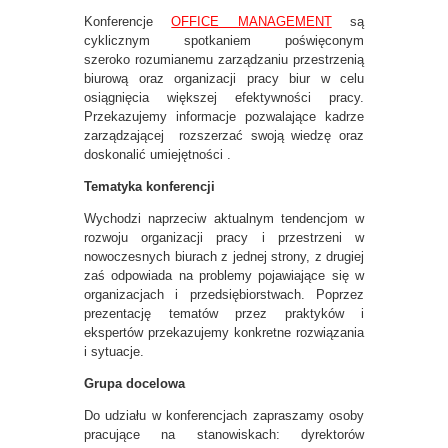
Konferencje
OFFICE MANAGEMENT
są
cyklicznym spotkaniem poświęconym
szeroko rozumianemu zarządzaniu przestrzenią
biurową oraz organizacji pracy biur w celu
osiągnięcia większej efektywności pracy.
Przekazujemy informacje pozwalające kadrze
zarządzającej rozszerzać swoją wiedzę oraz
doskonalić umiejętności .
Tematyka konferencji
Wychodzi naprzeciw aktualnym tendencjom w
rozwoju organizacji pracy i przestrzeni w
nowoczesnych biurach z jednej strony, z drugiej
zaś odpowiada na problemy pojawiające się w
organizacjach i przedsiębiorstwach. Poprzez
prezentację tematów przez praktyków i
ekspertów przekazujemy konkretne rozwiązania
i sytuacje.
Grupa docelowa
Do udziału w konferencjach zapraszamy osoby
pracujące na stanowiskach: dyrektorów