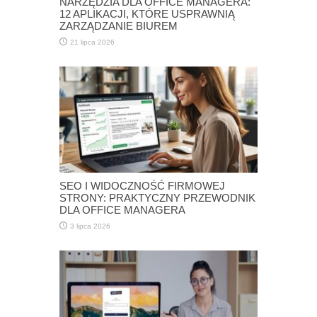
NARZĘDZIA DLA OFFICE MANAGERA:
12 APLIKACJI, KTÓRE USPRAWNIĄ
ZARZĄDZANIE BIUREM
21 lipca 2026
SEO I WIDOCZNOŚĆ FIRMOWEJ
STRONY: PRAKTYCZNY PRZEWODNIK
DLA OFFICE MANAGERA
3 lipca 2026