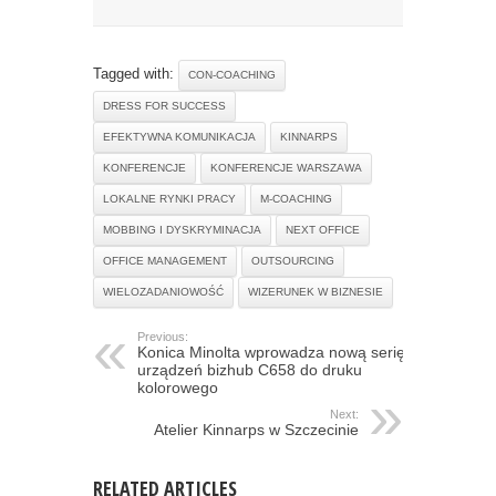
Tagged with:
CON-COACHING
DRESS FOR SUCCESS
EFEKTYWNA KOMUNIKACJA
KINNARPS
KONFERENCJE
KONFERENCJE WARSZAWA
LOKALNE RYNKI PRACY
M-COACHING
MOBBING I DYSKRYMINACJA
NEXT OFFICE
OFFICE MANAGEMENT
OUTSOURCING
WIELOZADANIOWOŚĆ
WIZERUNEK W BIZNESIE
Previous:
Konica Minolta wprowadza nową serię
urządzeń bizhub C658 do druku
kolorowego
Next:
Atelier Kinnarps w Szczecinie
RELATED ARTICLES