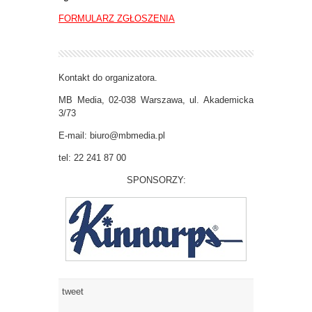
FORMULARZ ZGŁOSZENIA
Kontakt do organizatora.
MB Media, 02-038 Warszawa, ul. Akademicka
3/73
E-mail: biuro@mbmedia.pl
tel: 22 241 87 00
SPONSORZY:
tweet