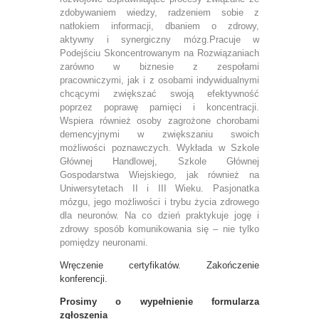
zdobywaniem wiedzy, radzeniem sobie z
natłokiem informacji, dbaniem o zdrowy,
aktywny i synergiczny mózg.Pracuje w
Podejściu Skoncentrowanym na Rozwiązaniach
zarówno w biznesie z zespołami
pracowniczymi, jak i z osobami indywidualnymi
chcącymi zwiększać swoją efektywność
poprzez poprawę pamięci i koncentracji.
Wspiera również osoby zagrożone chorobami
demencyjnymi w zwiększaniu swoich
możliwości poznawczych.
Wykłada w Szkole
Głównej Handlowej, Szkole Głównej
Gospodarstwa Wiejskiego, jak również na
Uniwersytetach II i III Wieku. Pasjonatka
mózgu, jego możliwości i trybu życia zdrowego
dla neuronów. Na co dzień praktykuje jogę i
zdrowy sposób komunikowania się – nie tylko
pomiędzy neuronami.
Wręczenie certyfikatów. Zakończenie
konferencji.
Prosimy o wypełnienie formularza
zgłoszenia