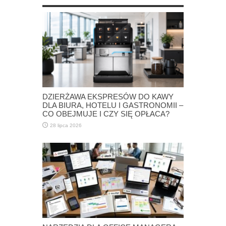
DZIERŻAWA EKSPRESÓW DO KAWY
DLA BIURA, HOTELU I GASTRONOMII –
CO OBEJMUJE I CZY SIĘ OPŁACA?
28 lipca 2026