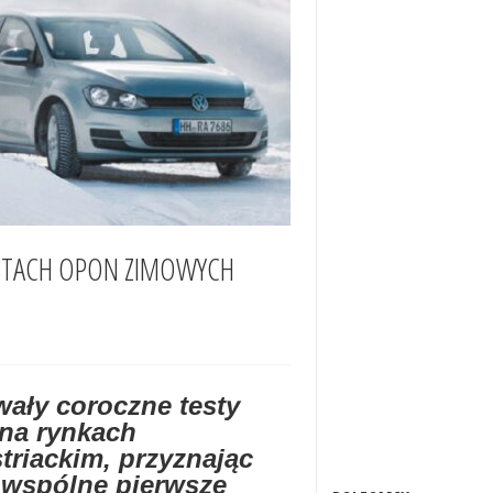
STACH OPON ZIMOWYCH
ały coroczne testy
na rynkach
triackim, przyznając
 wspólne pierwsze