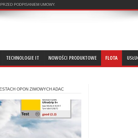
 PRZED PODPISANIEM UMOWY.
TECHNOLOGIE IT
NOWOŚCI PRODUKTOWE
FLOTA
USŁU
ESTACH OPON ZIMOWYCH ADAC