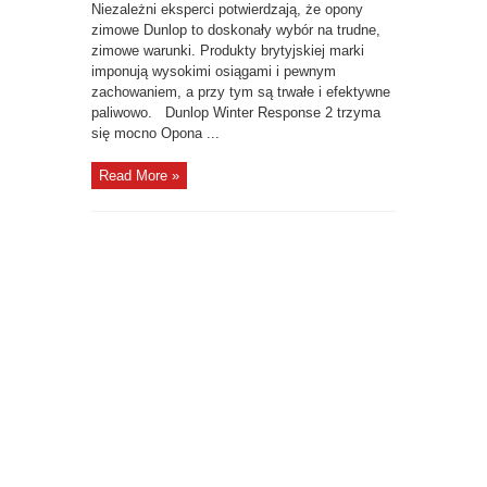
Niezależni eksperci potwierdzają, że opony
zimowe Dunlop to doskonały wybór na trudne,
zimowe warunki. Produkty brytyjskiej marki
imponują wysokimi osiągami i pewnym
zachowaniem, a przy tym są trwałe i efektywne
paliwowo. Dunlop Winter Response 2 trzyma
się mocno Opona ...
Read More »