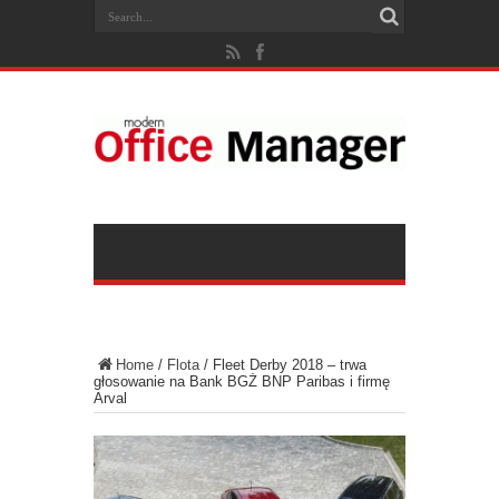
Home
/
Flota
/
Fleet Derby 2018 – trwa
głosowanie na Bank BGŻ BNP Paribas i firmę
Arval