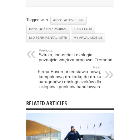
Tagged with:
ARVAL ACTIVE LINK
BANK BGŻ BNP PARIBAS
EKO-FLOTA
MID-TERM RENTAL (MTR)
MY ARVAL MOBILE
Previous:
Sztuka, industrial i ekologia –
poznajcie wnętrza pracowni Tremend
Next:
Firma Epson przedstawia nową,
kompaktową drukarkę do druku
paragonów i obsługi czeków dla
sklepów i punktów handlowych.
RELATED ARTICLES