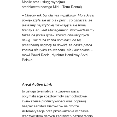
Mobile oraz usługę wynajmu
średnioterminowego Mid – Term Rental).
–
Ubiegły rok był dla nas wyjątkowy. Flota Arval
powiększyła się aż o 19 proc., co oznacza, że
jesteśmy najszybciej rozwijającą się firmą
branży Car Fleet Management. Wprowadziliśmy
także na polski rynek szereg innowacyjnych
usług. Tak duża liczba nominacji do tej
prestiżowej nagrody to dowód, że nasza praca
została nie tylko zauważona, ale i doceniona
–
mówi Paweł Racis, dyrektor Handlowy Arval
Polska.
Arval Active Link
to usługa telematyczna zapewniająca
optymalizację kosztów floty samochodowej,
zwiększenie produktywności oraz poprawę
bezpieczeństwa kierowców na drodze.
Automatyzacja oraz przetwarzanie w czasie
rzeczywistym danych zebranych bezpośrednio