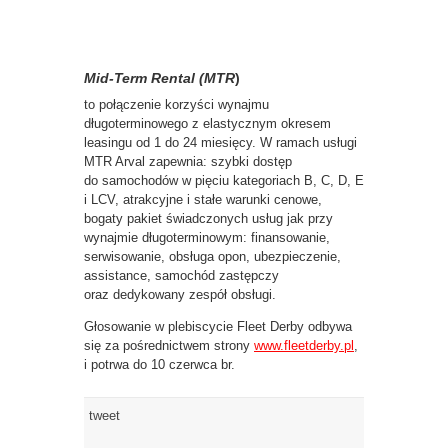
Mid-Term Rental
(MTR
)
to połączenie korzyści wynajmu
długoterminowego z elastycznym okresem
leasingu od 1 do 24 miesięcy. W ramach usługi
MTR Arval zapewnia: szybki dostęp
do samochodów w pięciu kategoriach B, C, D, E
i LCV, atrakcyjne i stałe warunki cenowe,
bogaty pakiet świadczonych usług jak przy
wynajmie długoterminowym: finansowanie,
serwisowanie, obsługa opon, ubezpieczenie,
assistance, samochód zastępczy
oraz dedykowany zespół obsługi.
Głosowanie w plebiscycie Fleet Derby odbywa
się za pośrednictwem strony
www.fleetderby.pl
,
i potrwa do 10 czerwca br.
tweet