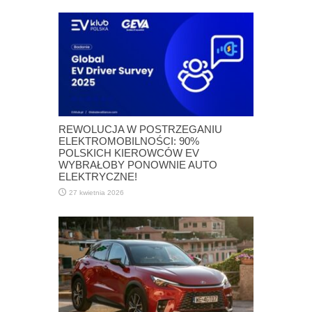
REWOLUCJA W POSTRZEGANIU
ELEKTROMOBILNOŚCI: 90%
POLSKICH KIEROWCÓW EV
WYBRAŁOBY PONOWNIE AUTO
ELEKTRYCZNE!
27 kwietnia 2026