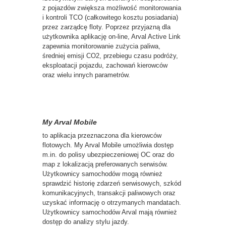
z pojazdów zwiększa możliwość monitorowania
i kontroli TCO (całkowitego kosztu posiadania)
przez zarządcę floty. Poprzez przyjazną dla
użytkownika aplikację on-line, Arval Active Link
zapewnia monitorowanie zużycia paliwa,
średniej emisji CO2, przebiegu czasu podróży,
eksploatacji pojazdu, zachowań kierowców
oraz wielu innych parametrów.
My Arval Mobile
to aplikacja przeznaczona dla kierowców
flotowych. My Arval Mobile umożliwia dostęp
m.in. do polisy ubezpieczeniowej OC oraz do
map z lokalizacją preferowanych serwisów.
Użytkownicy samochodów mogą również
sprawdzić historię zdarzeń serwisowych, szkód
komunikacyjnych, transakcji paliwowych oraz
uzyskać informację o otrzymanych mandatach.
Użytkownicy samochodów Arval mają również
dostęp do analizy stylu jazdy.