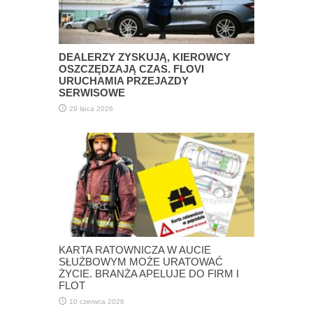
DEALERZY ZYSKUJĄ, KIEROWCY
OSZCZĘDZAJĄ CZAS. FLOVI
URUCHAMIA PRZEJAZDY
SERWISOWE
29 lipca 2026
KARTA RATOWNICZA W AUCIE
SŁUŻBOWYM MOŻE URATOWAĆ
ŻYCIE. BRANŻA APELUJE DO FIRM I
FLOT
10 czerwca 2026