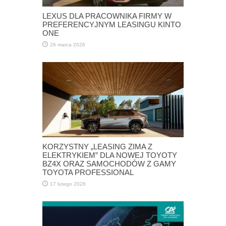
LEXUS DLA PRACOWNIKA FIRMY W
PREFERENCYJNYM LEASINGU KINTO
ONE
26 marca 2026
KORZYSTNY „LEASING ZIMA Z
ELEKTRYKIEM” DLA NOWEJ TOYOTY
BZ4X ORAZ SAMOCHODÓW Z GAMY
TOYOTA PROFESSIONAL
17 lutego 2026