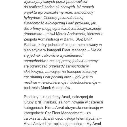
wykorzystywanych przez pracowników
do realizacji zadań służbowych. W ramach
projektu wprowadziliśmy m.in. samochody
hybrydowe. Chcemy pokazać naszą
świadomość ekologiczną i dać przykład, jak
duże firmy mogą ograniczać zanieczyszczenie
środowiska –
mówi Marek Andruchów, kierownik
Zespołu Administracji w Banku BGŻ BNP
Paribas, który jednocześnie jest nominowany w
plebiscycie w kategorii Fleet Manager.
– Nie da
się jednak całkowicie wyeliminować
samochodów z naszej pracy, jednak staramy
się ograniczać przejazdy samochodami
służbowymi, stawiając na transport zbiorowy,
car sharing i car pooling oraz – gdy jest to
możliwe – telekonferencje i videokonferencje –
podkreśla Marek Andruchów.
Produkty i usługi firmy Arval, należącej do
Grupy BNP Paribas, są nominowane w czterech
kategoriach. Firma Arval otrzymała nominację w
kategoriach: Car Fleet Management – za
całokształt działalności, usługa telematyczna –
Arval Active Link, aplikację mobilną – My Arval