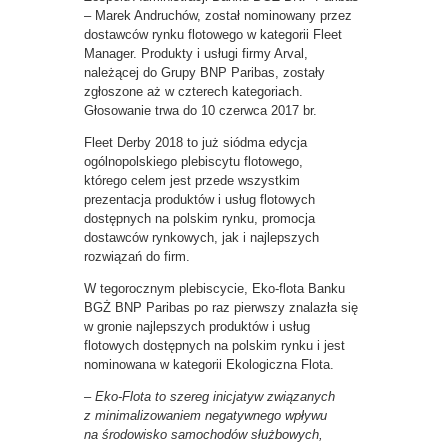
– Marek Andruchów, został nominowany przez
dostawców rynku flotowego w kategorii Fleet
Manager. Produkty i usługi firmy Arval,
należącej do Grupy BNP Paribas, zostały
zgłoszone aż w czterech kategoriach.
Głosowanie trwa do 10 czerwca 2017 br.
Fleet Derby 2018 to już siódma edycja
ogólnopolskiego plebiscytu flotowego,
którego celem jest przede wszystkim
prezentacja produktów i usług flotowych
dostępnych na polskim rynku, promocja
dostawców rynkowych, jak i najlepszych
rozwiązań do firm.
W tegorocznym plebiscycie, Eko-flota Banku
BGŻ BNP Paribas po raz pierwszy znalazła się
w gronie najlepszych produktów i usług
flotowych dostępnych na polskim rynku i jest
nominowana w kategorii Ekologiczna Flota.
– Eko-Flota to szereg inicjatyw związanych
z minimalizowaniem negatywnego wpływu
na środowisko samochodów służbowych,