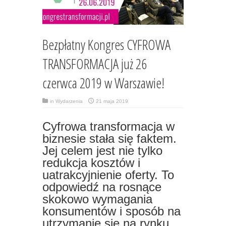
Bezpłatny Kongres CYFROWA
TRANSFORMACJA już 26
czerwca 2019 w Warszawie!
in
Wydarzenia
21 maja 2019
Cyfrowa transformacja w
biznesie stała się faktem.
Jej celem jest nie tylko
redukcja kosztów i
uatrakcyjnienie oferty. To
odpowiedź na rosnące
skokowo wymagania
konsumentów i sposób na
utrzymanie się na rynku.