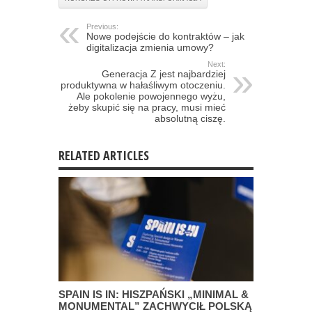
Previous:
Nowe podejście do kontraktów – jak
digitalizacja zmienia umowy?
Next:
Generacja Z jest najbardziej
produktywna w hałaśliwym otoczeniu.
Ale pokolenie powojennego wyżu,
żeby skupić się na pracy, musi mieć
absolutną ciszę.
RELATED ARTICLES
SPAIN IS IN: HISZPAŃSKI „MINIMAL &
MONUMENTAL” ZACHWYCIŁ POLSKĄ