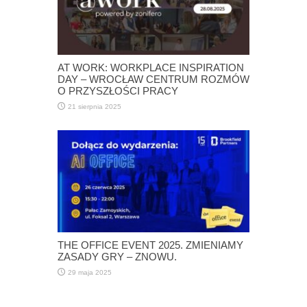
AT WORK: WORKPLACE INSPIRATION
DAY – WROCŁAW CENTRUM ROZMÓW
O PRZYSZŁOŚCI PRACY
21 sierpnia 2025
THE OFFICE EVENT 2025. ZMIENIAMY
ZASADY GRY – ZNOWU.
29 maja 2025