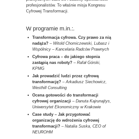
profesjonalistów. To właśnie misja Kongresu
Cyfrowej Transformacji.
W programie m.in.:
.
Transformacja cyfrowa. Czy prawo za nią
nadąża?
–
Witold Chomiczewski, Lubasz i
Wspólnicy – Kancelaria Radców Prawnych
Cyfrowa praca – do jakiego stopnia
zastąpią nas roboty?
–
Rafał Górski,
KPMG
Jak prowadzić ludzi przez cyfrową
transformację?
–
Arkadiusz Siechowicz,
Westhill Consulting
Ocena gotowości do transformacji
cyfrowej organizacji
–
Danuta Kajrunajtys
,
Uniwersytet Ekonomiczny w Krakowie
Case study
– Jak przygotować
organizację do wdrożenia cyfrowej
transformacji?
–
Natalia Suska, CEO of
NEUROHM