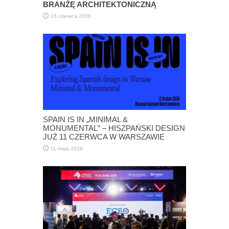
BRANŻĘ ARCHITEKTONICZNĄ
15 czerwca 2026
SPAIN IS IN „MINIMAL &
MONUMENTAL” – HISZPAŃSKI DESIGN
JUŻ 11 CZERWCA W WARSZAWIE
11 maja 2026