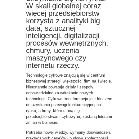
W skali globalnej coraz
więcej przedsiębiorstw
korzysta z analityki big
data, sztucznej
inteligencji, digitalizacji
procesów wewnętrznych,
chmury, uczenia
maszynowego czy
internetu rzeczy.
Technologie cyfrowe znajdują się w centrum
biznesowej strategii większości firm na świecie.
Nieustannie powstają działy i zespoły
odpowiedzialne za wdrażanie nowych
technologii. Cyfrowa transformacja jest kluczem
do uzyskania przewagi konkurencyjnej na
rynku, a firmy, które staną się
przedsiębiorstwami cyfrowymi, zostaną liderami
zmian w biznesie.
Potrzeba nowej wiedzy, wymiany doświadczeń,
praktycznych case’ów i budowy społeczności