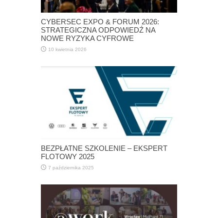
CYBERSEC EXPO & FORUM 2026:
STRATEGICZNA ODPOWIEDŹ NA
NOWE RYZYKA CYFROWE
10 kwietnia 2026
BEZPŁATNE SZKOLENIE – EKSPERT
FLOTOWY 2025
7 października 2025