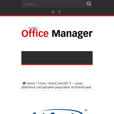
Home
/
Flota
/
AutoControlÒ 3 – nowa
platforma zarządzania pojazdami od AutoGuard.