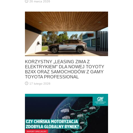
26 marca 2026
KORZYSTNY „LEASING ZIMA Z
ELEKTRYKIEM” DLA NOWEJ TOYOTY
BZ4X ORAZ SAMOCHODÓW Z GAMY
TOYOTA PROFESSIONAL
17 lutego 2026