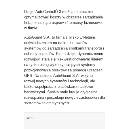
Dzięki AutoControlÒ 3 można skutecznie
optymalizować koszty w obszarze zarządzania
flotą i znacząco usprawnić procesy biznesowe
w firmie.
AutoGuard S.A. to firma z blisko 14-letnim
doświadczeniem na rynku dostawców
systemów do zarządzania środkami transportu i
ochrony pojazdów. Firma dzięki dynamicznemu
rozwojowi stała się niekwestionowanym liderem
na rynku usług wykorzystujących systemy
pozycjonowania obiektów za pomocą urządzeń
GPS. Na sukces AutoGuard S.A. wpłynął
rozwój nowych systemów i technologii, ale
także współpraca z placówkami naukowo-
badawczymi. Spółka stale kreuje oryginalne
rozwiązania i poszukuje nowych zastosowań dla
systemów telematycznych.
tweet