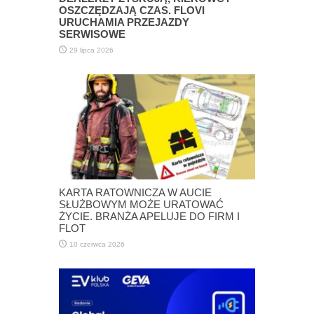
OSZCZĘDZAJĄ CZAS. FLOVI
URUCHAMIA PRZEJAZDY
SERWISOWE
29 lipca 2026
KARTA RATOWNICZA W AUCIE
SŁUŻBOWYM MOŻE URATOWAĆ
ŻYCIE. BRANŻA APELUJE DO FIRM I
FLOT
10 czerwca 2026