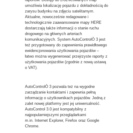
umożliwia lokalizację pojazdu z dokładnością do
zarysu budynku na zdjęciu satelitarnym.
Aktualne, nowocześnie redagowane i
technologicznie zaawansowane mapy HERE
dostarczają także informacji o stanie ruchu
drogowego na głównych arteriach
komunikacyjnych. System AutoControlÒ 3 jest
też przygotowany do zapewnienia prawidłowego
ewidencjonowania użytkowania pojazdów –
łatwo można wygenerować przejrzyste raporty z
użytkowania pojazdów (zgodnie z nową ustawą
o VAT).
AutoControlÒ 3 pozwala też na wygodne
zarządzanie kontaktami i zapewnia pełną
informację o użytkownikach pojazdów. Jedną z
zalet nowej platformy jest jej uniwersalność.
AutoControl 3.0 jest kompatybilny z
najpopularniejszymi przeglądarkami
m.in. Internet Explorer, Firefox oraz Google
Chrome.