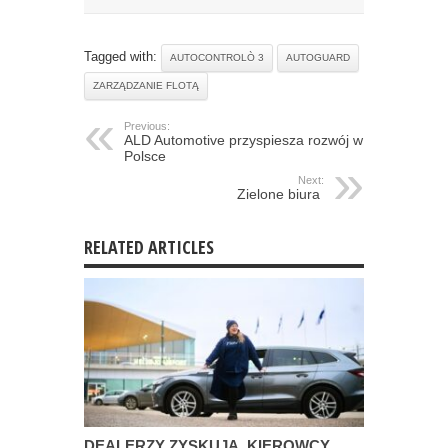
Tagged with:
AUTOCONTROLÒ 3
AUTOGUARD
ZARZĄDZANIE FLOTĄ
Previous:
ALD Automotive przyspiesza rozwój w
Polsce
Next:
Zielone biura
RELATED ARTICLES
DEALERZY ZYSKUJĄ, KIEROWCY