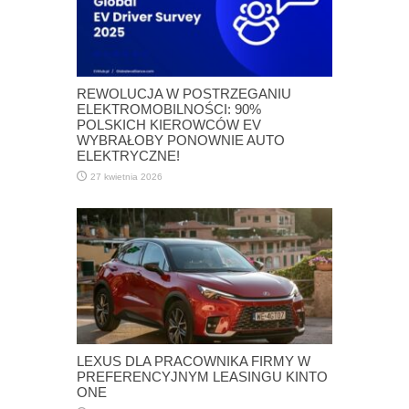
REWOLUCJA W POSTRZEGANIU
ELEKTROMOBILNOŚCI: 90%
POLSKICH KIEROWCÓW EV
WYBRAŁOBY PONOWNIE AUTO
ELEKTRYCZNE!
27 kwietnia 2026
LEXUS DLA PRACOWNIKA FIRMY W
PREFERENCYJNYM LEASINGU KINTO
ONE