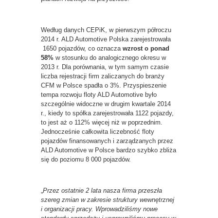
Według danych CEPiK, w pierwszym półroczu
2014 r. ALD Automotive Polska zarejestrowała
1650 pojazdów, co oznacza
wzrost o ponad
58%
w stosunku do analogicznego okresu w
2013 r. Dla porównania, w tym samym czasie
liczba rejestracji firm zaliczanych do branży
CFM w Polsce spadła o 3%. Przyspieszenie
tempa rozwoju floty ALD Automotive było
szczególnie widoczne w drugim kwartale 2014
r., kiedy to spółka zarejestrowała 1122 pojazdy,
to jest aż o 112% więcej niż w poprzednim.
Jednocześnie całkowita liczebność floty
pojazdów finansowanych i zarządzanych przez
ALD Automotive w Polsce bardzo szybko zbliża
się do poziomu 8 000 pojazdów.
„
Przez ostatnie 2 lata nasza firma przeszła
szereg zmian w zakresie struktury wewnętrznej
i organizacji pracy. Wprowadziliśmy nowe