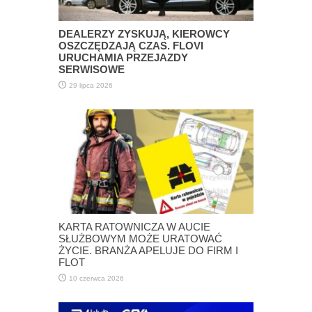
DEALERZY ZYSKUJĄ, KIEROWCY
OSZCZĘDZAJĄ CZAS. FLOVI
URUCHAMIA PRZEJAZDY
SERWISOWE
29 lipca 2026
KARTA RATOWNICZA W AUCIE
SŁUŻBOWYM MOŻE URATOWAĆ
ŻYCIE. BRANŻA APELUJE DO FIRM I
FLOT
10 czerwca 2026