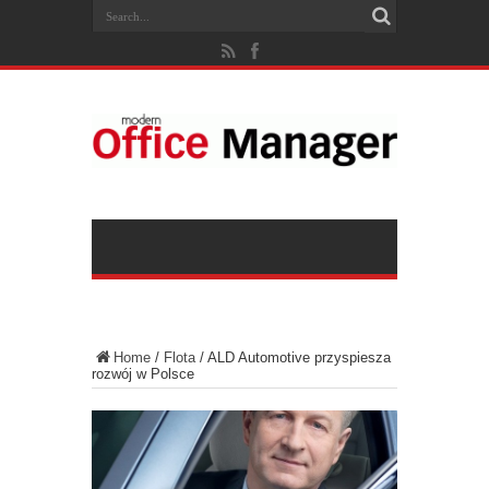
Home
/
Flota
/
ALD Automotive przyspiesza
rozwój w Polsce