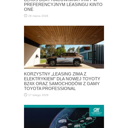
PREFERENCYJNYM LEASINGU KINTO
ONE
26 marca 2026
KORZYSTNY „LEASING ZIMA Z
ELEKTRYKIEM” DLA NOWEJ TOYOTY
BZ4X ORAZ SAMOCHODÓW Z GAMY
TOYOTA PROFESSIONAL
17 lutego 2026