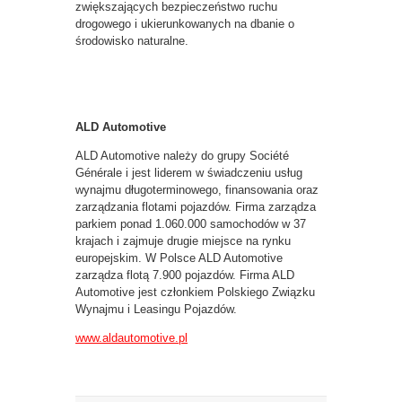
zwiększających bezpieczeństwo ruchu
drogowego i ukierunkowanych na dbanie o
środowisko naturalne.
ALD Automotive
ALD Automotive należy do grupy Société
Générale i jest liderem w świadczeniu usług
wynajmu długoterminowego, finansowania oraz
zarządzania flotami pojazdów. Firma zarządza
parkiem ponad 1.060.000 samochodów w 37
krajach i zajmuje drugie miejsce na rynku
europejskim. W Polsce ALD Automotive
zarządza flotą 7.900 pojazdów. Firma ALD
Automotive jest członkiem Polskiego Związku
Wynajmu i Leasingu Pojazdów.
www.aldautomotive.pl