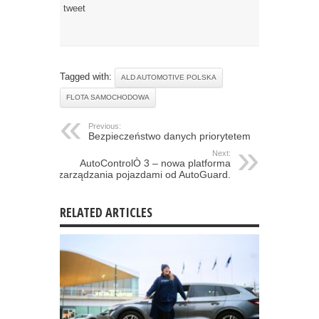
tweet
Tagged with:
ALD AUTOMOTIVE POLSKA
FLOTA SAMOCHODOWA
Previous:
Bezpieczeństwo danych priorytetem
Next:
AutoControlÒ 3 – nowa platforma
zarządzania pojazdami od AutoGuard.
RELATED ARTICLES