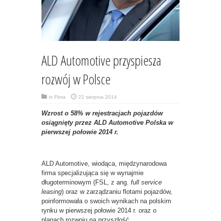
ALD Automotive przyspiesza
rozwój w Polsce
in
Flota
22 sierpnia 2014
Wzrost o 58% w rejestracjach pojazdów
osiągnięty przez ALD Automotive Polska w
pierwszej połowie 2014 r.
ALD Automotive, wiodąca, międzynarodowa
firma specjalizująca się w wynajmie
długoterminowym (FSL, z ang.
full service
leasing
) oraz w zarządzaniu flotami pojazdów,
poinformowała o swoich wynikach na polskim
rynku w pierwszej połowie 2014 r. oraz o
planach rozwoju na przyszłość.