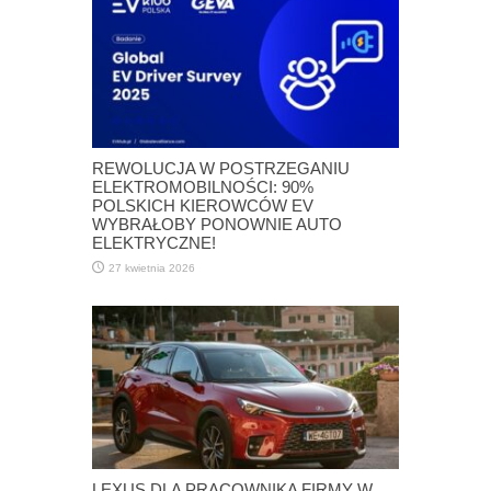
REWOLUCJA W POSTRZEGANIU
ELEKTROMOBILNOŚCI: 90%
POLSKICH KIEROWCÓW EV
WYBRAŁOBY PONOWNIE AUTO
ELEKTRYCZNE!
27 kwietnia 2026
LEXUS DLA PRACOWNIKA FIRMY W