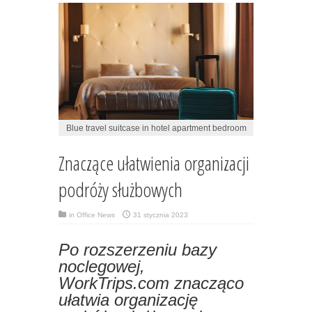
Blue travel suitcase in hotel apartment bedroom
Znaczące ułatwienia organizacji
podróży służbowych
in
Office News
31 stycznia 2023
Po rozszerzeniu bazy
noclegowej,
WorkTrips.com znacząco
ułatwia organizację