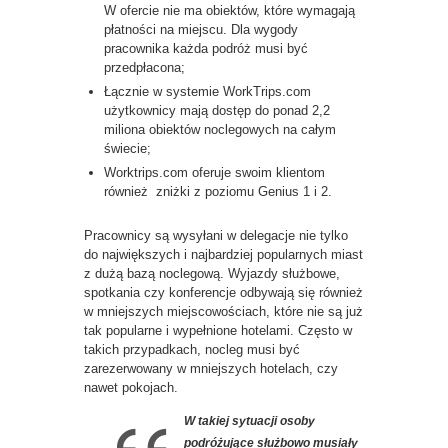
W ofercie nie ma obiektów, które wymagają
płatności na miejscu. Dla wygody
pracownika każda podróż musi być
przedpłacona;
Łącznie w systemie WorkTrips.com
użytkownicy mają dostęp do ponad 2,2
miliona obiektów noclegowych na całym
świecie;
Worktrips.com oferuje swoim klientom
również zniżki z poziomu Genius 1 i 2.
Pracownicy są wysyłani w delegacje nie tylko
do największych i najbardziej popularnych miast
z dużą bazą noclegową. Wyjazdy służbowe,
spotkania czy konferencje odbywają się również
w mniejszych miejscowościach, które nie są już
tak popularne i wypełnione hotelami. Często w
takich przypadkach, nocleg musi być
zarezerwowany w mniejszych hotelach, czy
nawet pokojach.
W takiej sytuacji osoby
podróżujące służbowo musiały