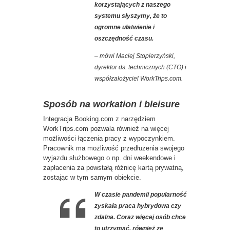
korzystających z naszego
systemu słyszymy, że to
ogromne ułatwienie i
oszczędność czasu.
– mówi Maciej Stopierzyński,
dyrektor ds. technicznych (CTO) i
współzałożyciel WorkTrips.com.
Sposób na workation i bleisure
Integracja Booking.com z narzędziem
WorkTrips.com pozwala również na więcej
możliwości łączenia pracy z wypoczynkiem.
Pracownik ma możliwość przedłużenia swojego
wyjazdu służbowego o np. dni weekendowe i
zapłacenia za powstałą różnicę kartą prywatną,
zostając w tym samym obiekcie.
W czasie pandemii popularność
zyskała praca hybrydowa czy
zdalna. Coraz więcej osób chce
to utrzymać, również ze