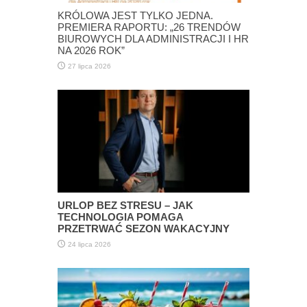
KRÓLOWA JEST TYLKO JEDNA.
PREMIERA RAPORTU: „26 TRENDÓW
BIUROWYCH DLA ADMINISTRACJI I HR
NA 2026 ROK”
27 lipca 2026
URLOP BEZ STRESU – JAK
TECHNOLOGIA POMAGA
PRZETRWAĆ SEZON WAKACYJNY
24 lipca 2026