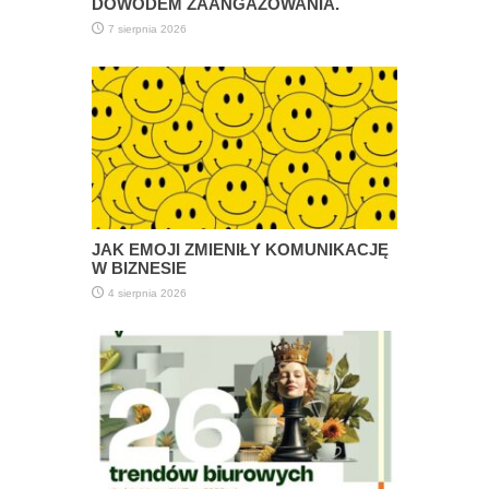
DOWODEM ZAANGAŻOWANIA.
7 sierpnia 2026
JAK EMOJI ZMIENIŁY KOMUNIKACJĘ
W BIZNESIE
4 sierpnia 2026