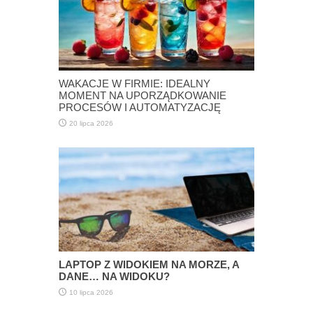
WAKACJE W FIRMIE: IDEALNY
MOMENT NA UPORZĄDKOWANIE
PROCESÓW I AUTOMATYZACJĘ
20 lipca 2026
LAPTOP Z WIDOKIEM NA MORZE, A
DANE… NA WIDOKU?
10 lipca 2026