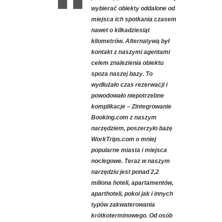
wybierać obiekty oddalone od
miejsca ich spotkania czasem
nawet o kilkadziesiąt
kilometrów. Alternatywą był
kontakt z naszymi agentami
celem znalezienia obiektu
spoza naszej bazy. To
wydłużało czas rezerwacji i
powodowało niepotrzebne
komplikacje – Zintegrowanie
Booking.com z naszym
narzędziem, poszerzyło bazę
WorkTrips.com o mniej
popularne miasta i miejsca
noclegowe. Teraz w naszym
narzędziu jest ponad 2,2
miliona hoteli, apartamentów,
aparthoteli, pokoi jak i innych
typów zakwaterowania
krótkoterminowego. Od osób