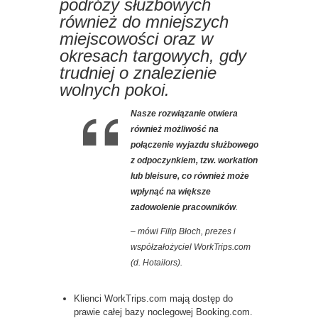
podróży służbowych
również do mniejszych
miejscowości oraz w
okresach targowych, gdy
trudniej o znalezienie
wolnych pokoi.
Nasze rozwiązanie otwiera
również możliwość na
połączenie wyjazdu służbowego
z odpoczynkiem, tzw. workation
lub bleisure, co również może
wpłynąć na większe
zadowolenie pracowników
.
–
mówi Filip Błoch, prezes i
współzałożyciel WorkTrips.com
(d. Hotailors).
Klienci WorkTrips.com mają dostęp do
prawie całej bazy noclegowej Booking.com.