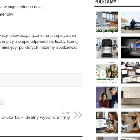
POLECAMY
a w ciągu jednego dnia,
mentów,
wnicy poświęcają łącznie na przepisywanie
e przy zakupie odpowiedniej liczby licencji
ć miesięcy, po których możemy spodziewać
I
Next:
Drukarka – idealny wybór dla firmy