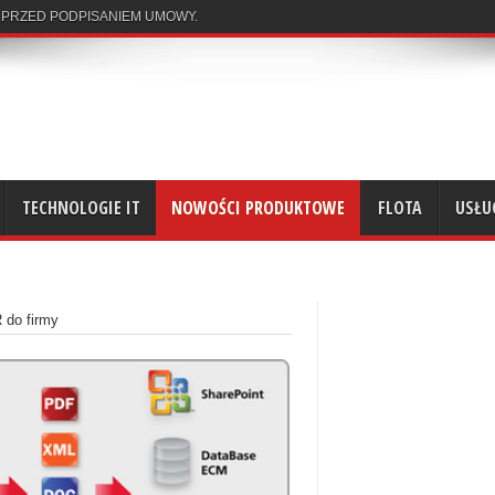
 PRZED PODPISANIEM UMOWY.
TECHNOLOGIE IT
NOWOŚCI PRODUKTOWE
FLOTA
USŁU
 do firmy