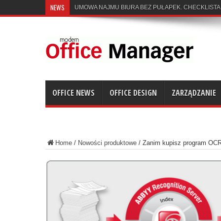
NEWS
UMOWA NAJMU BIURA BEZ PUŁAPEK. CHECKLISTA
OFFICE NEWS
OFFICE DESIGN
ZARZĄDZANIE
Home
/
Nowości produktowe
/
Zanim kupisz program OCR