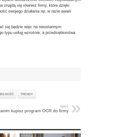
znajdą się również firmy, które dzięki
ć swojego działania np. w razie awarii
ać się będzie więc na nieustannym
go typu usług wzrośnie, a przedsiębiorstwa
BILNOŚĆ
TRENDY
Next:
anim kupisz program OCR do firmy