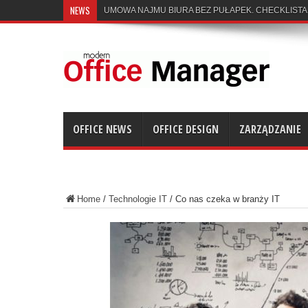
NEWS
UMOWA NAJMU BIURA BEZ PUŁAPEK. CHECKLISTA
OFFICE NEWS
OFFICE DESIGN
ZARZĄDZANIE
Home
/
Technologie IT
/
Co nas czeka w branży IT