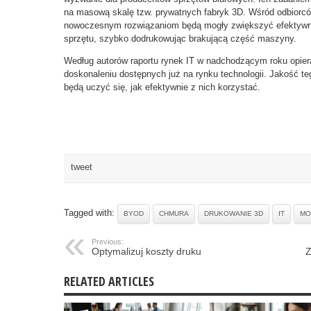
na masową skalę tzw. prywatnych fabryk 3D. Wśród odbiorców 
nowoczesnym rozwiązaniom będą mogły zwiększyć efektywnoś
sprzętu, szybko dodrukowując brakującą część maszyny.
Według autorów raportu rynek IT w nadchodzącym roku opier
doskonaleniu dostępnych już na rynku technologii. Jakość te
będą uczyć się, jak efektywnie z nich korzystać.
tweet
Tagged with:
BYOD
CHMURA
DRUKOWANIE 3D
IT
MO
Previous:
Optymalizuj koszty druku
Z
RELATED ARTICLES