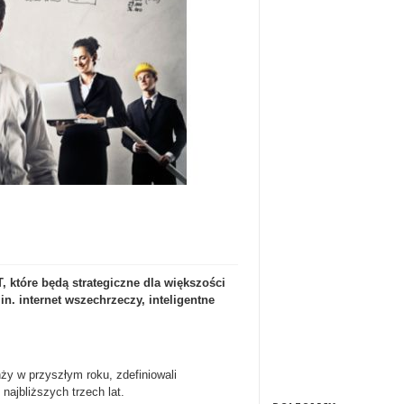
, które będą strategiczne dla większości
n. internet wszechrzeczy, inteligentne
nży w przyszłym roku, zdefiniowali
najbliższych trzech lat.