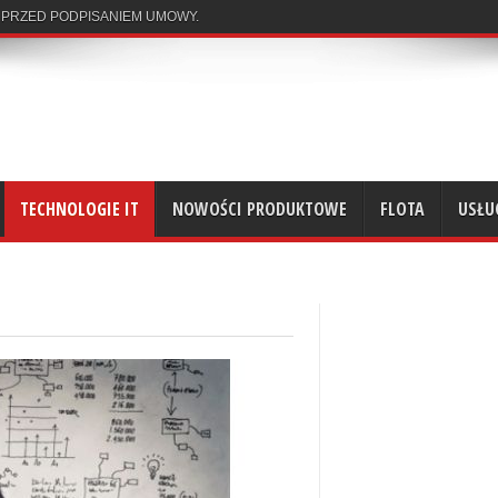
 PRZED PODPISANIEM UMOWY.
TECHNOLOGIE IT
NOWOŚCI PRODUKTOWE
FLOTA
USŁU