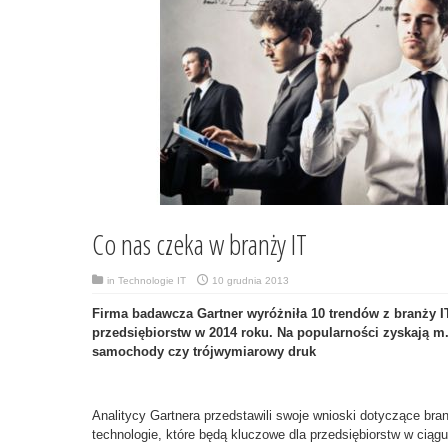
Co nas czeka w branży IT
in
Technologie IT
10 grudnia 2013
Firma badawcza Gartner wyróżniła 10 trendów z branży IT
przedsiębiorstw w 2014 roku. Na popularności zyskają m.i
samochody czy trójwymiarowy druk
Analitycy Gartnera przedstawili swoje wnioski dotyczące bra
technologie, które będą kluczowe dla przedsiębiorstw w ciągu 