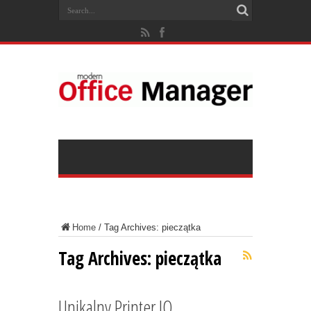
Home
/
Tag Archives: pieczątka
Tag Archives:
pieczątka
Unikalny Printer IQ