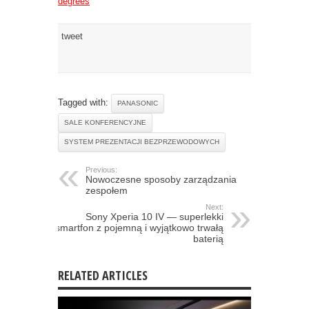
degrees
tweet
Tagged with:
PANASONIC
SALE KONFERENCYJNE
SYSTEM PREZENTACJI BEZPRZEWODOWYCH
Previous:
Nowoczesne sposoby zarządzania
zespołem
Next:
Sony Xperia 10 IV — superlekki
smartfon z pojemną i wyjątkowo trwałą
baterią
RELATED ARTICLES