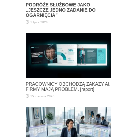
PODRÓŻE SŁUŻBOWE JAKO
„JESZCZE JEDNO ZADANIE DO
OGARNIĘCIA”
1 lipca 2026
PRACOWNICY OBCHODZĄ ZAKAZY AI.
FIRMY MAJĄ PROBLEM. [raport]
15 czerwca 2026