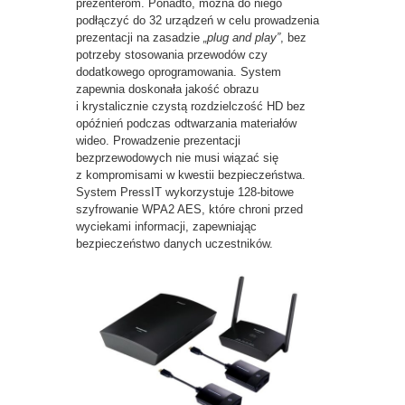
prezenterom. Ponadto, można do niego
podłączyć do 32 urządzeń w celu prowadzenia
prezentacji na zasadzie
„plug and play”
, bez
potrzeby stosowania przewodów czy
dodatkowego oprogramowania. System
zapewnia doskonała jakość obrazu
i krystalicznie czystą rozdzielczość HD bez
opóźnień podczas odtwarzania materiałów
wideo. Prowadzenie prezentacji
bezprzewodowych nie musi wiązać się
z kompromisami w kwestii bezpieczeństwa.
System PressIT wykorzystuje 128-bitowe
szyfrowanie WPA2 AES, które chroni przed
wyciekami informacji, zapewniając
bezpieczeństwo danych uczestników.