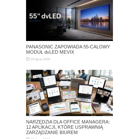
PANASONIC ZAPOWIADA 55-CALOWY
MODUŁ dvLED MEVIX
28 lipca 2026
NARZĘDZIA DLA OFFICE MANAGERA:
12 APLIKACJI, KTÓRE USPRAWNIĄ
ZARZĄDZANIE BIUREM