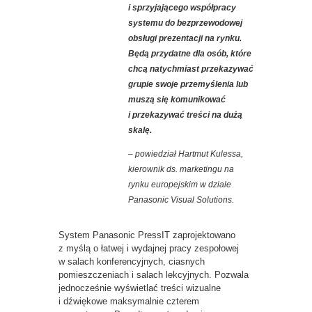
i sprzyjającego współpracy
systemu do bezprzewodowej
obsługi prezentacji na rynku.
Będą przydatne dla osób, które
chcą natychmiast przekazywać
grupie swoje przemyślenia lub
muszą się komunikować
i przekazywać treści na dużą
skalę
.
– powiedział Hartmut Kulessa,
kierownik ds. marketingu na
rynku europejskim w dziale
Panasonic Visual Solutions.
System Panasonic PressIT zaprojektowano
z myślą o łatwej i wydajnej pracy zespołowej
w salach konferencyjnych, ciasnych
pomieszczeniach i salach lekcyjnych. Pozwala
jednocześnie wyświetlać treści wizualne
i dźwiękowe maksymalnie czterem