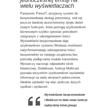
wielu wyświetlaczach
Panasonic PressIT, przyjazny system do
bezprzewodowej obsługi prezentacji, stał się
jeszcze bardziej wszechstronny dzięki dwóm
nowym funkcjom, które pomogą użytkownikom
biznesowym szybko sprostać potrzebom
związanym z udostępnianiem treści.
Wyświetlanie bezprzewodowe daje
użytkownikom systemu Windows możliwość
natychmiastowego udostępniania treści
bezpośrednio ze swojego urządzenia bez
potrzeby podłączania modułu transmitera.
Wystarczy nacisnąć odpowiedni skrót
klawiszowy. Dodatkowo, funkcja Multicast
pozwala wszystkim użytkownikom wyświetlać
informacje na wielu ekranach jednocześnie.
Idealnie sprawdzi się więc podczas dużych
spotkań i wydarzeń.
Wyświetlanie bezprzewodowe
i Multicast to dwie nowe funkcje
najbardziej intuicyjnego