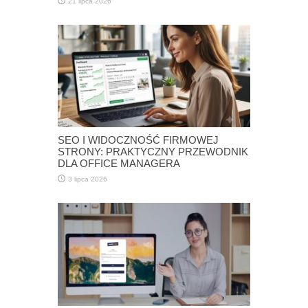
21 lipca 2026
SEO I WIDOCZNOŚĆ FIRMOWEJ
STRONY: PRAKTYCZNY PRZEWODNIK
DLA OFFICE MANAGERA
3 lipca 2026