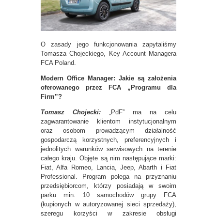
O zasady jego funkcjonowania zapytaliśmy
Tomasza Chojeckiego, Key Account Managera
FCA Poland.
Modern Office Manager: Jakie są założenia
oferowanego przez FCA „Programu dla
Firm”?
Tomasz Chojecki:
„PdF” ma na celu
zagwarantowanie klientom instytucjonalnym
oraz osobom prowadzącym działalność
gospodarczą korzystnych, preferencyjnych i
jednolitych warunków serwisowych na terenie
całego kraju. Objęte są nim następujące marki:
Fiat, Alfa Romeo, Lancia, Jeep, Abarth i Fiat
Professional. Program polega na przyznaniu
przedsiębiorcom, którzy posiadają w swoim
parku min. 10 samochodów grupy FCA
(kupionych w autoryzowanej sieci sprzedaży),
szeregu korzyści w zakresie obsługi