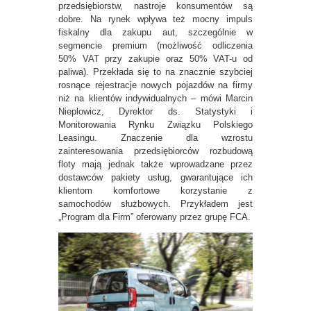
przedsiębiorstw, nastroje konsumentów są
dobre. Na rynek wpływa też mocny impuls
fiskalny dla zakupu aut, szczególnie w
segmencie premium (możliwość odliczenia
50% VAT przy zakupie oraz 50% VAT-u od
paliwa). Przekłada się to na znacznie szybciej
rosnące rejestracje nowych pojazdów na firmy
niż na klientów indywidualnych – mówi Marcin
Nieplowicz, Dyrektor ds. Statystyki i
Monitorowania Rynku Związku Polskiego
Leasingu. Znaczenie dla wzrostu
zainteresowania przedsiębiorców rozbudową
floty mają jednak także wprowadzane przez
dostawców pakiety usług, gwarantujące ich
klientom komfortowe korzystanie z
samochodów służbowych. Przykładem jest
„Program dla Firm” oferowany przez grupę FCA.