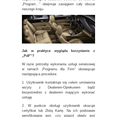
„Program…” obejmuje zasięgiem cały obszar
naszego kraju.
Jak w praktyce wygląda korzystanie z
„PdF”?
W razie potrzeby wykonania usługi serwisowej
w ramach „Programu dla Firm” obowiązuje
następująca procedura:
1. Użytkownik kontaktuje się celem umówienia
wizyty z Dealerem-Opiekunem bądź
bezpośrednio z dealerem mającym wykonać
usługę.
2. W punkcie obsługi użytkownik okazuje
certyfikat lub Złotą Kartę. Na ich podstawie
weryfikowane jest, czy pojazd objęty jest