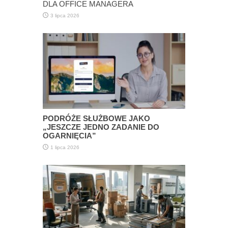
DLA OFFICE MANAGERA
3 lipca 2026
PODRÓŻE SŁUŻBOWE JAKO
„JESZCZE JEDNO ZADANIE DO
OGARNIĘCIA”
1 lipca 2026