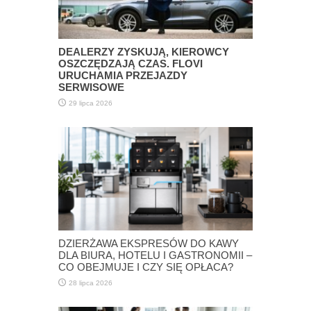
DEALERZY ZYSKUJĄ, KIEROWCY
OSZCZĘDZAJĄ CZAS. FLOVI
URUCHAMIA PRZEJAZDY
SERWISOWE
29 lipca 2026
DZIERŻAWA EKSPRESÓW DO KAWY
DLA BIURA, HOTELU I GASTRONOMII –
CO OBEJMUJE I CZY SIĘ OPŁACA?
28 lipca 2026