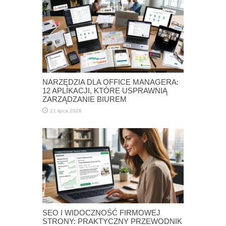
NARZĘDZIA DLA OFFICE MANAGERA:
12 APLIKACJI, KTÓRE USPRAWNIĄ
ZARZĄDZANIE BIUREM
21 lipca 2026
SEO I WIDOCZNOŚĆ FIRMOWEJ
STRONY: PRAKTYCZNY PRZEWODNIK