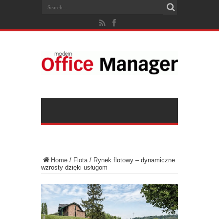
Home
/
Flota
/
Rynek flotowy – dynamiczne
wzrosty dzięki usługom