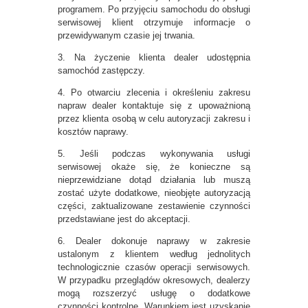
programem. Po przyjęciu samochodu do obsługi
serwisowej klient otrzymuje informacje o
przewidywanym czasie jej trwania.
3. Na życzenie klienta dealer udostępnia
samochód zastępczy.
4. Po otwarciu zlecenia i określeniu zakresu
napraw dealer kontaktuje się z upoważnioną
przez klienta osobą w celu autoryzacji zakresu i
kosztów naprawy.
5. Jeśli podczas wykonywania usługi
serwisowej okaże się, że konieczne są
nieprzewidziane dotąd działania lub muszą
zostać użyte dodatkowe, nieobjęte autoryzacją
części, zaktualizowane zestawienie czynności
przedstawiane jest do akceptacji.
6. Dealer dokonuje naprawy w zakresie
ustalonym z klientem według jednolitych
technologicznie czasów operacji serwisowych.
W przypadku przeglądów okresowych, dealerzy
mogą rozszerzyć usługę o dodatkowe
czynności kontrolne. Warunkiem jest uzyskanie