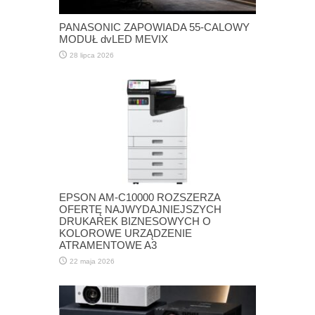
PANASONIC ZAPOWIADA 55-CALOWY
MODUŁ dvLED MEVIX
28 lipca 2026
EPSON AM-C10000 ROZSZERZA
OFERTĘ NAJWYDAJNIEJSZYCH
DRUKAREK BIZNESOWYCH O
KOLOROWE URZĄDZENIE
ATRAMENTOWE A3
22 maja 2026