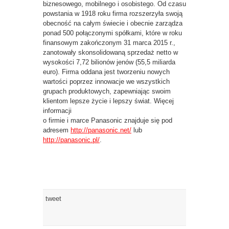
biznesowego, mobilnego i osobistego. Od czasu
powstania w 1918 roku firma rozszerzyła swoją
obecność na całym świecie i obecnie zarządza
ponad 500 połączonymi spółkami, które w roku
finansowym zakończonym 31 marca 2015 r.,
zanotowały skonsolidowaną sprzedaż netto w
wysokości 7,72 bilionów jenów (55,5 miliarda
euro). Firma oddana jest tworzeniu nowych
wartości poprzez innowacje we wszystkich
grupach produktowych, zapewniając swoim
klientom lepsze życie i lepszy świat. Więcej
informacji
o firmie i marce Panasonic znajduje się pod
adresem
http://panasonic.net/
lub
http://panasonic.pl/
.
tweet