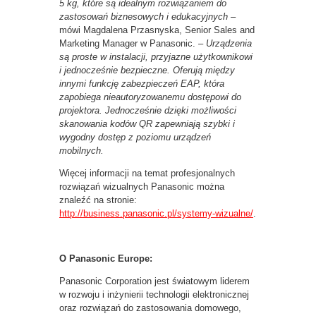
5 kg, które są idealnym rozwiązaniem do
zastosowań biznesowych i edukacyjnych –
mówi Magdalena Przasnyska, Senior Sales and
Marketing Manager w Panasonic.
– Urządzenia
są proste w instalacji, przyjazne użytkownikowi
i jednocześnie bezpieczne. Oferują między
innymi funkcję zabezpieczeń EAP, która
zapobiega nieautoryzowanemu dostępowi do
projektora. Jednocześnie dzięki możliwości
skanowania kodów QR zapewniają szybki i
wygodny dostęp z poziomu urządzeń
mobilnych.
Więcej informacji na temat profesjonalnych
rozwiązań wizualnych Panasonic można
znaleźć na stronie:
http://business.panasonic.pl/systemy-wizualne/
.
O Panasonic Europe:
Panasonic Corporation jest światowym liderem
w rozwoju i inżynierii technologii elektronicznej
oraz rozwiązań do zastosowania domowego,