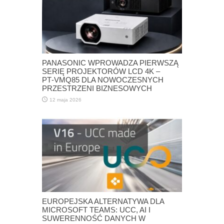
PANASONIC WPROWADZA PIERWSZĄ
SERIĘ PROJEKTORÓW LCD 4K –
PT‑VMQ85 DLA NOWOCZESNYCH
PRZESTRZENI BIZNESOWYCH
12 maja 2026
EUROPEJSKA ALTERNATYWA DLA
MICROSOFT TEAMS: UCC, AI I
SUWERENNOŚĆ DANYCH W