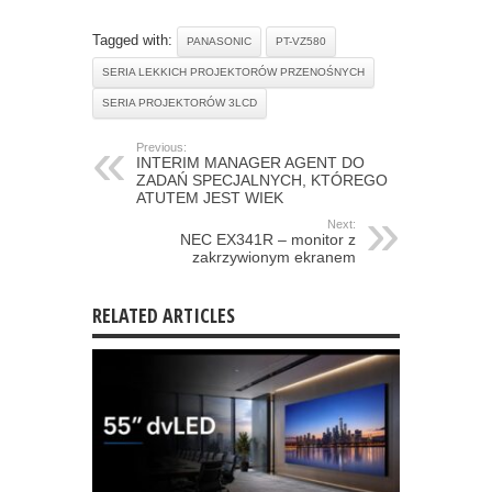
Tagged with:
PANASONIC
PT-VZ580
SERIA LEKKICH PROJEKTORÓW PRZENOŚNYCH
SERIA PROJEKTORÓW 3LCD
Previous:
INTERIM MANAGER AGENT DO
ZADAŃ SPECJALNYCH, KTÓREGO
ATUTEM JEST WIEK
Next:
NEC EX341R – monitor z
zakrzywionym ekranem
RELATED ARTICLES