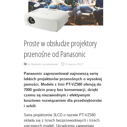
Proste w obsłudze projektory
przenośne od Panasonic
in
Nowości produktowe
3 marca 2017
Panasonic zaprezentował najnowszą serię
lekkich projektorów przenośnych o wysokiej
jasności. Modele
z linii PT-VZ580 oferują do
7000 godzin pracy bez konserwacji, dzięki
czemu są niezawodnym i efektywnym
kosztowo rozwiązaniem dla przedsiębiorstw
i szkół.
Seria projektorów 3LCD o nazwie PT-VZ580
składa się z trzech bezprzewodowych i trzech
sieciowych modeli. Urządzenia zapewniają