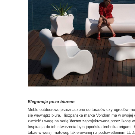
Elegancja poza biurem
Meble outdoorowe przeznaczone do tarasów czy ogrodów mogą
się wewnątrz biura. Hiszpańska marka Vondom ma w swojej o
zwrócić uwagę na serię
Vertex
zaprojektowaną przez ikonę 
Inspiracją do ich stworzenia była japońska technika origami.
także w wersji matowej, lakierowanej i z podświetleniem LED.