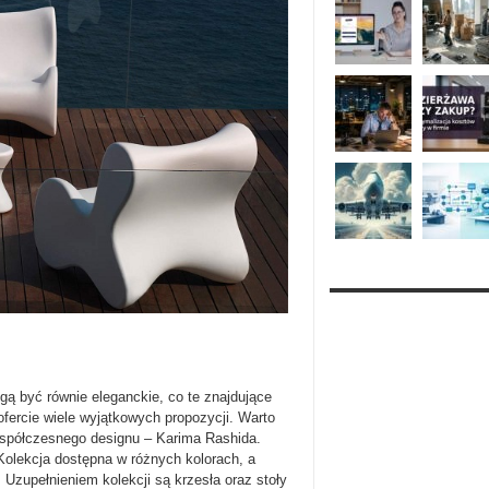
 być równie eleganckie, co te znajdujące
fercie wiele wyjątkowych propozycji. Warto
współczesnego designu – Karima Rashida.
 Kolekcja dostępna w różnych kolorach, a
 Uzupełnieniem kolekcji są krzesła oraz stoły