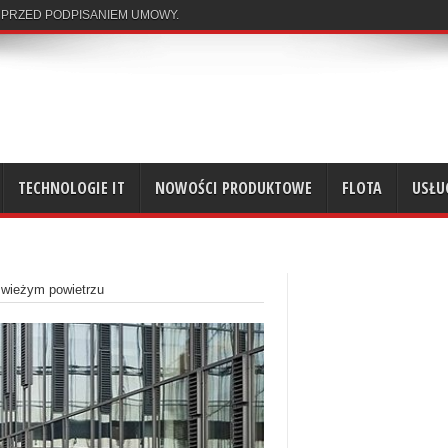
 PRZED PODPISANIEM UMOWY.
TECHNOLOGIE IT
NOWOŚCI PRODUKTOWE
FLOTA
USŁU
 świeżym powietrzu