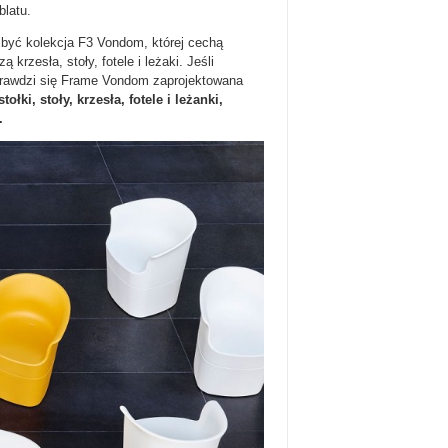
blatu.
być kolekcja F3 Vondom, której cechą
 krzesła, stoły, fotele i leżaki. Jeśli
prawdzi się Frame Vondom zaprojektowana
ki, stoły, krzesła, fotele i leżanki,
.