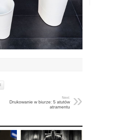
E
Next:
Drukowanie w biurze: 5 atutów
atramentu