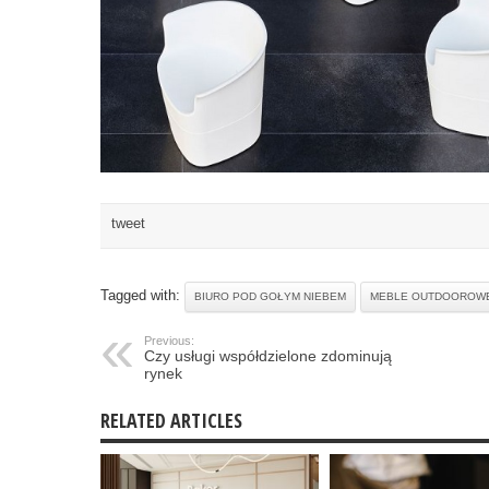
tweet
Tagged with:
BIURO POD GOŁYM NIEBEM
MEBLE OUTDOOROW
Previous:
Czy usługi współdzielone zdominują
rynek
RELATED ARTICLES