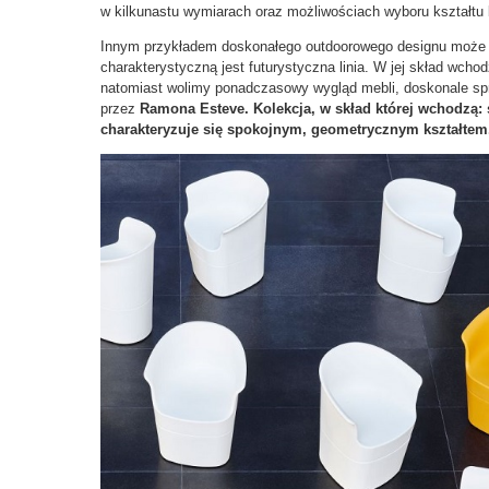
w kilkunastu wymiarach oraz możliwościach wyboru kształtu 
Innym przykładem doskonałego outdoorowego designu może 
charakterystyczną jest futurystyczna linia. W jej skład wchodzą
natomiast wolimy ponadczasowy wygląd mebli, doskonale s
przez
Ramona Esteve. Kolekcja, w skład której wchodzą: stoł
charakteryzuje się spokojnym, geometrycznym kształtem