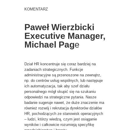
KOMENTARZ
Paweł Wierzbicki
Executive Manager,
Michael Pag
e
Dział HR koncentruje się coraz bardziej na
zadaniach strategicznych. Funkcje
administracyjne są przenoszone na zewnątrz,
np. do centrów usług wspólnych, lub następuje
ich automatyzacja, tak aby szef działu
personalnego mógł skupić się na szukaniu
odpowiedzi na strategiczne pytania. Nasze
badanie sugeruje nawet, że duże znaczenie ma
również rozwój i rekrutacja dyrektorów działów
HR, pochodzących ze stanowisk operacyjnych
– ludzi, którzy wiedzą, czym jest osiąganie
wyników i całkowicie rozumieją specyfikę