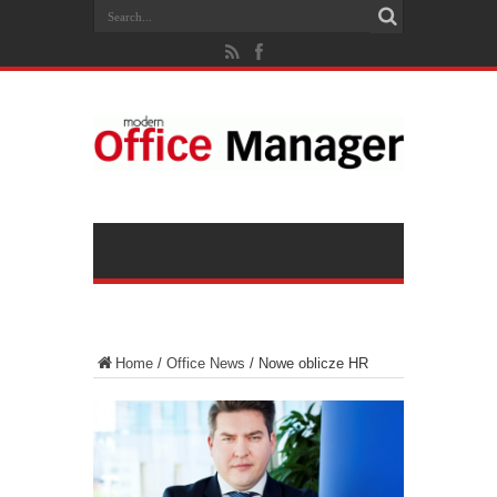
Home
/
Office News
/
Nowe oblicze HR