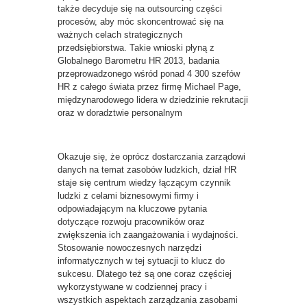
także decyduje się na outsourcing części
procesów, aby móc skoncentrować się na
ważnych celach strategicznych
przedsiębiorstwa. Takie wnioski płyną z
Globalnego Barometru HR 2013, badania
przeprowadzonego wśród ponad 4 300 szefów
HR z całego świata przez firmę Michael Page,
międzynarodowego lidera w dziedzinie rekrutacji
oraz w doradztwie personalnym
Okazuje się, że oprócz dostarczania zarządowi
danych na temat zasobów ludzkich, dział HR
staje się centrum wiedzy łączącym czynnik
ludzki z celami biznesowymi firmy i
odpowiadającym na kluczowe pytania
dotyczące rozwoju pracowników oraz
zwiększenia ich zaangażowania i wydajności.
Stosowanie nowoczesnych narzędzi
informatycznych w tej sytuacji to klucz do
sukcesu. Dlatego też są one coraz częściej
wykorzystywane w codziennej pracy i
wszystkich aspektach zarządzania zasobami