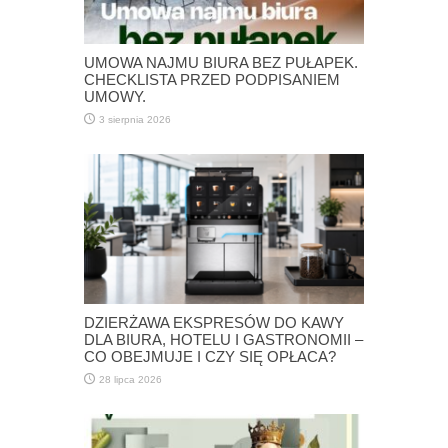
UMOWA NAJMU BIURA BEZ PUŁAPEK.
CHECKLISTA PRZED PODPISANIEM
UMOWY.
3 sierpnia 2026
DZIERŻAWA EKSPRESÓW DO KAWY
DLA BIURA, HOTELU I GASTRONOMII –
CO OBEJMUJE I CZY SIĘ OPŁACA?
28 lipca 2026