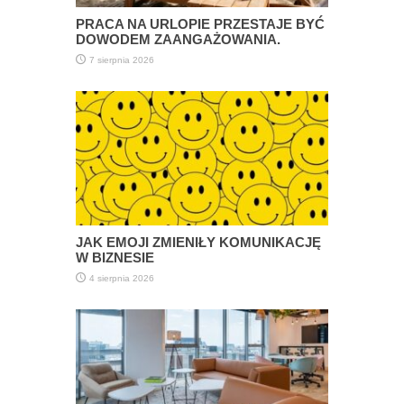
PRACA NA URLOPIE PRZESTAJE BYĆ
DOWODEM ZAANGAŻOWANIA.
7 sierpnia 2026
JAK EMOJI ZMIENIŁY KOMUNIKACJĘ
W BIZNESIE
4 sierpnia 2026