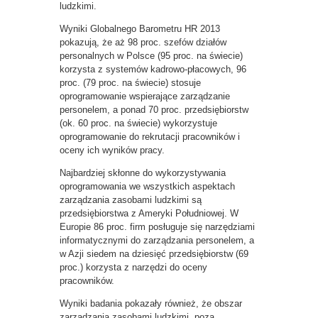
ludzkimi.
Wyniki Globalnego Barometru HR 2013
pokazują, że aż 98 proc. szefów działów
personalnych w Polsce (95 proc. na świecie)
korzysta z systemów kadrowo-płacowych, 96
proc. (79 proc. na świecie) stosuje
oprogramowanie wspierające zarządzanie
personelem, a ponad 70 proc. przedsiębiorstw
(ok. 60 proc. na świecie) wykorzystuje
oprogramowanie do rekrutacji pracowników i
oceny ich wyników pracy.
Najbardziej skłonne do wykorzystywania
oprogramowania we wszystkich aspektach
zarządzania zasobami ludzkimi są
przedsiębiorstwa z Ameryki Południowej. W
Europie 86 proc. firm posługuje się narzędziami
informatycznymi do zarządzania personelem, a
w Azji siedem na dziesięć przedsiębiorstw (69
proc.) korzysta z narzędzi do oceny
pracowników.
Wyniki badania pokazały również, że obszar
zarządzania zasobami ludzkimi, poza