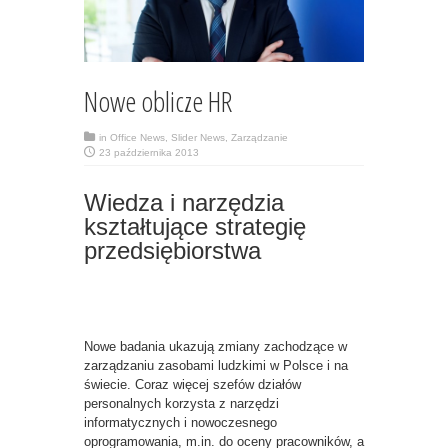
Nowe oblicze HR
in
Office News
,
Slider News
,
Zarządzanie
23 października 2013
Wiedza i narzędzia
kształtujące strategię
przedsiębiorstwa
Nowe badania ukazują zmiany zachodzące w
zarządzaniu zasobami ludzkimi w Polsce i na
świecie. Coraz więcej szefów działów
personalnych korzysta z narzędzi
informatycznych i nowoczesnego
oprogramowania, m.in. do oceny pracowników, a