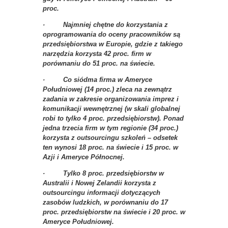
proc.
· Najmniej chętne do korzystania z
oprogramowania do oceny pracowników są
przedsiębiorstwa w Europie, gdzie z takiego
narzędzia korzysta 42 proc. firm w
porównaniu do 51 proc. na świecie.
· Co siódma firma w Ameryce
Południowej (14 proc.) zleca na zewnątrz
zadania w zakresie organizowania imprez i
komunikacji wewnętrznej (w skali globalnej
robi to tylko 4 proc. przedsiębiorstw). Ponad
jedna trzecia firm w tym regionie (34 proc.)
korzysta z outsourcingu szkoleń – odsetek
ten wynosi 18 proc. na świecie i 15 proc. w
Azji i Ameryce Północnej.
· Tylko 8 proc. przedsiębiorstw w
Australii i Nowej Zelandii korzysta z
outsourcingu informacji dotyczących
zasobów ludzkich, w porównaniu do 17
proc. przedsiębiorstw na świecie i 20 proc. w
Ameryce Południowej.