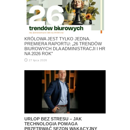
KRÓLOWA JEST TYLKO JEDNA.
PREMIERA RAPORTU: „26 TRENDÓW
BIUROWYCH DLA ADMINISTRACJI I HR
NA 2026 ROK”
27 lipca 2026
URLOP BEZ STRESU – JAK
TECHNOLOGIA POMAGA
PRZETRWAĆ SEZON WAKACYJNY