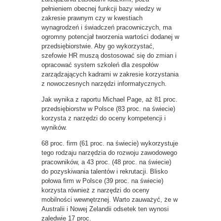
pełnieniem obecnej funkcji bazy wiedzy w
zakresie prawnym czy w kwestiach
wynagrodzeń i świadczeń pracowniczych, ma
ogromny potencjał tworzenia wartości dodanej w
przedsiębiorstwie. Aby go wykorzystać,
szefowie HR muszą dostosować się do zmian i
opracować system szkoleń dla zespołów
zarządzających kadrami w zakresie korzystania
z nowoczesnych narzędzi informatycznych.
Jak wynika z raportu Michael Page, aż 81 proc.
przedsiębiorstw w Polsce (83 proc. na świecie)
korzysta z narzędzi do oceny kompetencji i
wyników.
68 proc. firm (61 proc. na świecie) wykorzystuje
tego rodzaju narzędzia do rozwoju zawodowego
pracowników, a 43 proc. (48 proc. na świecie)
do pozyskiwania talentów i rekrutacji. Blisko
połowa firm w Polsce (39 proc. na świecie)
korzysta również z narzędzi do oceny
mobilności wewnętrznej. Warto zauważyć, że w
Australii i Nowej Zelandii odsetek ten wynosi
zaledwie 17 proc.