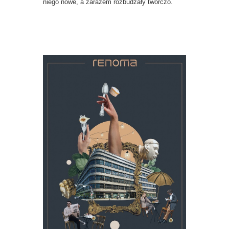
niego nowe, a zarazem rozbudzały twórczo.