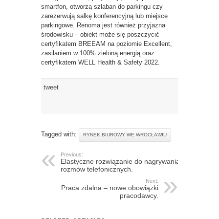
smartfon, otworzą szlaban do parkingu czy
zarezerwują salkę konferencyjną lub miejsce
parkingowe. Renoma jest również przyjazna
środowisku – obiekt może się poszczycić
certyfikatem BREEAM na poziomie Excellent,
zasilaniem w 100% zieloną energią oraz
certyfikatem WELL Health & Safety 2022.
tweet
Tagged with:
RYNEK BIUROWY WE WROCŁAWIU
Previous:
Elastyczne rozwiązanie do nagrywania
rozmów telefonicznych.
Next:
Praca zdalna – nowe obowiązki
pracodawcy.