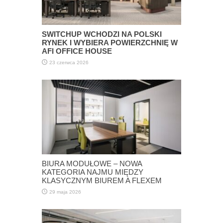
SWITCHUP WCHODZI NA POLSKI
RYNEK I WYBIERA POWIERZCHNIĘ W
AFI OFFICE HOUSE
23 czerwca 2026
BIURA MODUŁOWE – NOWA
KATEGORIA NAJMU MIĘDZY
KLASYCZNYM BIUREM A FLEXEM
29 maja 2026