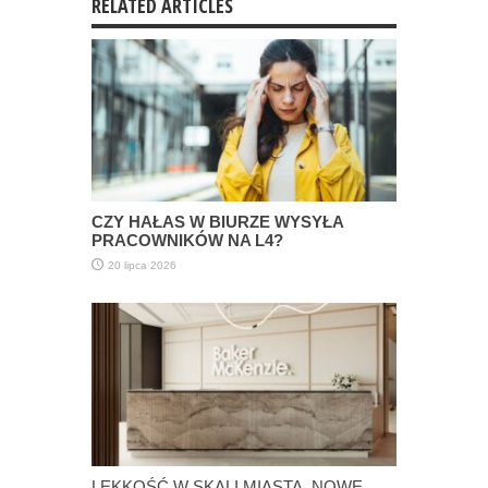
RELATED ARTICLES
CZY HAŁAS W BIURZE WYSYŁA
PRACOWNIKÓW NA L4?
20 lipca 2026
LEKKOŚĆ W SKALI MIASTA. NOWE