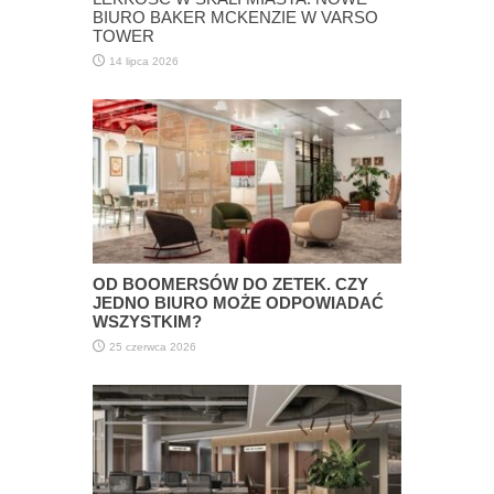
BIURO BAKER MCKENZIE W VARSO
TOWER
14 lipca 2026
OD BOOMERSÓW DO ZETEK. CZY
JEDNO BIURO MOŻE ODPOWIADAĆ
WSZYSTKIM?
25 czerwca 2026