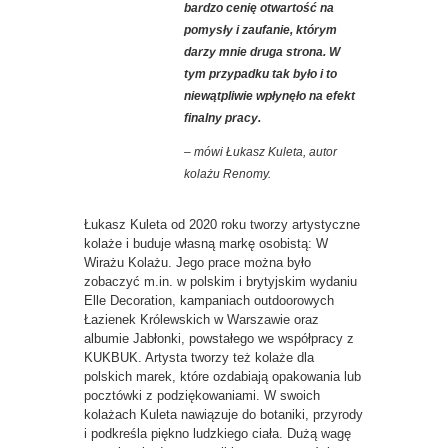
bardzo cenię otwartość na
pomysły i zaufanie, którym
darzy mnie druga strona. W
tym przypadku tak było i to
niewątpliwie wpłynęło na efekt
finalny pracy.
– mówi Łukasz Kuleta, autor
kolażu Renomy.
Łukasz Kuleta od 2020 roku tworzy artystyczne
kolaże i buduje własną markę osobistą: W
Wirażu Kolażu. Jego prace można było
zobaczyć m.in. w polskim i brytyjskim wydaniu
Elle Decoration, kampaniach outdoorowych
Łazienek Królewskich w Warszawie oraz
albumie Jabłonki, powstałego we współpracy z
KUKBUK. Artysta tworzy też kolaże dla
polskich marek, które ozdabiają opakowania lub
pocztówki z podziękowaniami. W swoich
kolażach Kuleta nawiązuje do botaniki, przyrody
i podkreśla piękno ludzkiego ciała. Dużą wagę