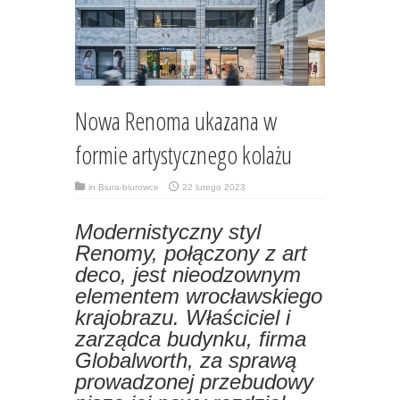
Nowa Renoma ukazana w
formie artystycznego kolażu
in
Biura-biurowce
22 lutego 2023
Modernistyczny styl
Renomy, połączony z art
deco, jest nieodzownym
elementem wrocławskiego
krajobrazu. Właściciel i
zarządca budynku, firma
Globalworth, za sprawą
prowadzonej przebudowy