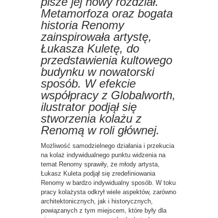
pisze jej nowy rozdział.
Metamorfoza oraz bogata
historia Renomy
zainspirowała artystę,
Łukasza Kuletę, do
przedstawienia kultowego
budynku w nowatorski
sposób. W efekcie
współpracy z Globalworth,
ilustrator podjął się
stworzenia kolażu z
Renomą w roli głównej.
Możliwość samodzielnego działania i przekucia
na kolaż indywidualnego punktu widzenia na
temat Renomy sprawiły, że młody artysta,
Łukasz Kuleta podjął się zredefiniowania
Renomy w bardzo indywidualny sposób. W toku
pracy kolażysta odkrył wiele aspektów, zarówno
architektonicznych, jak i historycznych,
powiązanych z tym miejscem, które były dla