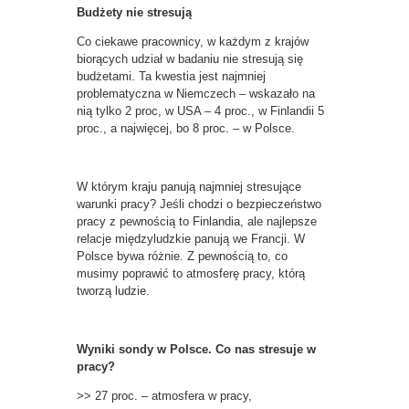
Budżety nie stresują
Co ciekawe pracownicy, w każdym z krajów
biorących udział w badaniu nie stresują się
budżetami. Ta kwestia jest najmniej
problematyczna w Niemczech – wskazało na
nią tylko 2 proc, w USA – 4 proc., w Finlandii 5
proc., a najwięcej, bo 8 proc. – w Polsce.
W którym kraju panują najmniej stresujące
warunki pracy? Jeśli chodzi o bezpieczeństwo
pracy z pewnością to Finlandia, ale najlepsze
relacje międzyludzkie panują we Francji. W
Polsce bywa różnie. Z pewnością to, co
musimy poprawić to atmosferę pracy, którą
tworzą ludzie.
Wyniki sondy w Polsce. Co nas stresuje w
pracy?
>> 27 proc. – atmosfera w pracy,