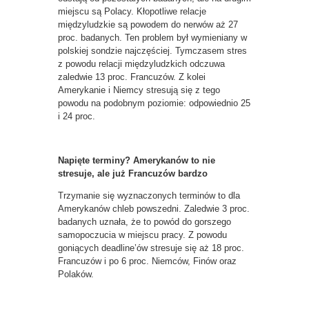
miejscu są Polacy. Kłopotliwe relacje
międzyludzkie są powodem do nerwów aż 27
proc. badanych. Ten problem był wymieniany w
polskiej sondzie najczęściej. Tymczasem stres
z powodu relacji międzyludzkich odczuwa
zaledwie 13 proc. Francuzów. Z kolei
Amerykanie i Niemcy stresują się z tego
powodu na podobnym poziomie: odpowiednio 25
i 24 proc.
Napięte terminy? Amerykanów to nie
stresuje, ale już Francuzów bardzo
Trzymanie się wyznaczonych terminów to dla
Amerykanów chleb powszedni. Zaledwie 3 proc.
badanych uznała, że to powód do gorszego
samopoczucia w miejscu pracy. Z powodu
goniących deadline’ów stresuje się aż 18 proc.
Francuzów i po 6 proc. Niemców, Finów oraz
Polaków.