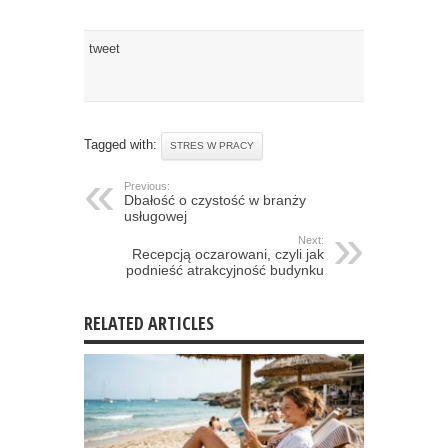
tweet
Tagged with:
STRES W PRACY
Previous:
Dbałość o czystość w branży
usługowej
Next:
Recepcją oczarowani, czyli jak
podnieść atrakcyjność budynku
RELATED ARTICLES