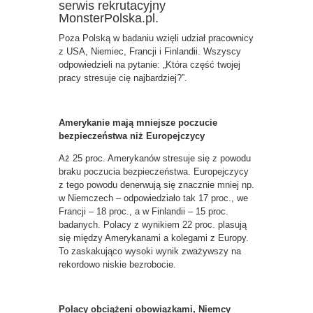
serwis rekrutacyjny
MonsterPolska.pl.
Poza Polską w badaniu wzięli udział pracownicy
z USA, Niemiec, Francji i Finlandii. Wszyscy
odpowiedzieli na pytanie: „Która część twojej
pracy stresuje cię najbardziej?”.
Amerykanie mają mniejsze poczucie
bezpieczeństwa niż Europejczycy
Aż 25 proc. Amerykanów stresuje się z powodu
braku poczucia bezpieczeństwa. Europejczycy
z tego powodu denerwują się znacznie mniej np.
w Niemczech – odpowiedziało tak 17 proc., we
Francji – 18 proc., a w Finlandii – 15 proc.
badanych. Polacy z wynikiem 22 proc. plasują
się między Amerykanami a kolegami z Europy.
To zaskakująco wysoki wynik zważywszy na
rekordowo niskie bezrobocie.
Polacy obciążeni obowiązkami, Niemcy