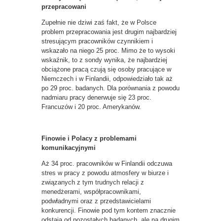
przepracowani
Zupełnie nie dziwi zaś fakt, że w Polsce
problem przepracowania jest drugim najbardziej
stresującym pracowników czynnikiem i
wskazało na niego 25 proc. Mimo że to wysoki
wskaźnik, to z sondy wynika, że najbardziej
obciążone pracą czują się osoby pracujące w
Niemczech i w Finlandii, odpowiedziało tak aż
po 29 proc. badanych. Dla porównania z powodu
nadmiaru pracy denerwuje się 23 proc.
Francuzów i 20 proc. Amerykanów.
Finowie i Polacy z problemami
komunikacyjnymi
Aż 34 proc. pracowników w Finlandii odczuwa
stres w pracy z powodu atmosfery w biurze i
związanych z tym trudnych relacji z
menedżerami, współpracownikami,
podwładnymi oraz z przedstawicielami
konkurencji. Finowie pod tym kontem znacznie
odstają od pozostałych badanych, ale na drugim