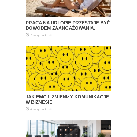
PRACA NA URLOPIE PRZESTAJE BYĆ
DOWODEM ZAANGAŻOWANIA.
7 sierpnia 2026
JAK EMOJI ZMIENIŁY KOMUNIKACJĘ
W BIZNESIE
4 sierpnia 2026