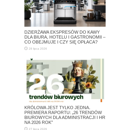
DZIERŻAWA EKSPRESÓW DO KAWY
DLA BIURA, HOTELU I GASTRONOMII –
CO OBEJMUJE I CZY SIĘ OPŁACA?
28 lipca 2026
KRÓLOWA JEST TYLKO JEDNA.
PREMIERA RAPORTU: „26 TRENDÓW
BIUROWYCH DLA ADMINISTRACJI I HR
NA 2026 ROK”
27 lipca 2026