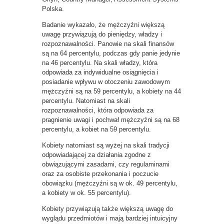
Polska.
Badanie wykazało, że mężczyźni większą
uwagę przywiązują do pieniędzy, władzy i
rozpoznawalności. Panowie na skali finansów
są na 64 percentylu, podczas gdy panie jedynie
na 46 percentylu. Na skali władzy, która
odpowiada za indywidualne osiągnięcia i
posiadanie wpływu w otoczeniu zawodowym
mężczyźni są na 59 percentylu, a kobiety na 44
percentylu. Natomiast na skali
rozpoznawalności, która odpowiada za
pragnienie uwagi i pochwał mężczyźni są na 68
percentylu, a kobiet na 59 percentylu.
Kobiety natomiast są wyżej na skali tradycji
odpowiadającej za działania zgodne z
obwiązującymi zasadami, czy regulaminami
oraz za osobiste przekonania i poczucie
obowiązku (mężczyźni są w ok. 49 percentylu,
a kobiety w ok. 55 percentylu).
Kobiety przywiązują także większą uwagę do
wyglądu przedmiotów i mają bardziej intuicyjny