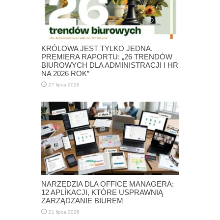
KRÓLOWA JEST TYLKO JEDNA.
PREMIERA RAPORTU: „26 TRENDÓW
BIUROWYCH DLA ADMINISTRACJI I HR
NA 2026 ROK”
27 lipca 2026
NARZĘDZIA DLA OFFICE MANAGERA:
12 APLIKACJI, KTÓRE USPRAWNIĄ
ZARZĄDZANIE BIUREM
21 lipca 2026