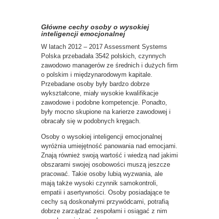
Główne cechy osoby o wysokiej
inteligencji emocjonalnej
W latach 2012 – 2017 Assessment Systems
Polska przebadała 3542 polskich, czynnych
zawodowo managerów ze średnich i dużych firm
o polskim i międzynarodowym kapitale.
Przebadane osoby były bardzo dobrze
wykształcone, miały wysokie kwalifikacje
zawodowe i podobne kompetencje. Ponadto,
były mocno skupione na karierze zawodowej i
obracały się w podobnych kręgach.
Osoby o wysokiej inteligencji emocjonalnej
wyróżnia umiejętność panowania nad emocjami.
Znają również swoją wartość i wiedzą nad jakimi
obszarami swojej osobowości muszą jeszcze
pracować. Takie osoby lubią wyzwania, ale
mają także wysoki czynnik samokontroli,
empatii i asertywności. Osoby posiadające te
cechy są doskonałymi przywódcami, potrafią
dobrze zarządzać zespołami i osiągać z nim