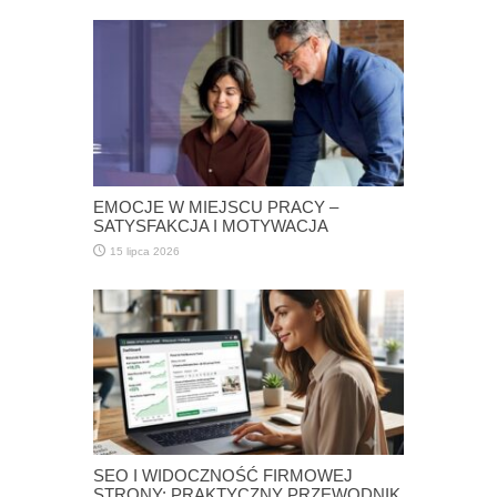
EMOCJE W MIEJSCU PRACY –
SATYSFAKCJA I MOTYWACJA
15 lipca 2026
SEO I WIDOCZNOŚĆ FIRMOWEJ
STRONY: PRAKTYCZNY PRZEWODNIK