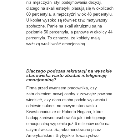
niż mężczyźni styl podejmowania decyzji,
dlatego na skali estetyki plasują się w okolicach
60 percentyla, a mężczyźni w ok 48 percentylu.
U kobiet wysoko są również tzw. motywatory
społeczne. Panie na skali altruizmu są na
poziomie 50 percentyla, a panowie w okolicy 44
percentyla. To oznacza, że kobiety mają
wyższą wrażliwość emocjonalną.
Dlaczego podczas rekrutacji na wysokie
stanowiska warto zbadać inteligencję
emocjonalną?
Firma przed awansem pracownika, czy
zatrudnieniem nowej osoby z zewnątrz powinna
wiedzieć, czy dana osoba podoła wyzwaniu i
odniesie sukces na nowym stanowisku.
Kwestionariusze dr Roberta Hogana, które
badają zarówno osobowość jak i inteligencję
emocjonalną wypełniło już 6 milionów osób na
całym świecie. Są rekomendowane przez
Amerykańskie i Brytyjskie Towarzystwo