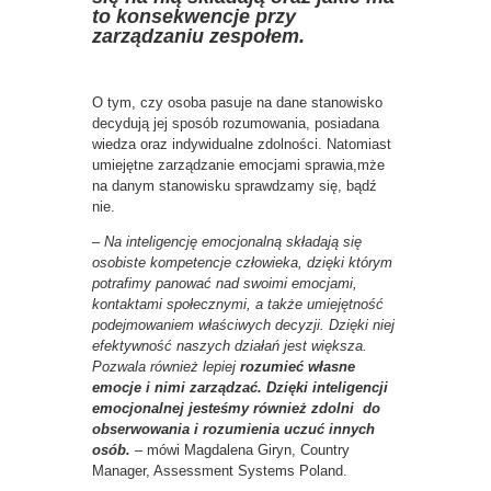
to konsekwencje przy
zarządzaniu zespołem.
O tym, czy osoba pasuje na dane stanowisko
decydują jej sposób rozumowania, posiadana
wiedza oraz indywidualne zdolności. Natomiast
umiejętne zarządzanie emocjami sprawia,mże
na danym stanowisku sprawdzamy się, bądź
nie.
–
Na inteligencję emocjonalną
składają się
osobiste kompetencje człowieka, dzięki którym
potrafimy panować nad swoimi emocjami,
kontaktami społecznymi, a także umiejętność
podejmowaniem właściwych decyzji. Dzięki niej
efektywność naszych działań jest większa.
Pozwala również lepiej
rozumieć własne
emocje i nimi zarządzać. Dzięki inteligencji
emocjonalnej jesteśmy również zdolni do
obserwowania i rozumienia uczuć innych
osób.
– mówi Magdalena Giryn, Country
Manager, Assessment Systems Poland.