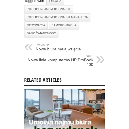
Tagged with:
EMPATIA
INTELIGENCJA EMOCJONALNA
INTELIGENCJA EMOCJONALNA MANAGERA
MOTYWACJA
SAMOKONTROLA
SAMOŚWIADOMOŚĆ
Previous:
Nowe biura mają wzięcie
Next:
Nowa linia komputerów HP ProBook
400
RELATED ARTICLES