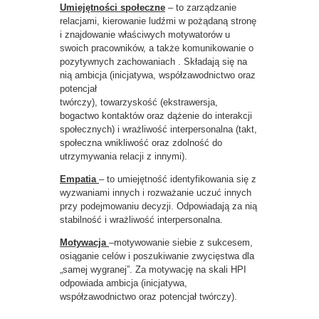
Umiejętności społeczne
– to zarządzanie
relacjami, kierowanie ludźmi w pożądaną stronę
i znajdowanie właściwych motywatorów u
swoich pracowników, a także komunikowanie o
pozytywnych zachowaniach . Składają się na
nią ambicja (inicjatywa, współzawodnictwo oraz
potencjał
twórczy), towarzyskość (ekstrawersja,
bogactwo kontaktów oraz dążenie do interakcji
społecznych) i wrażliwość interpersonalna (takt,
społeczna wnikliwość oraz zdolność do
utrzymywania relacji z innymi).
Empatia
– to umiejętność identyfikowania się z
wyzwaniami innych i rozważanie uczuć innych
przy podejmowaniu decyzji. Odpowiadają za nią
stabilność i wrażliwość interpersonalna.
Motywacja
–motywowanie siebie z sukcesem,
osiąganie celów i poszukiwanie zwycięstwa dla
„samej wygranej”. Za motywację na skali HPI
odpowiada ambicja (inicjatywa,
współzawodnictwo oraz potencjał twórczy).