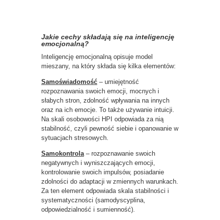
Jakie cechy składają się na inteligencję
emocjonalną?
Inteligencję emocjonalną opisuje model
mieszany, na który składa się kilka elementów:
Samoświadomość
– umiejętność
rozpoznawania swoich emocji, mocnych i
słabych stron, zdolność wpływania na innych
oraz na ich emocje. To także używanie intuicji.
Na skali osobowości HPI odpowiada za nią
stabilność, czyli pewność siebie i opanowanie w
sytuacjach stresowych.
Samokontrola
– rozpoznawanie swoich
negatywnych i wyniszczających emocji,
kontrolowanie swoich impulsów, posiadanie
zdolności do adaptacji w zmiennych warunkach.
Za ten element odpowiada skala stabilności i
systematyczności (samodyscyplina,
odpowiedzialność i sumienność).