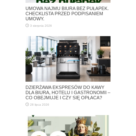
UMOWA NAJMU BIURA BEZ PUŁAPEK.
CHECKLISTA PRZED PODPISANIEM
UMOWY.
3 sierpnia 2026
DZIERŻAWA EKSPRESÓW DO KAWY
DLA BIURA, HOTELU I GASTRONOMII –
CO OBEJMUJE I CZY SIĘ OPŁACA?
28 lipca 2026