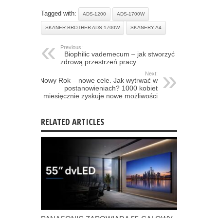
Tagged with:
ADS-1200
ADS-1700W
SKANER BROTHER ADS-1700W
SKANERY A4
Previous:
Biophilic vademecum – jak stworzyć
zdrową przestrzeń pracy
Next:
Nowy Rok – nowe cele. Jak wytrwać w
postanowieniach? 1000 kobiet
miesięcznie zyskuje nowe możliwości
RELATED ARTICLES