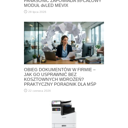
PANASONIC ZAPOWIADA 55-CALOWY
MODUŁ dvLED MEVIX
28 lipca 2026
OBIEG DOKUMENTÓW W FIRMIE –
JAK GO USPRAWNIĆ BEZ
KOSZTOWNYCH WDROŻEŃ?
PRAKTYCZNY PORADNIK DLA MŚP
22 czerwca 2026