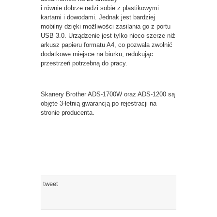
i równie dobrze radzi sobie z plastikowymi
kartami i dowodami. Jednak jest bardziej
mobilny dzięki możliwości zasilania go z portu
USB 3.0. Urządzenie jest tylko nieco szerze niż
arkusz papieru formatu A4, co pozwala zwolnić
dodatkowe miejsce na biurku, redukując
przestrzeń potrzebną do pracy.
Skanery Brother ADS-1700W oraz ADS-1200 są
objęte 3-letnią gwarancją po rejestracji na
stronie producenta.
tweet