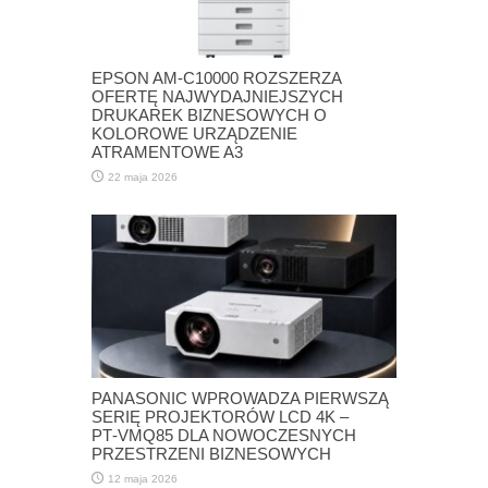
EPSON AM-C10000 ROZSZERZA
OFERTĘ NAJWYDAJNIEJSZYCH
DRUKAREK BIZNESOWYCH O
KOLOROWE URZĄDZENIE
ATRAMENTOWE A3
22 maja 2026
PANASONIC WPROWADZA PIERWSZĄ
SERIĘ PROJEKTORÓW LCD 4K –
PT‑VMQ85 DLA NOWOCZESNYCH
PRZESTRZENI BIZNESOWYCH
12 maja 2026