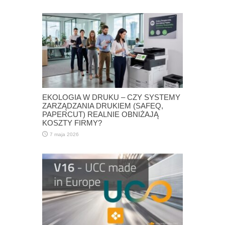
EKOLOGIA W DRUKU – CZY SYSTEMY
ZARZĄDZANIA DRUKIEM (SAFEQ,
PAPERCUT) REALNIE OBNIŻAJĄ
KOSZTY FIRMY?
7 maja 2026