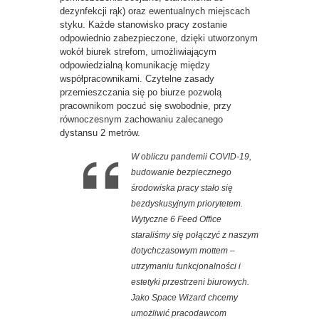
dezynfekcji rąk) oraz ewentualnych miejscach
styku. Każde stanowisko pracy zostanie
odpowiednio zabezpieczone, dzięki utworzonym
wokół biurek strefom, umożliwiającym
odpowiedzialną komunikację między
współpracownikami. Czytelne zasady
przemieszczania się po biurze pozwolą
pracownikom poczuć się swobodnie, przy
równoczesnym zachowaniu zalecanego
dystansu 2 metrów.
W obliczu pandemii COVID-19,
budowanie bezpiecznego
środowiska pracy stało się
bezdyskusyjnym priorytetem.
Wytyczne 6 Feed Office
staraliśmy się połączyć z naszym
dotychczasowym mottem –
utrzymaniu funkcjonalności i
estetyki przestrzeni biurowych.
Jako Space Wizard chcemy
umożliwić pracodawcom