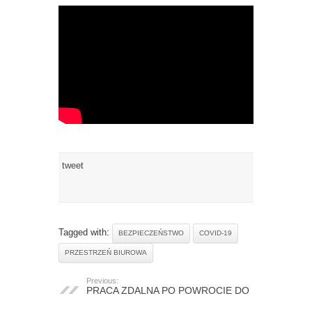
tweet
Tagged with:
BEZPIECZEŃSTWO
COVID-19
PRZESTRZEŃ BIUROWA
Previous:
PRACA ZDALNA PO POWROCIE DO
NOWEJ RZECZYWISTOŚCI CZY