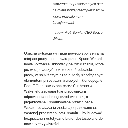
tworzenie niepowtarzalnych biur
na miarę nowej rzeczywistości, w
której przyszło nam
funkcjonować.
– mówi Piotr Semla, CEO Space
Wizard
Obecna sytuacja wymaga nowego spojrzenia na
miejsce pracy – co stawia przed Space Wizard
nowe wyzwania. Innowacyjne rozwiązania, które
pozwolą stworzyć bezpieczne środowisko
pracy, w najbliższym czasie będą nieodłącznym
elementem przestrzeni biurowych. Koncepcja 6
Feet Office, stworzona przez Cushman &
Wakefield zagwarantuje pracownikom
odpowiednią ochronę przed wirusem, a
projektowane i produkowane przez Space
Wizard rozwiązania zostaną dopasowane do
zastanej przestrzeni oraz brandu – by budować
bezpieczne i estetyczne biuro, dostosowane do
nowej rzeczywistości.