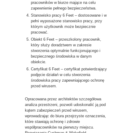
pracowników w biurze mające na celu
zapewnienie pełnego bezpieczeństwa.
Stanowisko pracy 6 Feet – dostosowane i w
pełni wyposażone stanowisko pracy, przy
którym użytkownik może bezpiecznie
pracować.
Obiekt 6 Feet – przeszkolony pracownik,
który służy doradztwem w zakresie
stworzenia optymalnie funkcjonującego i
bezpiecznego środowiska w danym
obiekcie.
Certyfikat 6 Feet – certyfikat potwierdzający
podjęcie działań w celu stworzenia
środowiska pracy zapewniającego ochronę
przed wirusem.
Opracowana przez architektów szczegółowa
analiza przestrzeni, pozwoli udoskonalić ją pod
kątem zabezpieczeń przed wirusem,
wprowadzając do biura przejrzyste oznaczenia,
które stawiają ochronę i zdrowie
współpracowników na pierwszy miejscu.
Rozwiązania Cushman & Wakefield,