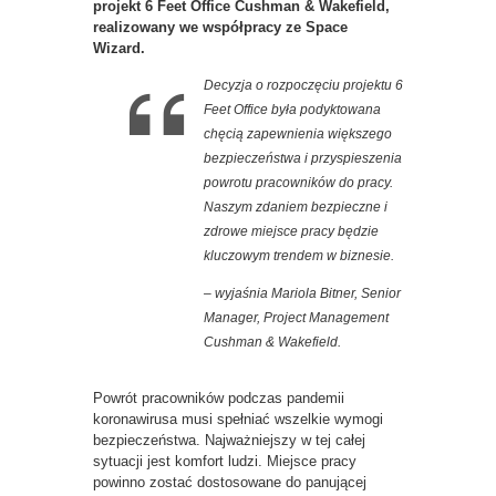
projekt 6 Feet Office Cushman & Wakefield,
realizowany we współpracy ze Space
Wizard.
Decyzja o rozpoczęciu projektu 6
Feet Office była podyktowana
chęcią zapewnienia większego
bezpieczeństwa i przyspieszenia
powrotu pracowników do pracy.
Naszym zdaniem bezpieczne i
zdrowe miejsce pracy będzie
kluczowym trendem w biznesie.
– wyjaśnia Mariola Bitner, Senior
Manager, Project Management
Cushman & Wakefield.
Powrót pracowników podczas pandemii
koronawirusa musi spełniać wszelkie wymogi
bezpieczeństwa. Najważniejszy w tej całej
sytuacji jest komfort ludzi. Miejsce pracy
powinno zostać dostosowane do panującej