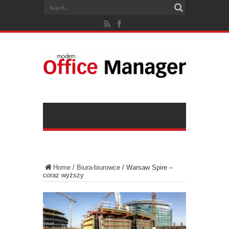
Home
/
Biura-biurowce
/
Warsaw Spire –
coraz wyższy