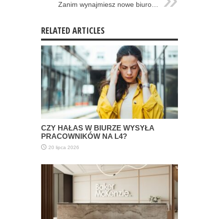
Zanim wynajmiesz nowe biuro…
RELATED ARTICLES
CZY HAŁAS W BIURZE WYSYŁA
PRACOWNIKÓW NA L4?
20 lipca 2026