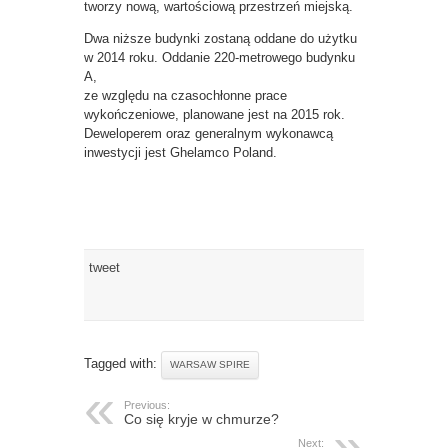
tworzy nową, wartościową przestrzeń miejską.
Dwa niższe budynki zostaną oddane do użytku
w 2014 roku. Oddanie 220-metrowego budynku
A,
ze względu na czasochłonne prace
wykończeniowe, planowane jest na 2015 rok.
Deweloperem oraz generalnym wykonawcą
inwestycji jest Ghelamco Poland.
tweet
Tagged with:
WARSAW SPIRE
Previous:
Co się kryje w chmurze?
Next: