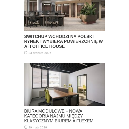
SWITCHUP WCHODZI NA POLSKI
RYNEK I WYBIERA POWIERZCHNIĘ W
AFI OFFICE HOUSE
23 czerwca 2026
BIURA MODUŁOWE – NOWA
KATEGORIA NAJMU MIĘDZY
KLASYCZNYM BIUREM A FLEXEM
29 maja 2026