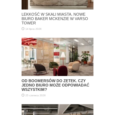
LEKKOŚĆ W SKALI MIASTA. NOWE
BIURO BAKER MCKENZIE W VARSO
TOWER
14 lipca 2026
OD BOOMERSÓW DO ZETEK. CZY
JEDNO BIURO MOŻE ODPOWIADAĆ
WSZYSTKIM?
25 czerwca 2026