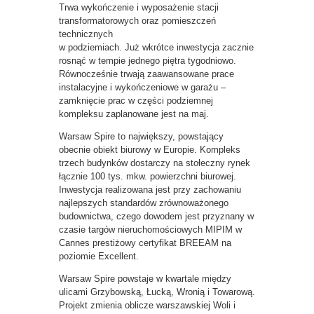
Trwa wykończenie i wyposażenie stacji
transformatorowych oraz pomieszczeń
technicznych
w podziemiach. Już wkrótce inwestycja zacznie
rosnąć w tempie jednego piętra tygodniowo.
Równocześnie trwają zaawansowane prace
instalacyjne i wykończeniowe w garażu –
zamknięcie prac w części podziemnej
kompleksu zaplanowane jest na maj.
Warsaw Spire to największy, powstający
obecnie obiekt biurowy w Europie. Kompleks
trzech budynków dostarczy na stołeczny rynek
łącznie 100 tys. mkw. powierzchni biurowej.
Inwestycja realizowana jest przy zachowaniu
najlepszych standardów zrównoważonego
budownictwa, czego dowodem jest przyznany w
czasie targów nieruchomościowych MIPIM w
Cannes prestiżowy certyfikat BREEAM na
poziomie Excellent.
Warsaw Spire powstaje w kwartale między
ulicami Grzybowską, Łucką, Wronią i Towarową.
Projekt zmienia oblicze warszawskiej Woli i