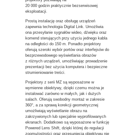
20 000 godzin praktycznie bezserwisowej
eksploatacji.
Prostą instalację oraz obsługę urządzeń
zapewnia technologia Digital Link. Umożliwia
ona przesyłanie sygnałów wideo, dźwięku oraz
komend sterujących przy użyciu jednego kabla
na odległości do 150 m. Ponadto projektory
oferują szeroki wybór portów oraz interfejsów do
bezprzewodowego wyświetlania obrazów
z różnych urządzeń, umożliwiając prowadzenie
prezentacji bez użycia komputera i bezpieczne
strumieniowanie treści.
Projektory z serii MZ są wyposażone w
wymienne obiektywy, dzięki czemu można je
instalować zarówno w małych, jak i dużych
salach. Oferują swobodny montaż w zakresie
360°, a za sprawą korekcji geometrycznej
umożliwiają wyświetlanie obrazu na
zakrzywionych lub specjalnie wyprofilowanych
ekranach. Dodatkowo są wyposażone w funkcję
Powered Lens Shift, dzięki której do regulacji
zoomu/ostrości oraz przesunięcia obiektywu nie