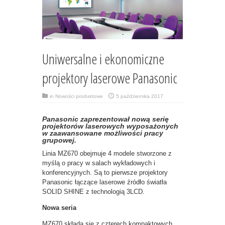
Uniwersalne i ekonomiczne
projektory laserowe Panasonic
in
Nowości produktowe
5 października 2017
Panasonic zaprezentował nową serię
projektorów laserowych wyposażonych
w zaawansowane możliwości pracy
grupowej.
Linia MZ670 obejmuje 4 modele stworzone z
myślą o pracy w salach wykładowych i
konferencyjnych. Są to pierwsze projektory
Panasonic łączące laserowe źródło światła
SOLID SHINE z technologią 3LCD.
Nowa seria
MZ670 składa się z czterech kompaktowych