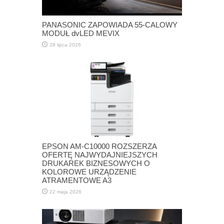
PANASONIC ZAPOWIADA 55-CALOWY
MODUŁ dvLED MEVIX
28 lipca 2026
EPSON AM-C10000 ROZSZERZA
OFERTĘ NAJWYDAJNIEJSZYCH
DRUKAREK BIZNESOWYCH O
KOLOROWE URZĄDZENIE
ATRAMENTOWE A3
22 maja 2026