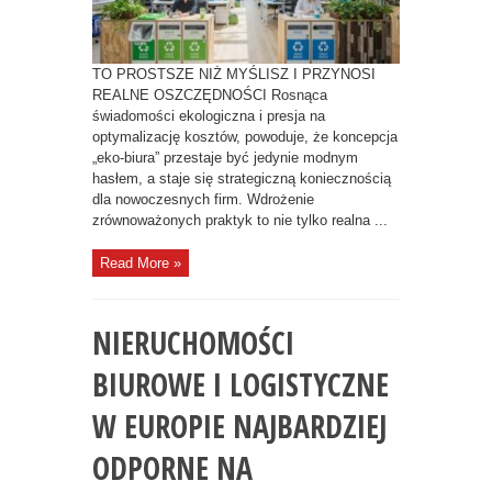
TO PROSTSZE NIŻ MYŚLISZ I PRZYNOSI
REALNE OSZCZĘDNOŚCI Rosnąca
świadomości ekologiczna i presja na
optymalizację kosztów, powoduje, że koncepcja
„eko-biura” przestaje być jedynie modnym
hasłem, a staje się strategiczną koniecznością
dla nowoczesnych firm. Wdrożenie
zrównoważonych praktyk to nie tylko realna ...
Read More »
NIERUCHOMOŚCI
BIUROWE I LOGISTYCZNE
W EUROPIE NAJBARDZIEJ
ODPORNE NA