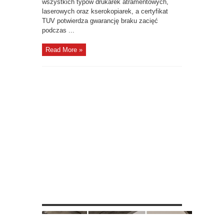
wszystkich typów drukarek atramentowych,
laserowych oraz kserokopiarek, a certyfikat
TUV potwierdza gwarancję braku zacięć
podczas ...
Read More »