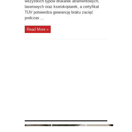
wszystkich typów drukarek atramentowych,
laserowych oraz kserokopiarek, a certyfikat
TUV potwierdza gwarancję braku zacięć
podczas ...
Read More »