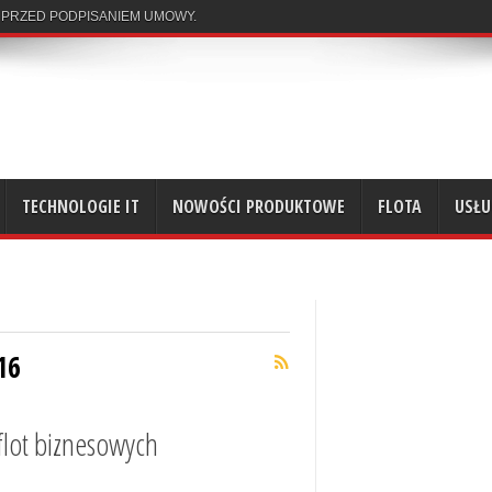
 PRZED PODPISANIEM UMOWY.
TECHNOLOGIE IT
NOWOŚCI PRODUKTOWE
FLOTA
USŁU
16
flot biznesowych