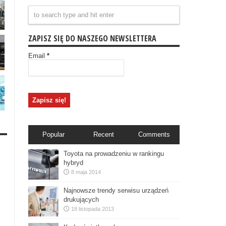
ZAPISZ SIĘ DO NASZEGO NEWSLETTERA
Email
*
Popular
Recent
Comments
Toyota na prowadzeniu w rankingu
hybryd
8 maja 2014
Najnowsze trendy serwisu urządzeń
drukujących
18 listopada 2013