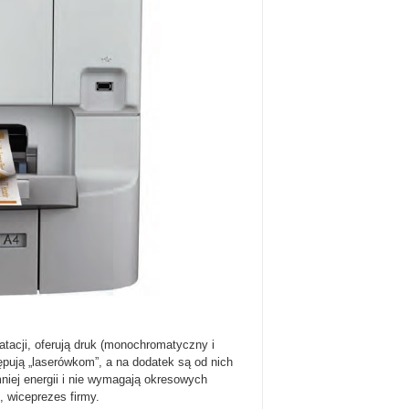
tacji, oferują druk (monochromatyczny i
ępują „laserówkom”, a na dodatek są od nich
niej energii i nie wymagają okresowych
 wiceprezes firmy.