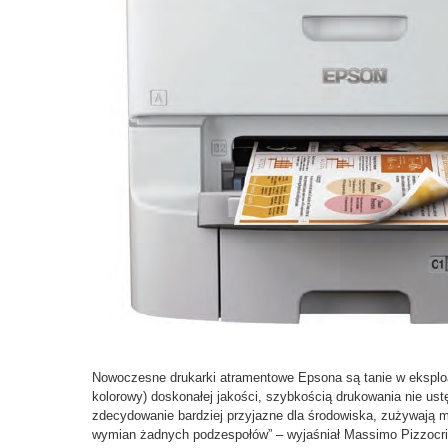
Nowoczesne drukarki atramentowe Epsona są tanie w eksploa
kolorowy) doskonałej jakości, szybkością drukowania nie ust
zdecydowanie bardziej przyjazne dla środowiska, zużywają m
wymian żadnych podzespołów” – wyjaśniał Massimo Pizzocri,