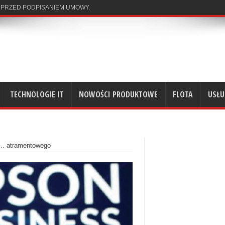
 PRZED PODPISANIEM UMOWY.
TECHNOLOGIE IT
NOWOŚCI PRODUKTOWE
FLOTA
USŁU
u… atramentowego