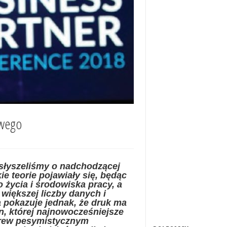
owego
a słyszeliśmy o nadchodzącej
e teorie pojawiały się, będąc
o życia i środowiska pracy, a
większej liczby danych i
 pokazuje jednak, że druk ma
n, której najnowocześniejsze
brew pesymistycznym