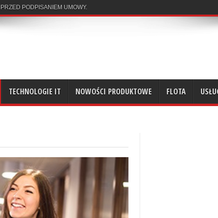
 PRZED PODPISANIEM UMOWY.
TECHNOLOGIE IT
NOWOŚCI PRODUKTOWE
FLOTA
USŁU