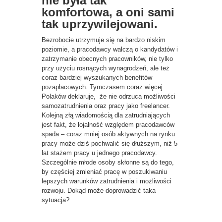
nie była tak
komfortowa, a oni sami
tak uprzywilejowani.
Bezrobocie utrzymuje się na bardzo niskim
poziomie, a pracodawcy walczą o kandydatów i
zatrzymanie obecnych pracowników, nie tylko
przy użyciu rosnących wynagrodzeń, ale też
coraz bardziej wyszukanych benefitów
pozapłacowych. Tymczasem coraz więcej
Polaków deklaruje, że nie odrzuca możliwości
samozatrudnienia oraz pracy jako freelancer.
Kolejną złą wiadomością dla zatrudniających
jest fakt, że lojalność względem pracodawców
spada – coraz mniej osób aktywnych na rynku
pracy może dziś pochwalić się dłuższym, niż 5
lat stażem pracy u jednego pracodawcy.
Szczególnie młode osoby skłonne są do tego,
by częściej zmieniać pracę w poszukiwaniu
lepszych warunków zatrudnienia i możliwości
rozwoju. Dokąd może doprowadzić taka
sytuacja?