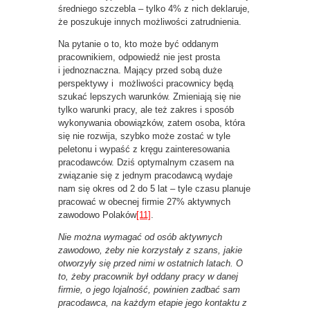
średniego szczebla – tylko 4% z nich deklaruje,
że poszukuje innych możliwości zatrudnienia.
Na pytanie o to, kto może być oddanym
pracownikiem, odpowiedź nie jest prosta
i jednoznaczna. Mający przed sobą duże
perspektywy i możliwości pracownicy będą
szukać lepszych warunków. Zmieniają się nie
tylko warunki pracy, ale też zakres i sposób
wykonywania obowiązków, zatem osoba, która
się nie rozwija, szybko może zostać w tyle
peletonu i wypaść z kręgu zainteresowania
pracodawców. Dziś optymalnym czasem na
związanie się z jednym pracodawcą wydaje
nam się okres od 2 do 5 lat – tyle czasu planuje
pracować w obecnej firmie 27% aktywnych
zawodowo Polaków
[11]
.
Nie można wymagać od osób aktywnych
zawodowo, żeby nie korzystały z szans, jakie
otworzyły się przed nimi w ostatnich latach. O
to, żeby pracownik był oddany pracy w danej
firmie, o jego lojalność, powinien zadbać sam
pracodawca, na każdym etapie jego kontaktu z