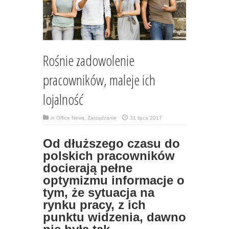
Rośnie zadowolenie
pracowników, maleje ich
lojalność
in
Office News
,
Zarządzanie
31 lipca 2017
Od dłuższego czasu do
polskich pracowników
docierają pełne
optymizmu informacje o
tym, że sytuacja na
rynku pracy, z ich
punktu widzenia, dawno