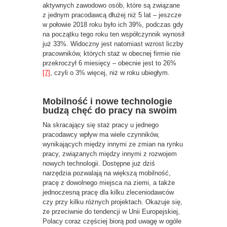
aktywnych zawodowo osób, które są związane
z jednym pracodawcą dłużej niż 5 lat – jeszcze
w połowie 2018 roku było ich 39%, podczas gdy
na początku tego roku ten współczynnik wynosił
już 33%. Widoczny jest natomiast wzrost liczby
pracowników, których staż w obecnej firmie nie
przekroczył 6 miesięcy – obecnie jest to 26%
[7]
, czyli o 3% więcej, niż w roku ubiegłym.
Mobilność i nowe technologie
budzą chęć do pracy na swoim
Na skracający się staż pracy u jednego
pracodawcy wpływ ma wiele czynników,
wynikających między innymi ze zmian na rynku
pracy, związanych między innymi z rozwojem
nowych technologii. Dostępne już dziś
narzędzia pozwalają na większą mobilność,
pracę z dowolnego miejsca na ziemi, a także
jednoczesną pracę dla kilku zleceniodawców
czy przy kilku różnych projektach. Okazuje się,
że przeciwnie do tendencji w Unii Europejskiej,
Polacy coraz częściej biorą pod uwagę w ogóle