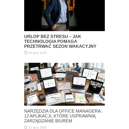
URLOP BEZ STRESU – JAK
TECHNOLOGIA POMAGA
PRZETRWAĆ SEZON WAKACYJNY
24 lipca 2026
NARZĘDZIA DLA OFFICE MANAGERA:
12 APLIKACJI, KTÓRE USPRAWNIĄ
ZARZĄDZANIE BIUREM
21 lipca 2026