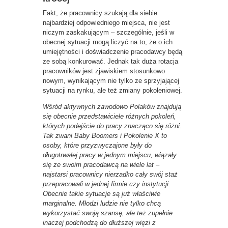
Fakt, że pracownicy szukają dla siebie
najbardziej odpowiedniego miejsca, nie jest
niczym zaskakującym – szczególnie, jeśli w
obecnej sytuacji mogą liczyć na to, że o ich
umiejętności i doświadczenie pracodawcy będą
ze sobą konkurować. Jednak tak duża rotacja
pracowników jest zjawiskiem stosunkowo
nowym, wynikającym nie tylko ze sprzyjającej
sytuacji na rynku, ale też zmiany pokoleniowej.
Wśród aktywnych zawodowo Polaków znajdują
się obecnie przedstawiciele różnych pokoleń,
których podejście do pracy znacząco się różni.
Tak zwani Baby Boomers i Pokolenie X to
osoby, które przyzwyczajone były do
długotrwałej pracy w jednym miejscu, wiązały
się ze swoim pracodawcą na wiele lat –
najstarsi pracownicy nierzadko cały swój staż
przepracowali w jednej firmie czy instytucji.
Obecnie takie sytuacje są już właściwie
marginalne. Młodzi ludzie nie tylko chcą
wykorzystać swoją szansę, ale też zupełnie
inaczej podchodzą do dłuższej więzi z