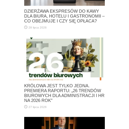
DZIERŻAWA EKSPRESÓW DO KAWY
DLA BIURA, HOTELU I GASTRONOMII –
CO OBEJMUJE I CZY SIĘ OPŁACA?
28 lipca 2026
KRÓLOWA JEST TYLKO JEDNA.
PREMIERA RAPORTU: „26 TRENDÓW
BIUROWYCH DLA ADMINISTRACJI I HR
NA 2026 ROK”
27 lipca 2026