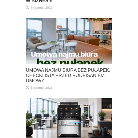
W BIZNESIE
4 sierpnia 2026
UMOWA NAJMU BIURA BEZ PUŁAPEK.
CHECKLISTA PRZED PODPISANIEM
UMOWY.
3 sierpnia 2026