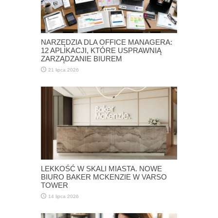
NARZĘDZIA DLA OFFICE MANAGERA:
12 APLIKACJI, KTÓRE USPRAWNIĄ
ZARZĄDZANIE BIUREM
21 lipca 2026
LEKKOŚĆ W SKALI MIASTA. NOWE
BIURO BAKER MCKENZIE W VARSO
TOWER
14 lipca 2026