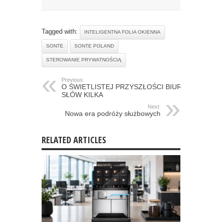
Tagged with:
INTELIGENTNA FOLIA OKIENNA
SONTE
SONTE POLAND
STEROWANIE PRYWATNOŚCIĄ
Previous:
O ŚWIETLISTEJ PRZYSZŁOŚCI BIUR
SŁÓW KILKA
Next:
Nowa era podróży służbowych
RELATED ARTICLES