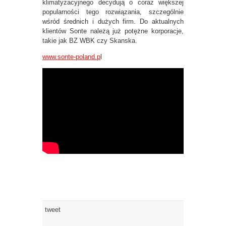
klimatyzacyjnego decydują o coraz większej
popularności tego rozwiązania, szczególnie
wśród średnich i dużych firm. Do aktualnych
klientów Sonte należą już potężne korporacje,
takie jak BZ WBK czy Skanska.
www.sonte-poland.p
l
tweet