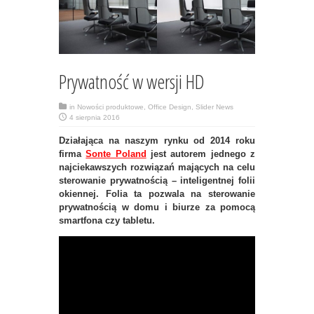
Prywatność w wersji HD
in
Nowości produktowe
,
Office Design
,
Slider News
4 sierpnia 2016
Działająca na naszym rynku od 2014 roku
firma
Sonte Poland
jest autorem jednego z
najciekawszych rozwiązań mających na celu
sterowanie prywatnością – inteligentnej folii
okiennej. Folia ta pozwala na sterowanie
prywatnością w domu i biurze za pomocą
smartfona czy tabletu.