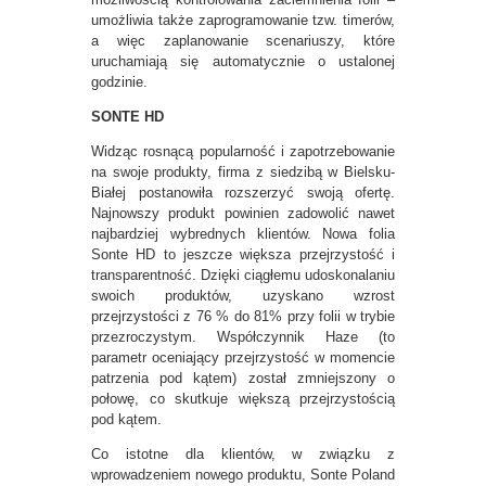
umożliwia także zaprogramowanie tzw. timerów,
a więc zaplanowanie scenariuszy, które
uruchamiają się automatycznie o ustalonej
godzinie.
SONTE HD
Widząc rosnącą popularność i zapotrzebowanie
na swoje produkty, firma z siedzibą w Bielsku-
Białej postanowiła rozszerzyć swoją ofertę.
Najnowszy produkt powinien zadowolić nawet
najbardziej wybrednych klientów. Nowa folia
Sonte HD to jeszcze większa przejrzystość i
transparentność. Dzięki ciągłemu udoskonalaniu
swoich produktów, uzyskano wzrost
przejrzystości z 76 % do 81% przy folii w trybie
przezroczystym. Współczynnik Haze (to
parametr oceniający przejrzystość w momencie
patrzenia pod kątem) został zmniejszony o
połowę, co skutkuje większą przejrzystością
pod kątem.
Co istotne dla klientów, w związku z
wprowadzeniem nowego produktu, Sonte Poland