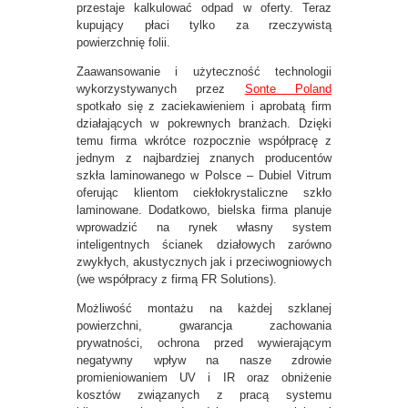
przestaje kalkulować odpad w oferty. Teraz
kupujący płaci tylko za rzeczywistą
powierzchnię folii.
Zaawansowanie i użyteczność technologii
wykorzystywanych przez
Sonte Poland
spotkało się z zaciekawieniem i aprobatą firm
działających w pokrewnych branżach. Dzięki
temu firma wkrótce rozpocznie współpracę z
jednym z najbardziej znanych producentów
szkła laminowanego w Polsce – Dubiel Vitrum
oferując klientom ciekłokrystaliczne szkło
laminowane. Dodatkowo, bielska firma planuje
wprowadzić na rynek własny system
inteligentnych ścianek działowych zarówno
zwykłych, akustycznych jak i przeciwogniowych
(we współpracy z firmą FR Solutions).
Możliwość montażu na każdej szklanej
powierzchni, gwarancja zachowania
prywatności, ochrona przed wywierającym
negatywny wpływ na nasze zdrowie
promieniowaniem UV i IR oraz obniżenie
kosztów związanych z pracą systemu