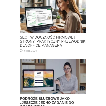
SEO I WIDOCZNOŚĆ FIRMOWEJ
STRONY: PRAKTYCZNY PRZEWODNIK
DLA OFFICE MANAGERA
3 lipca 2026
PODRÓŻE SŁUŻBOWE JAKO
„JESZCZE JEDNO ZADANIE DO