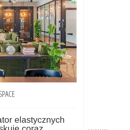
SPACE
tor elastycznych
skuje coraz