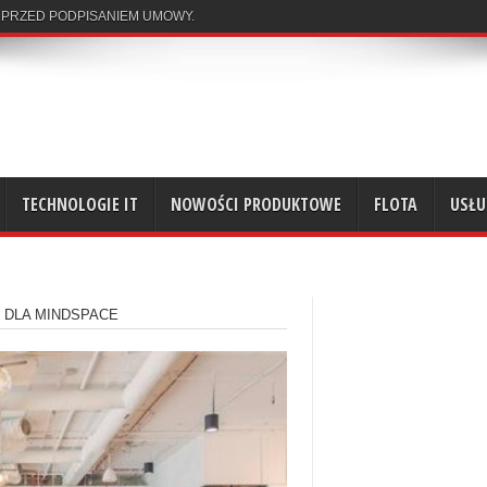
 PRZED PODPISANIEM UMOWY.
TECHNOLOGIE IT
NOWOŚCI PRODUKTOWE
FLOTA
USŁU
 DLA MINDSPACE