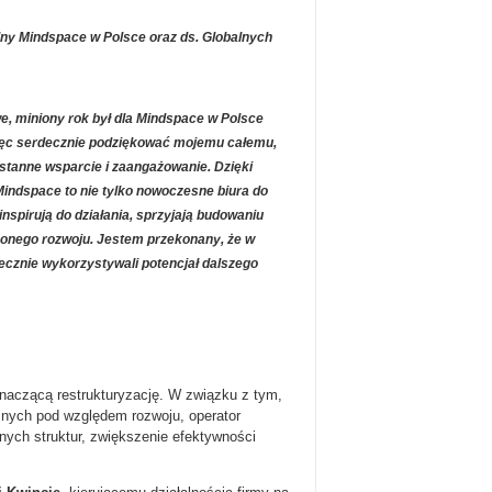
lny Mindspace w Polsce oraz ds. Globalnych
e, miniony rok był dla Mindspace w Polsce
więc serdecznie podziękować mojemu całemu,
stanne wsparcie i zaangażowanie. Dzięki
indspace to nie tylko nowoczesne biura do
inspirują do działania, sprzyjają budowaniu
ważonego rozwoju. Jestem przekonany, że w
ecznie wykorzystywali potencjał dalszego
naczącą restrukturyzację. W związku z tym,
cznych pod względem rozwoju, operator
ych struktur, zwiększenie efektywności