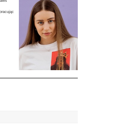
ales
pracując