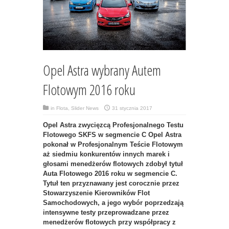
Opel Astra wybrany Autem
Flotowym 2016 roku
in
Flota
,
Slider News
31 stycznia 2017
Opel Astra zwycięzcą Profesjonalnego Testu
Flotowego SKFS w segmencie C Opel Astra
pokonał w Profesjonalnym Teście Flotowym
aż siedmiu konkurentów innych marek i
głosami menedżerów flotowych zdobył tytuł
Auta Flotowego 2016 roku w segmencie C.
Tytuł ten przyznawany jest corocznie przez
Stowarzyszenie Kierowników Flot
Samochodowych, a jego wybór poprzedzają
intensywne testy przeprowadzane przez
menedżerów flotowych przy współpracy z