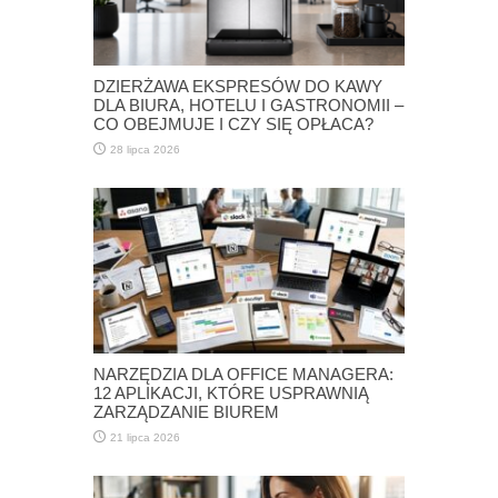
DZIERŻAWA EKSPRESÓW DO KAWY
DLA BIURA, HOTELU I GASTRONOMII –
CO OBEJMUJE I CZY SIĘ OPŁACA?
28 lipca 2026
NARZĘDZIA DLA OFFICE MANAGERA:
12 APLIKACJI, KTÓRE USPRAWNIĄ
ZARZĄDZANIE BIUREM
21 lipca 2026