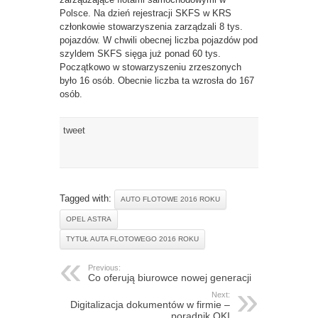
Polsce. Na dzień rejestracji SKFS w KRS
członkowie stowarzyszenia zarządzali 8 tys.
pojazdów. W chwili obecnej liczba pojazdów pod
szyldem SKFS sięga już ponad 60 tys.
Początkowo w stowarzyszeniu zrzeszonych
było 16 osób. Obecnie liczba ta wzrosła do 167
osób.
tweet
Tagged with:
AUTO FLOTOWE 2016 ROKU
OPEL ASTRA
TYTUŁ AUTA FLOTOWEGO 2016 ROKU
Previous:
Co oferują biurowce nowej generacji
Next:
Digitalizacja dokumentów w firmie –
poradnik OKI