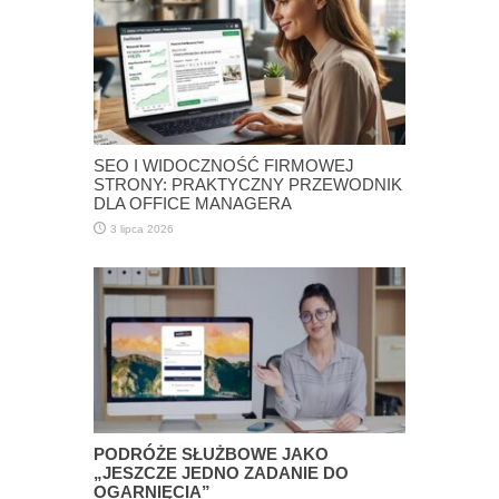
SEO I WIDOCZNOŚĆ FIRMOWEJ
STRONY: PRAKTYCZNY PRZEWODNIK
DLA OFFICE MANAGERA
3 lipca 2026
PODRÓŻE SŁUŻBOWE JAKO
„JESZCZE JEDNO ZADANIE DO
OGARNIĘCIA”