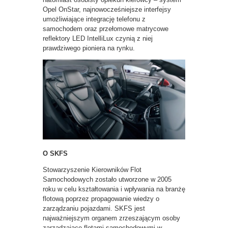
Opel OnStar, najnowocześniejsze interfejsy
umożliwiające integrację telefonu z
samochodem oraz przełomowe matrycowe
reflektory LED IntelliLux czynią z niej
prawdziwego pioniera na rynku.
O SKFS
Stowarzyszenie Kierowników Flot
Samochodowych zostało utworzone w 2005
roku w celu kształtowania i wpływania na branżę
flotową poprzez propagowanie wiedzy o
zarządzaniu pojazdami. SKFS jest
najważniejszym organem zrzeszającym osoby
zarządzające flotami samochodowymi w