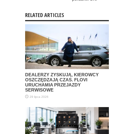
RELATED ARTICLES
DEALERZY ZYSKUJĄ, KIEROWCY
OSZCZĘDZAJĄ CZAS. FLOVI
URUCHAMIA PRZEJAZDY
SERWISOWE
29 lipca 2026