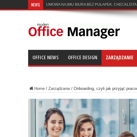
NEWS
UMOWA NAJMU BIURA BEZ PUŁAPEK. CHECKLISTA
OFFICE NEWS
OFFICE DESIGN
ZARZĄDZANIE
Home
/
Zarządzanie
/
Onboarding, czyli jak przyjąć praco