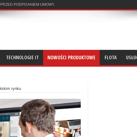
 PRZED PODPISANIEM UMOWY.
TECHNOLOGIE IT
NOWOŚCI PRODUKTOWE
FLOTA
USŁU
olskim rynku