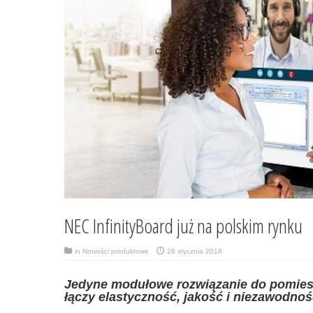
NEC InfinityBoard już na polskim rynku
in
Nowości produktowe
26 stycznia 2018
Jedyne modułowe rozwiązanie do pomiesz
łączy elastyczność, jakość i niezawodnoś