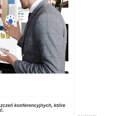
czeń konferencyjnych, które
ć.