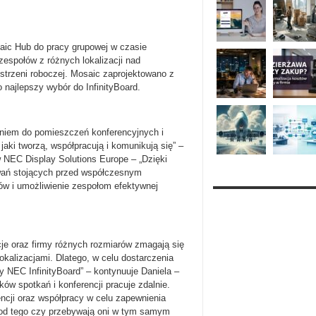
aic Hub do pracy grupowej w czasie
espołów z różnych lokalizacji nad
strzeni roboczej. Mosaic zaprojektowano z
najlepszy wybór do InfinityBoard.
aniem do pomieszczeń konferencyjnych i
aki tworzą, współpracują i komunikują się” –
 NEC Display Solutions Europe – „Dzięki
wań stojących przed współczesnym
ów i umożliwienie zespołom efektywnej
ucje oraz firmy różnych rozmiarów zmagają się
kalizacjami. Dlatego, w celu dostarczenia
my NEC InfinityBoard” – kontynuuje Daniela –
ów spotkań i konferencji pracuje zdalnie.
ncji oraz współpracy w celu zapewnienia
 od tego czy przebywają oni w tym samym