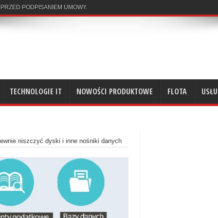
 PRZED PODPISANIEM UMOWY.
TECHNOLOGIE IT
NOWOŚCI PRODUKTOWE
FLOTA
USŁU
ewnie niszczyć dyski i inne nośniki danych