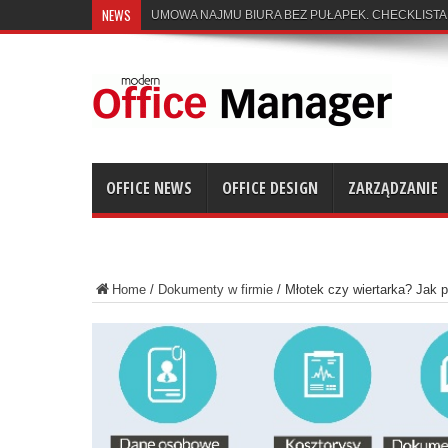
NEWS
UMOWA NAJMU BIURA BEZ PUŁAPEK. CHECKLISTA
OFFICE NEWS
OFFICE DESIGN
ZARZĄDZANIE
Home
/
Dokumenty w firmie
/
Młotek czy wiertarka? Jak p