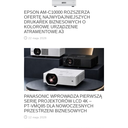
EPSON AM-C10000 ROZSZERZA
OFERTĘ NAJWYDAJNIEJSZYCH
DRUKAREK BIZNESOWYCH O
KOLOROWE URZĄDZENIE
ATRAMENTOWE A3
22 maja 2026
PANASONIC WPROWADZA PIERWSZĄ
SERIĘ PROJEKTORÓW LCD 4K –
PT‑VMQ85 DLA NOWOCZESNYCH
PRZESTRZENI BIZNESOWYCH
12 maja 2026