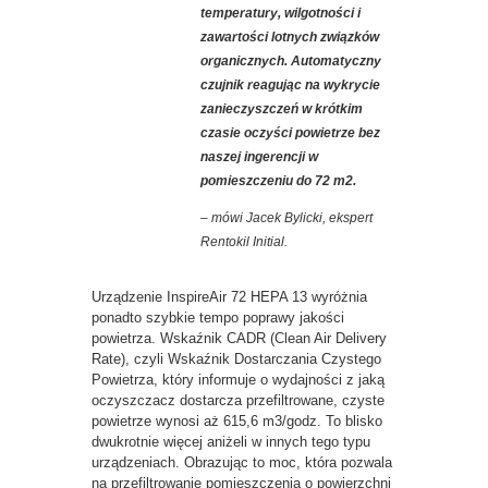
temperatury, wilgotności i
zawartości lotnych związków
organicznych. Automatyczny
czujnik reagując na wykrycie
zanieczyszczeń w krótkim
czasie oczyści powietrze bez
naszej ingerencji w
pomieszczeniu do 72 m2.
– mówi Jacek Bylicki, ekspert
Rentokil Initial.
Urządzenie InspireAir 72 HEPA 13 wyróżnia
ponadto szybkie tempo poprawy jakości
powietrza. Wskaźnik CADR (Clean Air Delivery
Rate), czyli Wskaźnik Dostarczania Czystego
Powietrza, który informuje o wydajności z jaką
oczyszczacz dostarcza przefiltrowane, czyste
powietrze wynosi aż 615,6 m3/godz. To blisko
dwukrotnie więcej aniżeli w innych tego typu
urządzeniach. Obrazując to moc, która pozwala
na przefiltrowanie pomieszczenia o powierzchni