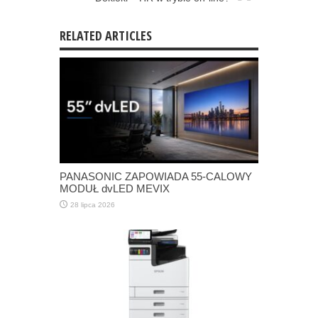
RELATED ARTICLES
PANASONIC ZAPOWIADA 55-CALOWY
MODUŁ dvLED MEVIX
28 lipca 2026