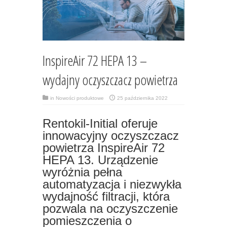
InspireAir 72 HEPA 13 –
wydajny oczyszczacz powietrza
in
Nowości produktowe
25 października 2022
Rentokil-Initial oferuje
innowacyjny oczyszczacz
powietrza InspireAir 72
HEPA 13. Urządzenie
wyróżnia pełna
automatyzacja i niezwykła
wydajność filtracji, która
pozwala na oczyszczenie
pomieszczenia o