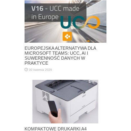
EUROPEJSKA ALTERNATYWA DLA
MICROSOFT TEAMS: UCC, AI I
SUWERENNOŚĆ DANYCH W
PRAKTYCE
30 kwietnia 2026
KOMPAKTOWE DRUKARKI A4