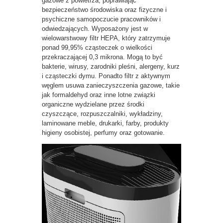
gazowe z powietrza, poprawiając
bezpieczeństwo środowiska oraz fizyczne i
psychiczne samopoczucie pracowników i
odwiedzających. Wyposażony jest w
wielowarstwowy filtr HEPA, który zatrzymuje
ponad 99,95% cząsteczek o wielkości
przekraczającej 0,3 mikrona. Mogą to być
bakterie, wirusy, zarodniki pleśni, alergeny, kurz
i cząsteczki dymu. Ponadto filtr z aktywnym
węglem usuwa zanieczyszczenia gazowe, takie
jak formaldehyd oraz inne lotne związki
organiczne wydzielane przez środki
czyszczące, rozpuszczalniki, wykładziny,
laminowane meble, drukarki, farby, produkty
higieny osobistej, perfumy oraz gotowanie.