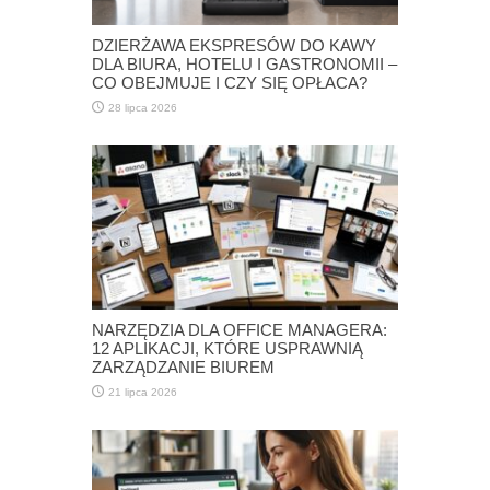
DZIERŻAWA EKSPRESÓW DO KAWY
DLA BIURA, HOTELU I GASTRONOMII –
CO OBEJMUJE I CZY SIĘ OPŁACA?
28 lipca 2026
NARZĘDZIA DLA OFFICE MANAGERA:
12 APLIKACJI, KTÓRE USPRAWNIĄ
ZARZĄDZANIE BIUREM
21 lipca 2026