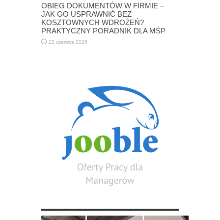
OBIEG DOKUMENTÓW W FIRMIE –
JAK GO USPRAWNIĆ BEZ
KOSZTOWNYCH WDROŻEŃ?
PRAKTYCZNY PORADNIK DLA MŚP
22 czerwca 2026