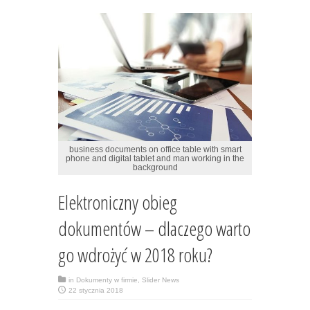
business documents on office table with smart
phone and digital tablet and man working in the
background
Elektroniczny obieg
dokumentów – dlaczego warto
go wdrożyć w 2018 roku?
in
Dokumenty w firmie
,
Slider News
22 stycznia 2018