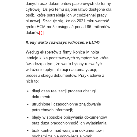
danych oraz dokumentów papierowych do formy
cyfrowej. Dzięki temu są one łatwo dostępne dla
osób, które potrzebują ich w codziennej pracy
biurowej. Szacuje się, że do 2021 roku wartość
rynku ECM może osiągnąć ponad 66 miliardów
dolarów
[4]
.
Kiedy warto rozważyć wdrożenie ECM?
Według ekspertów z firmy Konica Minolta
istnieje kilka podstawowych symptomów, które
świadczą o tym, że warto byłoby rozważyć
wdrożenie optymalizacji i automatyzację
procesu obiegu dokumentów. Przykładowe z
nich to:
długi czas realizacji procesu obsługi
dokumentu;
utrudnione i czasochłonne znajdowanie
potrzebnych informacji;
błędy w sposobie opisywania dokumentów
oraz duża pracochłonność ich wyjaśniania;
brak kontroli nad wersjami dokumentów i
osobami za nie odpowiedzialnymi;