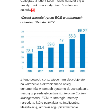
Collegiate Student Loan Trusts naraziła się w
zeszłym roku na straty około 5 miliardów
dolarów
[3]
.
Wzrost wartości rynku ECM w miliardach
dolarów, Statista, 2017
Z tego powodu coraz więcej firm decyduje się
na wdrożenie elektronicznego obiegu
dokumentów w ramach systemu do zarządzania
treścią w przedsiębiorstwie (
Enterprise Content
Management
). ECM to strategie, metody i
narzędzia, które pozwalają na inteligentną
klasyfikację, archiwizację, przetwarzanie