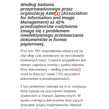
Według badania
przeprowadzonego przez
organizację AIIM
[1]
(Association
for Information and Image
Management) aż 42%
przedsiębiorstw codziennie
zmaga się z problemem
nieefektywnego przetwarzania
dokumentów w formie
papierowej.
Przy tym 70% respondentów uskarża się na
zbyt długi czas poświęcany na wyszukiwanie
konkretnych treści. Częstym przypadkiem jest
również zaginięcie istotnej z punktu widzenia
firmy dokumentacji – według szacunków
[2]
może to dotyczyć nawet 7,5% wszystkich
dokumentów w przedsiębiorstwach.
Z tym problemem zetknęła się m.in. instytucja,
która zajmuje się użyczaniem kredytów
studenckich w Stanach Zjednoczonych. W
wyniku zniknięcia dokumentów dotyczących
dziesiątek tysięcy kredytobiorców, National