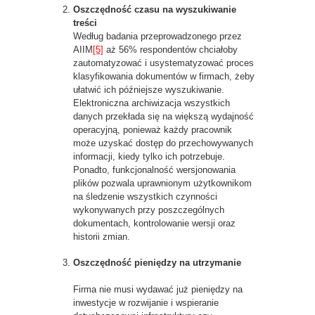
Oszczędność czasu na wyszukiwanie
treści
Według badania przeprowadzonego przez
AIIM
[5]
aż 56% respondentów chciałoby
zautomatyzować i usystematyzować proces
klasyfikowania dokumentów w firmach, żeby
ułatwić ich późniejsze wyszukiwanie.
Elektroniczna archiwizacja wszystkich
danych przekłada się na większą wydajność
operacyjną, ponieważ każdy pracownik
może uzyskać dostęp do przechowywanych
informacji, kiedy tylko ich potrzebuje.
Ponadto, funkcjonalność wersjonowania
plików pozwala uprawnionym użytkownikom
na śledzenie wszystkich czynności
wykonywanych przy poszczególnych
dokumentach, kontrolowanie wersji oraz
historii zmian.
Oszczędność pieniędzy na utrzymanie
Firma nie musi wydawać już pieniędzy na
inwestycje w rozwijanie i wspieranie