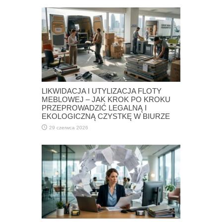
LIKWIDACJA I UTYLIZACJA FLOTY
MEBLOWEJ – JAK KROK PO KROKU
PRZEPROWADZIĆ LEGALNĄ I
EKOLOGICZNĄ CZYSTKĘ W BIURZE
29 czerwca 2026