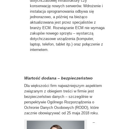
dotychczasowej infrastruktury czy
konserwację nowych serwerów. Wdrożenie i
instalacja oprogramowania odbywa się
jednorazowo, a później na bieżąco
aktualizowana jest przez specjalistów z
branży ECM. Rozwiązanie ECM nie wymaga
zakupów nowego sprzętu – wystarczą
dotychczasowe urządzenia (komputer,
laptop, telefon, tablet itp.) oraz połączenie z
internetem.
Wartość dodana – bezpieczeństwo
Dla większości firm najważniejszym aspektem
związanym z obiegiem treści w firmie jest
bezpieczeństwo danych – szczególnie w
perspektywie Ogólnego Rozporządzenia o
Ochronie Danych Osobowych (RODO), które
zacznie obowiązywać od 25 maja 2018 roku.
–