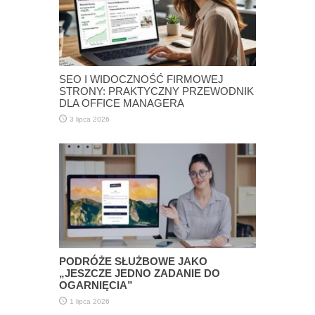
SEO I WIDOCZNOŚĆ FIRMOWEJ
STRONY: PRAKTYCZNY PRZEWODNIK
DLA OFFICE MANAGERA
3 lipca 2026
PODRÓŻE SŁUŻBOWE JAKO
„JESZCZE JEDNO ZADANIE DO
OGARNIĘCIA”
1 lipca 2026