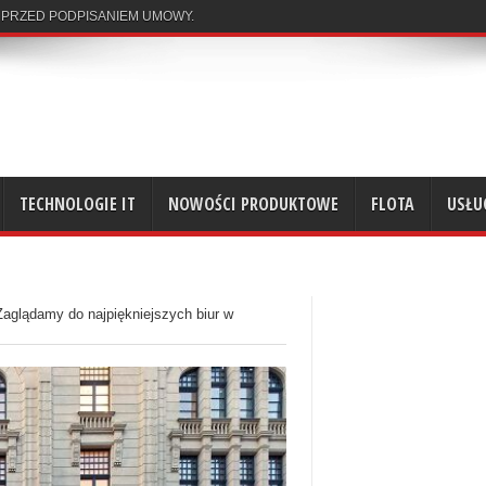
 PRZED PODPISANIEM UMOWY.
TECHNOLOGIE IT
NOWOŚCI PRODUKTOWE
FLOTA
USŁU
Zaglądamy do najpiękniejszych biur w