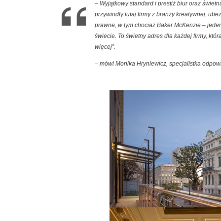
– Wyjątkowy standard i prestiż biur oraz świet
przywiodły tutaj firmy z branży kreatywnej, ub
prawne, w tym chociaż Baker McKenzie – jede
świecie. To świetny adres dla każdej firmy, któ
więcej”.
– mówi Monika Hryniewicz, specjalistka odpow