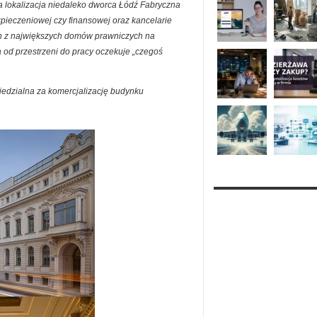
na lokalizacja niedaleko dworca Łódź Fabryczna
ezpieczeniowej czy finansowej oraz kancelarie
n z największych domów prawniczych na
ra od przestrzeni do pracy oczekuje „czegoś
iedzialna za komercjalizację budynku