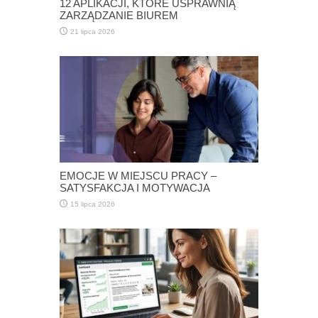
12 APLIKACJI, KTÓRE USPRAWNIĄ
ZARZĄDZANIE BIUREM
21 lipca 2026
EMOCJE W MIEJSCU PRACY –
SATYSFAKCJA I MOTYWACJA
15 lipca 2026