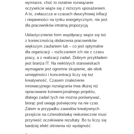
wymiarze, choć to ostatnie rozwiązanie
oczywiście wiąże się z niższym uposażeniem.
A to, zwłaszcza w czasach dwucyfrowej inflacji
i niepewności na rynku energetycznym, nie jest
dla pracowników intratną propozycją.
Uelastycznienie form współpracy wiąże się też
z koniecznością obdarzenia pracowników
większym zaufaniem lub – co jest optymalne
dla organizacji – rozliczaniem ich nie z czasu
pracy, a z realizacji zadań. Dobrym przykładem
jest branża IT. Na niektórych stanowiskach
wymagane jest ogromne skupienie, ale obok
umiejętności i koncentracji liczy się też
kreatywność. Czasem znalezienie
innowacyjnego rozwiązania trwa dłużej niż
opracowanie konwencjonalnego projektu,
dlatego zadań tych nie można porównywać,
biorąc pod uwagę poświęcony na nie czas.
Zatem w przypadku zawodów kreatywnych
przejście na czterodniówkę niekoniecznie musi
przynieść oczekiwane rezultaty. Bo tu liczy się
bardziej efekt olśnienia niż wydajność.