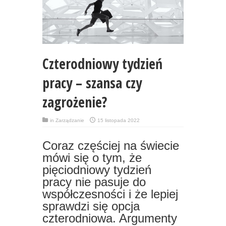
Czterodniowy tydzień
pracy – szansa czy
zagrożenie?
in
Zarządzanie
15 listopada 2022
Coraz częściej na świecie
mówi się o tym, że
pięciodniowy tydzień
pracy nie pasuje do
współczesności i że lepiej
sprawdzi się opcja
czterodniowa. Argumenty