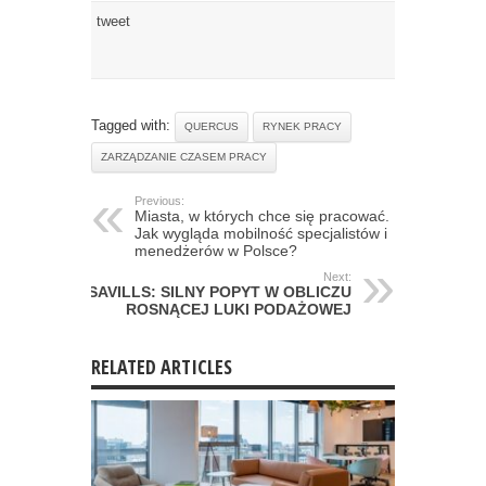
tweet
Tagged with:
QUERCUS
RYNEK PRACY
ZARZĄDZANIE CZASEM PRACY
Previous:
Miasta, w których chce się pracować.
Jak wygląda mobilność specjalistów i
menedżerów w Polsce?
Next:
SAVILLS: SILNY POPYT W OBLICZU
ROSNĄCEJ LUKI PODAŻOWEJ
RELATED ARTICLES