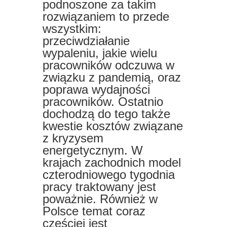
podnoszone za takim
rozwiązaniem to przede
wszystkim:
przeciwdziałanie
wypaleniu, jakie wielu
pracowników odczuwa w
związku z pandemią, oraz
poprawa wydajności
pracowników. Ostatnio
dochodzą do tego także
kwestie kosztów związane
z kryzysem
energetycznym. W
krajach zachodnich model
czterodniowego tygodnia
pracy traktowany jest
poważnie. Również w
Polsce temat coraz
częściej jest