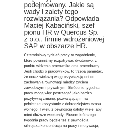
podejmowany. Jakie są
wady i zalety tego
rozwiązania? Odpowiada
Maciej Kabaciński, szef
pionu HR w Quercus Sp.
z o.o., firmie wdrożeniowej
SAP w obszarze HR.
Czterodniowy tydzień pracy to zagadnienie,
które powinniśmy rozpatrywać dwutorowo: z
punktu widzenia pracownika oraz pracodawcy.
Jeśli chodzi o pracowników, to trzeba pamiętać,
że coraz większą wagę przywiązują oni do
zachowania równowagi między życiem
zawodowym i prywatnym. Skrócenie tygodnia
pracy mogą więc postrzegać jako bardzo
pozytywną zmianę, pozwalającą im na
pełniejsze korzystanie z dobrodziejstwa czasu
wolnego. I wielu z pewnością dałoby wiele, aby
mieć dłuższe weekendy. Plusem krótszego
tygodnia pracy będzie też z pewnością
silniejsza koncentracja na pracy i motywacja,