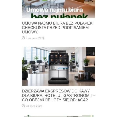
UMOWA NAJMU BIURA BEZ PUŁAPEK.
CHECKLISTA PRZED PODPISANIEM
UMOWY.
3 sierpnia 2026
DZIERŻAWA EKSPRESÓW DO KAWY
DLA BIURA, HOTELU I GASTRONOMII –
CO OBEJMUJE I CZY SIĘ OPŁACA?
28 lipca 2026