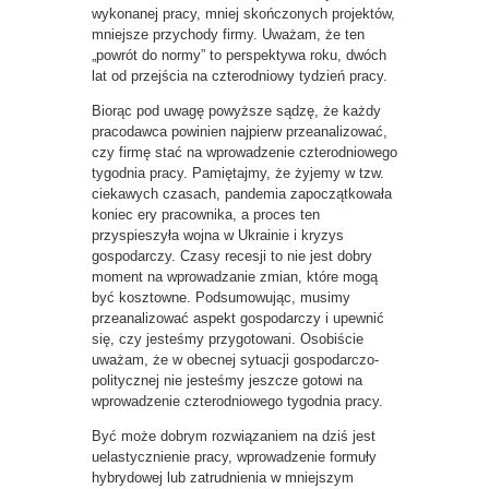
wykonanej pracy, mniej skończonych projektów,
mniejsze przychody firmy. Uważam, że ten
„powrót do normy” to perspektywa roku, dwóch
lat od przejścia na czterodniowy tydzień pracy.
Biorąc pod uwagę powyższe sądzę, że każdy
pracodawca powinien najpierw przeanalizować,
czy firmę stać na wprowadzenie czterodniowego
tygodnia pracy. Pamiętajmy, że żyjemy w tzw.
ciekawych czasach, pandemia zapoczątkowała
koniec ery pracownika, a proces ten
przyspieszyła wojna w Ukrainie i kryzys
gospodarczy. Czasy recesji to nie jest dobry
moment na wprowadzanie zmian, które mogą
być kosztowne. Podsumowując, musimy
przeanalizować aspekt gospodarczy i upewnić
się, czy jesteśmy przygotowani. Osobiście
uważam, że w obecnej sytuacji gospodarczo-
politycznej nie jesteśmy jeszcze gotowi na
wprowadzenie czterodniowego tygodnia pracy.
Być może dobrym rozwiązaniem na dziś jest
uelastycznienie pracy, wprowadzenie formuły
hybrydowej lub zatrudnienia w mniejszym